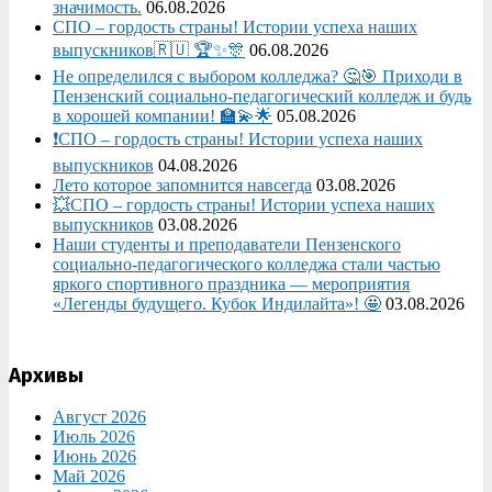
значимость.
06.08.2026
СПО – гордость страны! Истории успеха наших
выпускников🇷🇺 🏆✨🎊
06.08.2026
Не определился с выбором колледжа? 🤔🎯 Приходи в
Пензенский социально-педагогический колледж и будь
в хорошей компании! 🏫💫🌟
05.08.2026
❗СПО – гордость страны! Истории успеха наших
выпускников
04.08.2026
Лето которое запомнится навсегда
03.08.2026
💥СПО – гордость страны! Истории успеха наших
выпускников
03.08.2026
Наши студенты и преподаватели Пензенского
социально‑педагогического колледжа стали частью
яркого спортивного праздника — мероприятия
«Легенды будущего. Кубок Индилайта»! 🤩
03.08.2026
Архивы
Август 2026
Июль 2026
Июнь 2026
Май 2026