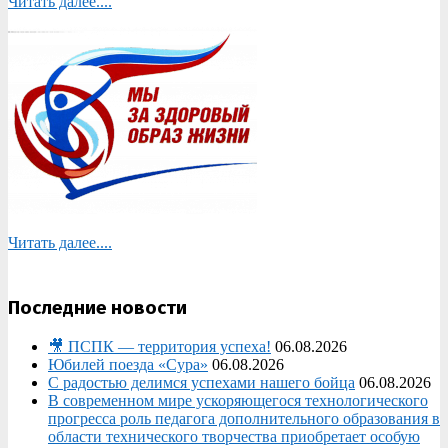
Читать далее....
Читать далее....
Последние новости
🎥 ПСПК — территория успеха!
06.08.2026
Юбилей поезда «Сура»
06.08.2026
С радостью делимся успехами нашего бойца
06.08.2026
В современном мире ускоряющегося технологического
прогресса роль педагога дополнительного образования в
области технического творчества приобретает особую