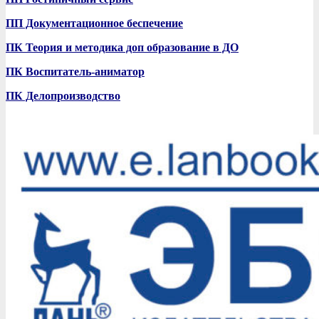
ПП Документационное беспечение
ПК Теория и методика доп образование в ДО
ПК Воспитатель-аниматор
ПК Делопроизводство
2017-
11-
03