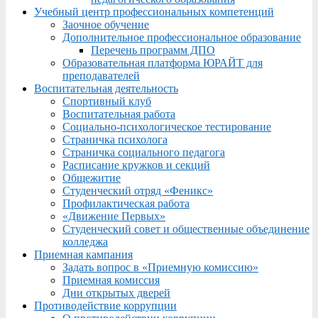
Учебный центр профессиональных компетенций
Заочное обучение
Дополнительное профессиональное образование
Перечень программ ДПО
Образовательная платформа ЮРАЙТ для
преподавателей
Воспитательная деятельность
Спортивный клуб
Воспитательная работа
Социально-психологическое тестирование
Страничка психолога
Страничка социального педагога
Расписание кружков и секций
Общежитие
Студенческий отряд «Феникс»
Профилактическая работа
«Движение Первых»
Студенческий совет и общественные объединение
колледжа
Приемная кампания
Задать вопрос в «Приемную комиссию»
Приемная комиссия
Дни открытых дверей
Противодействие коррупции