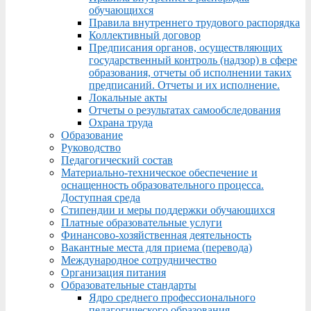
обучающихся
Правила внутреннего трудового распорядка
Коллективный договор
Предписания органов, осуществляющих
государственный контроль (надзор) в сфере
образования, отчеты об исполнении таких
предписаний. Отчеты и их исполнение.
Локальные акты
Отчеты о результатах самообследования
Охрана труда
Образование
Руководство
Педагогический состав
Материально-техническое обеспечение и
оснащенность образовательного процесса.
Доступная среда
Стипендии и меры поддержки обучающихся
Платные образовательные услуги
Финансово-хозяйственная деятельность
Вакантные места для приема (перевода)
Международное сотрудничество
Организация питания
Образовательные стандарты
Ядро среднего профессионального
педагогического образования