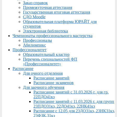
Заказ справок
Промежуточная аттестация
Государственная итоговая аттестация
СДО Moodle
Образовательная платформа ЮРАЙТ для
студентов
Электронная библиотека
Чемпионаты профессионального мастерства
Профессионалы
Абилимпикс
Профессионалитет
Образовательный кластер
Перечень специальностей ФП
«Профессионалитет»
Расписание
Для очного отделения
Расписание занятий
Расписание экзаменов
Для заочного обучения
Расписание занятий с 31.03.2026 г. для гр.
22ПДО41кз
Расписание занятий с 11.03.2026 г. для групп
23ПДО31кз, 22ДО41кз, 22НК41кз
Расписание с 12.05 для 23ДО31кз, 23НК31кз,
23ФЗК,31кз