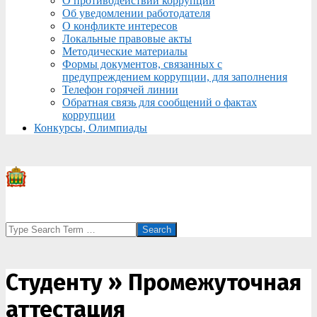
О противодействии коррупции
Об уведомлении работодателя
О конфликте интересов
Локальные правовые акты
Методические материалы
Формы документов, связанных с
предупреждением коррупции, для заполнения
Телефон горячей линии
Обратная связь для сообщений о фактах
коррупции
Конкурсы, Олимпиады
Search
Студенту »
Промежуточная
аттестация