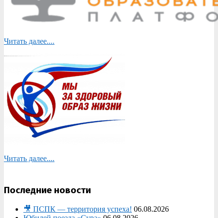
Читать далее....
Читать далее....
Последние новости
🎥 ПСПК — территория успеха!
06.08.2026
Юбилей поезда «Сура»
06.08.2026