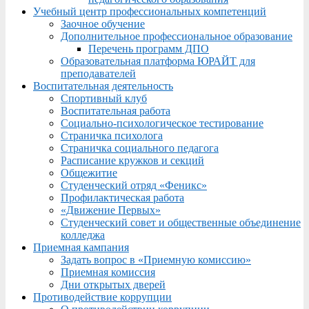
Учебный центр профессиональных компетенций
Заочное обучение
Дополнительное профессиональное образование
Перечень программ ДПО
Образовательная платформа ЮРАЙТ для
преподавателей
Воспитательная деятельность
Спортивный клуб
Воспитательная работа
Социально-психологическое тестирование
Страничка психолога
Страничка социального педагога
Расписание кружков и секций
Общежитие
Студенческий отряд «Феникс»
Профилактическая работа
«Движение Первых»
Студенческий совет и общественные объединение
колледжа
Приемная кампания
Задать вопрос в «Приемную комиссию»
Приемная комиссия
Дни открытых дверей
Противодействие коррупции