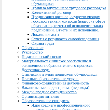
обучающихся
Правила внутреннего трудового распорядка
Коллективный договор
Предписания органов, осуществляющих
государственный контроль (надзор) в сфере
образования, отчеты об исполнении таких
предписаний. Отчеты и их исполнение.
Локальные акты
Отчеты о результатах самообследования
Охрана труда
Образование
Руководство
Педагогический состав
Материально-техническое обеспечение и
оснащенность образовательного процесса.
Доступная среда
Стипендии и меры поддержки обучающихся
Платные образовательные услуги
Финансово-хозяйственная деятельность
Вакантные места для приема (перевода)
Международное сотрудничество
Организация питания
Образовательные стандарты
Ядро среднего профессионального
педагогического образования