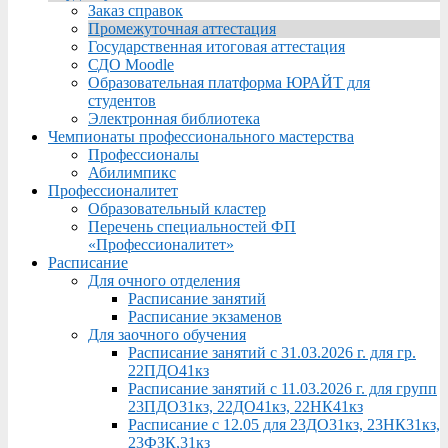
Заказ справок
Промежуточная аттестация
Государственная итоговая аттестация
СДО Moodle
Образовательная платформа ЮРАЙТ для
студентов
Электронная библиотека
Чемпионаты профессионального мастерства
Профессионалы
Абилимпикс
Профессионалитет
Образовательный кластер
Перечень специальностей ФП
«Профессионалитет»
Расписание
Для очного отделения
Расписание занятий
Расписание экзаменов
Для заочного обучения
Расписание занятий с 31.03.2026 г. для гр.
22ПДО41кз
Расписание занятий с 11.03.2026 г. для групп
23ПДО31кз, 22ДО41кз, 22НК41кз
Расписание с 12.05 для 23ДО31кз, 23НК31кз,
23ФЗК,31кз