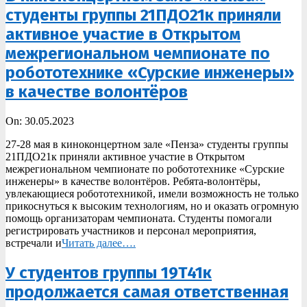
студенты группы 21ПДО21к приняли
активное участие в Открытом
межрегиональном чемпионате по
робототехнике «Сурские инженеры»
в качестве волонтёров
2023-
On:
30.05.2023
05-
27-28 мая в киноконцертном зале «Пенза» студенты группы
30
21ПДО21к приняли активное участие в Открытом
межрегиональном чемпионате по робототехнике «Сурские
инженеры» в качестве волонтёров. Ребята-волонтёры,
увлекающиеся робототехникой, имели возможность не только
прикоснуться к высоким технологиям, но и оказать огромную
помощь организаторам чемпионата. Студенты помогали
регистрировать участников и персонал мероприятия,
встречали и
Читать далее….
У студентов группы 19Т41к
продолжается самая ответственная