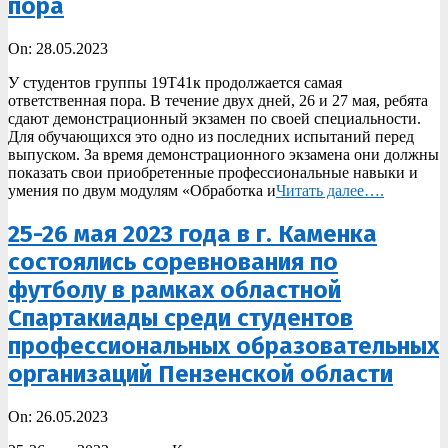
пора
2023-
On:
28.05.2023
05-
У студентов группы 19Т41к продолжается самая
28
ответственная пора. В течение двух дней, 26 и 27 мая, ребята
сдают демонстрационный экзамен по своей специальности.
Для обучающихся это одно из последних испытаний перед
выпуском. За время демонстрационного экзамена они должны
показать свои приобретенные профессиональные навыки и
умения по двум модулям «Обработка и
Читать далее….
25-26 мая 2023 года в г. Каменка
состоялись соревнования по
футболу в рамках областной
Спартакиады среди студентов
профессиональных образовательных
организаций Пензенской области
2023-
On:
26.05.2023
05-