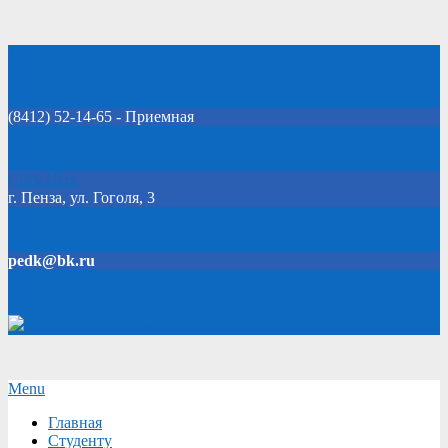
Skip
Добро пожаловать на официальный сайт колледжа!
to
content
(8412) 52-14-65 - Приемная
Click Here
г. Пенза, ул. Гоголя, 3
pedk@bk.ru
Версия для слабовидящих
Secondary
Menu
Navigation
Главная
Menu
Студенту