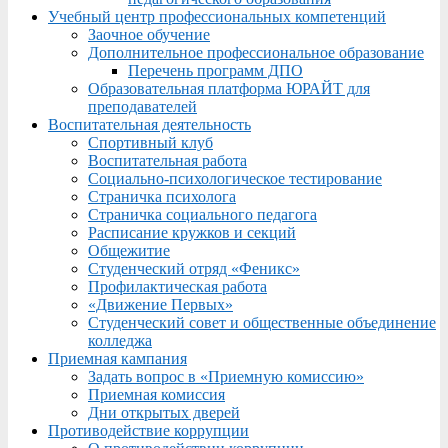
Учебный центр профессиональных компетенций
Заочное обучение
Дополнительное профессиональное образование
Перечень программ ДПО
Образовательная платформа ЮРАЙТ для
преподавателей
Воспитательная деятельность
Спортивный клуб
Воспитательная работа
Социально-психологическое тестирование
Страничка психолога
Страничка социального педагога
Расписание кружков и секций
Общежитие
Студенческий отряд «Феникс»
Профилактическая работа
«Движение Первых»
Студенческий совет и общественные объединение
колледжа
Приемная кампания
Задать вопрос в «Приемную комиссию»
Приемная комиссия
Дни открытых дверей
Противодействие коррупции