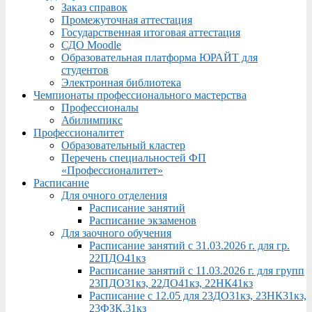
Заказ справок
Промежуточная аттестация
Государственная итоговая аттестация
СДО Moodle
Образовательная платформа ЮРАЙТ для
студентов
Электронная библиотека
Чемпионаты профессионального мастерства
Профессионалы
Абилимпикс
Профессионалитет
Образовательный кластер
Перечень специальностей ФП
«Профессионалитет»
Расписание
Для очного отделения
Расписание занятий
Расписание экзаменов
Для заочного обучения
Расписание занятий с 31.03.2026 г. для гр.
22ПДО41кз
Расписание занятий с 11.03.2026 г. для групп
23ПДО31кз, 22ДО41кз, 22НК41кз
Расписание с 12.05 для 23ДО31кз, 23НК31кз,
23ФЗК,31кз