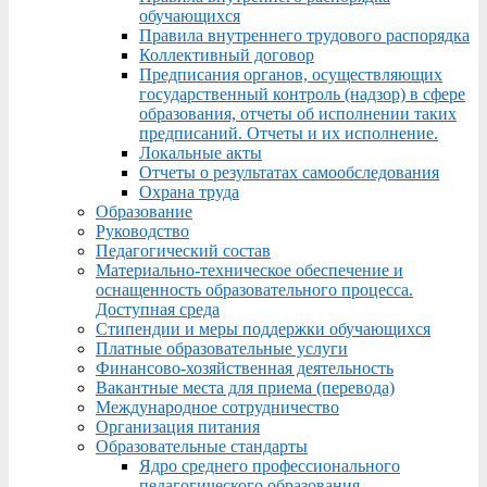
обучающихся
Правила внутреннего трудового распорядка
Коллективный договор
Предписания органов, осуществляющих
государственный контроль (надзор) в сфере
образования, отчеты об исполнении таких
предписаний. Отчеты и их исполнение.
Локальные акты
Отчеты о результатах самообследования
Охрана труда
Образование
Руководство
Педагогический состав
Материально-техническое обеспечение и
оснащенность образовательного процесса.
Доступная среда
Стипендии и меры поддержки обучающихся
Платные образовательные услуги
Финансово-хозяйственная деятельность
Вакантные места для приема (перевода)
Международное сотрудничество
Организация питания
Образовательные стандарты
Ядро среднего профессионального
педагогического образования