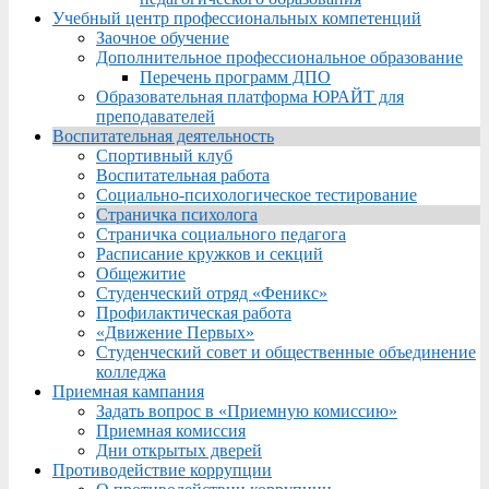
Учебный центр профессиональных компетенций
Заочное обучение
Дополнительное профессиональное образование
Перечень программ ДПО
Образовательная платформа ЮРАЙТ для
преподавателей
Воспитательная деятельность
Спортивный клуб
Воспитательная работа
Социально-психологическое тестирование
Страничка психолога
Страничка социального педагога
Расписание кружков и секций
Общежитие
Студенческий отряд «Феникс»
Профилактическая работа
«Движение Первых»
Студенческий совет и общественные объединение
колледжа
Приемная кампания
Задать вопрос в «Приемную комиссию»
Приемная комиссия
Дни открытых дверей
Противодействие коррупции