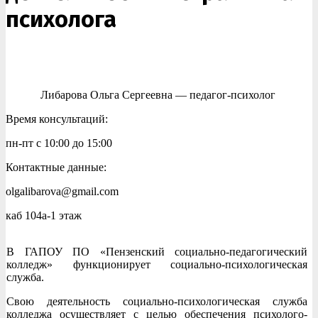
психолога
Либарова Ольга Сергеевна — педагог-психолог
Время консультаций:
пн-пт с 10:00 до 15:00
Контактные данные:
olgalibarova@gmail.com
каб 104а-1 этаж
В ГАПОУ ПО «Пензенский социально-педагогический
колледж» функционирует социально-психологическая
служба.
Свою деятельность социально-психологическая служба
колледжа осуществляет с целью обеспечения психолого-