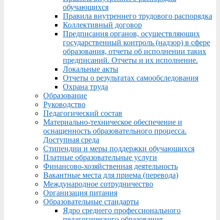
обучающихся
Правила внутреннего трудового распорядка
Коллективный договор
Предписания органов, осуществляющих
государственный контроль (надзор) в сфере
образования, отчеты об исполнении таких
предписаний. Отчеты и их исполнение.
Локальные акты
Отчеты о результатах самообследования
Охрана труда
Образование
Руководство
Педагогический состав
Материально-техническое обеспечение и
оснащенность образовательного процесса.
Доступная среда
Стипендии и меры поддержки обучающихся
Платные образовательные услуги
Финансово-хозяйственная деятельность
Вакантные места для приема (перевода)
Международное сотрудничество
Организация питания
Образовательные стандарты
Ядро среднего профессионального
педагогического образования