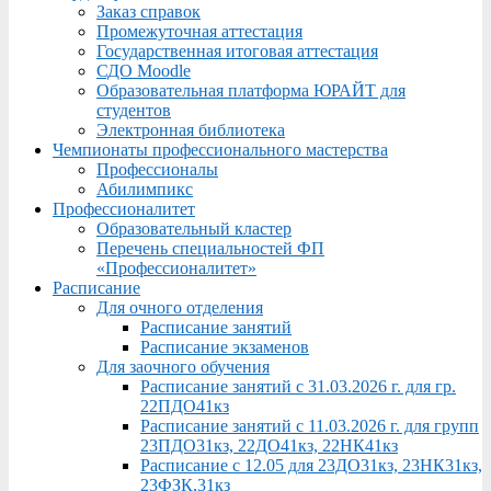
Заказ справок
Промежуточная аттестация
Государственная итоговая аттестация
СДО Moodle
Образовательная платформа ЮРАЙТ для
студентов
Электронная библиотека
Чемпионаты профессионального мастерства
Профессионалы
Абилимпикс
Профессионалитет
Образовательный кластер
Перечень специальностей ФП
«Профессионалитет»
Расписание
Для очного отделения
Расписание занятий
Расписание экзаменов
Для заочного обучения
Расписание занятий с 31.03.2026 г. для гр.
22ПДО41кз
Расписание занятий с 11.03.2026 г. для групп
23ПДО31кз, 22ДО41кз, 22НК41кз
Расписание с 12.05 для 23ДО31кз, 23НК31кз,
23ФЗК,31кз