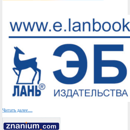
2019-
12-
02
Читать далее....