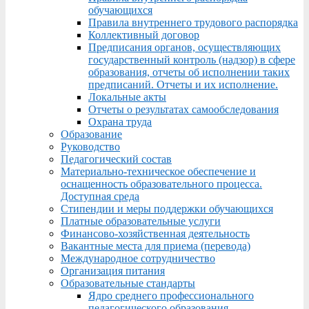
обучающихся
Правила внутреннего трудового распорядка
Коллективный договор
Предписания органов, осуществляющих
государственный контроль (надзор) в сфере
образования, отчеты об исполнении таких
предписаний. Отчеты и их исполнение.
Локальные акты
Отчеты о результатах самообследования
Охрана труда
Образование
Руководство
Педагогический состав
Материально-техническое обеспечение и
оснащенность образовательного процесса.
Доступная среда
Стипендии и меры поддержки обучающихся
Платные образовательные услуги
Финансово-хозяйственная деятельность
Вакантные места для приема (перевода)
Международное сотрудничество
Организация питания
Образовательные стандарты
Ядро среднего профессионального
педагогического образования