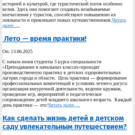
историей и культурой, где туристический поток особенно
велик. Здесь они помогают создавать незабываемые
впечатления у туристов, способствуют повышению их
лояльности и привлекают новых путешественников.
Читать
далее….
Лето — время практики!
2025-
On:
13.06.2025
06-
С начала июня студенты 3 курса специальности
13
«Преподавание в начальных классах»проходят
производственную практику в детских оздоровительных
лагерях города и области. Цель практики — формирование
профессиональных компетенций в условиях летнего досуга:
организация внеурочной деятельности, ведение кружков,
проведение игр, мероприятий и педагогическое
сопровождение детей младшего школьного возраста. Каждый
день практики — это:
Читать далее….
Как сделать жизнь детей в детском
саду увлекательным путешествием?