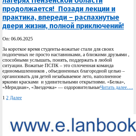
лагерях Пензенской области
продолжается! Позади лекции и
практика, впереди – распахнутые
двери жизни, полной приключений!
2025-
On:
06.06.2025
06-
За короткое время студенты-вожатые стали для своих
06
подопечных не просто наставниками, а близкими друзьями ,
способными услышать, понять, поддержать в любой
ситуации. Вожатые ПСПК – это сплоченная команда
единомышленников , объединенных благородной целью –
организовать для детей незабываемое лето, наполненное
яркими красками и удивительными открытиями. «Белка»,
«Меридиан», «Звездочка» — оздоровительные
Читать далее….
Пагинация
1
2
Далее
записей