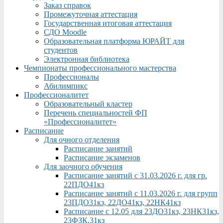
Заказ справок
Промежуточная аттестация
Государственная итоговая аттестация
СДО Moodle
Образовательная платформа ЮРАЙТ для
студентов
Электронная библиотека
Чемпионаты профессионального мастерства
Профессионалы
Абилимпикс
Профессионалитет
Образовательный кластер
Перечень специальностей ФП
«Профессионалитет»
Расписание
Для очного отделения
Расписание занятий
Расписание экзаменов
Для заочного обучения
Расписание занятий с 31.03.2026 г. для гр.
22ПДО41кз
Расписание занятий с 11.03.2026 г. для групп
23ПДО31кз, 22ДО41кз, 22НК41кз
Расписание с 12.05 для 23ДО31кз, 23НК31кз,
23ФЗК,31кз