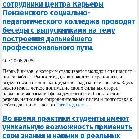
сотрудники Центра Карьеры
Пензенского социально-
педагогического колледжа проводят
беседы с выпускниками на тему
построения дальнейшего
профессионального пути.
2025-
On:
20.06.2025
06-
Первый вызов, с которым сталкивается молодой специалист –
20
поиск работы. Рынок труда, как правило, переполнен, и
выделиться из толпы кандидатов – задача не из легких. Здесь
важно иметь четкое понимание своих сильных сторон,
навыков и желаемой сферы деятельности. Составление
резюме, написание сопроводительных писем и подготовка к
собеседованиям – все это
Читать далее….
Во время практики студенты имеют
уникальную возможность применить
свои знания и навыки в реальных