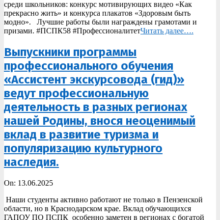
среди школьников: конкурс мотивирующих видео «Как
прекрасно жить» и конкурса плакатов «Здоровым быть
модно». Лучшие работы были награждены грамотами и
призами. #ПСПК58 #Профессионалитет
Читать далее….
Выпускники программы
профессионального обучения
«Ассистент экскурсовода (гид)»
ведут профессиональную
деятельность в разных регионах
нашей Родины, внося неоценимый
вклад в развитие туризма и
популяризацию культурного
наследия.
2025-
On:
13.06.2025
06-
Наши студенты активно работают не только в Пензенской
13
области, но в Краснодарском крае. Вклад обучающихся
ГАПОУ ПО ПСПК особенно заметен в регионах с богатой