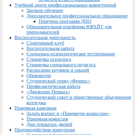
Учебный центр профессиональных компетенций
Заочное обучение
Дополнительное профессиональное образование
Перечень программ ДПО
Образовательная платформа ЮРАЙТ для
преподавателей
Воспитательная деятельность
Спортивный клуб
Воспитательная работа
Социально-психологическое тестирование
Страничка психолога
Страничка социального педагога
Расписание кружков и секций
Общежитие
Студенческий отряд «Феникс»
Профилактическая работа
«Движение Первых»
Студенческий совет и общественные объединение
колледжа
Приемная кампания
Задать вопрос в «Приемную комиссию»
Приемная комиссия
Дни открытых дверей
Противодействие коррупции