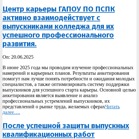
Центр карьеры ГАПОУ ПО ПСПК
активно взаимодействует с
выпускниками колледжа для их
успешного профессионального
развития.
2025-
On:
20.06.2025
06-
В июне 2025 года мы проводим изучение профессиональных
20
намерений и карьерных планов. Результаты анкетирования
помогут нам лучше понять потребности и ожидания молодых
специалистов, а также оптимизировать систему поддержки
выпускников для успешного старта карьеры. Основной целью
анкетирования является выявление и анализ
профессиональных устремлений выпускников, их
представлений о рынке труда, желаемых сферах
Читать
далее….
После успешной защиты выпускных
квалификационных работ