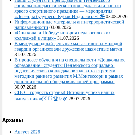
Наши студенты и преподаватели Пензенского
социально‑педагогического колледжа стали частью
яркого спортивного праздника — мероприятия
«Легенды будущего. Кубок Индилайта»! 🤩
03.08.2026
Информационные материалы антитеррористической
направленности
03.08.2026
«Они ковали Победу: история педагогических
колледжей в лицах»
31.07.2026
В международный день шахмат активисты молодой
гвардии организовали дружеские шахматные матчи.
31.07.2026
В процессе обучения на специальности «Дошкольное
образование» студенты Пензенского социально-
педагогического колледжа овладевать секретами
методики раннего развития М.Монтессори в рамках
дополнительной общеразвивающей программы.
30.07.2026
СПО – гордость страны! Истории успеха наших
выпускников🇷🇺 🏆✨🎊
28.07.2026
Архивы
Август 2026