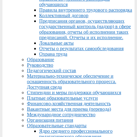
обучающихся
Правила внутреннего трудового распорядка
Коллективный договор
Предписания органов, осуществляющих
государственный контроль (надзор) в сфере
образования, отчеты об исполнении таких
предписаний. Отчеты и их исполнение.
Локальные акты
Отчеты о результатах самообследования
Охрана труда
Образование
Руководство
Педагогический состав
Материально-техническое обеспечение и
оснащенность образовательного процесса.
Доступная среда
Стипендии и меры поддержки обучающихся
Платные образовательные услуги
Финансово-хозяйственная деятельность
Вакантные места для приема (перевода)
Международное сотрудничество
Организация питания
Образовательные стандарты
Ядро среднего профессионального
педагогического образования