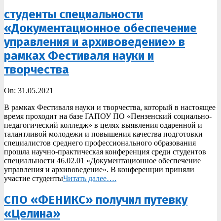
студенты специальности
«Документационное обеспечение
управления и архивоведение» в
рамках Фестиваля науки и
творчества
2021-
On:
31.05.2021
05-
В рамках Фестиваля науки и творчества, который в настоящее
31
время проходит на базе ГАПОУ ПО «Пензенский социально-
педагогический колледж» в целях выявления одаренной и
талантливой молодежи и повышения качества подготовки
специалистов среднего профессионального образования
прошла научно-практическая конференция среди студентов
специальности 46.02.01 «Документационное обеспечение
управления и архивоведение». В конференции приняли
участие студенты
Читать далее….
СПО «ФЕНИКС» получил путевку
«Целина»