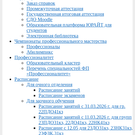
Заказ справок
Промежуточная аттестация
Государственная итоговая аттестация
СДО Moodle
Образовательная платформа ЮРАЙТ для
студентов
Электронная библиотека
Чемпионаты профессионального мастерства
Профессионалы
Абилимпикс
Профессионалитет
Образовательный кластер
Перечень специальностей ФП
«Профессионалитет»
Расписание
Для очного отделения
Расписание занятий
Расписание экзаменов
Для заочного обучения
Расписание занятий с 31.03.2026 г. для гр.
22ПДО41кз
Расписание занятий с 11.03.2026 г. для групп
23ПДО31кз, 22ДО41кз, 22НК41кз
Расписание с 12.05 для 23ДО31кз, 23НК31кз,
23ФЗК,31кз