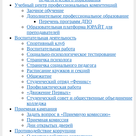
Учебный центр профессиональных компетенций
Заочное обучение
Дополнительное профессиональное образование
Перечень программ ДПО
Образовательная платформа ЮРАЙТ для
преподавателей
Воспитательная деятельность
Спортивный клуб
Воспитательная работа
Социально-психологическое тестирование
Страничка психолога
Страничка социального педагога
Расписание кружков и секций
Общежитие
Студенческий отряд «Феникс»
Профилактическая работа
«Движение Первых»
Студенческий совет и общественные объединение
колледжа
Приемная кампания
Задать вопрос в «Приемную комиссию»
Приемная комиссия
Дни открытых дверей
Противодействие коррупции