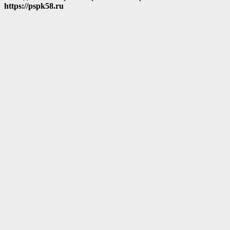
https://pspk58.ru