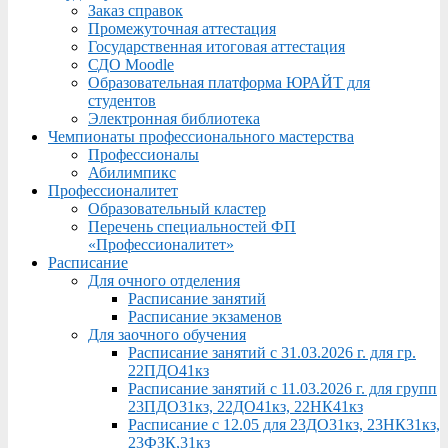
Заказ справок
Промежуточная аттестация
Государственная итоговая аттестация
СДО Moodle
Образовательная платформа ЮРАЙТ для
студентов
Электронная библиотека
Чемпионаты профессионального мастерства
Профессионалы
Абилимпикс
Профессионалитет
Образовательный кластер
Перечень специальностей ФП
«Профессионалитет»
Расписание
Для очного отделения
Расписание занятий
Расписание экзаменов
Для заочного обучения
Расписание занятий с 31.03.2026 г. для гр.
22ПДО41кз
Расписание занятий с 11.03.2026 г. для групп
23ПДО31кз, 22ДО41кз, 22НК41кз
Расписание с 12.05 для 23ДО31кз, 23НК31кз,
23ФЗК,31кз