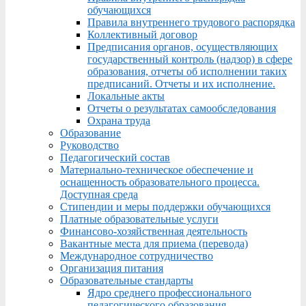
обучающихся
Правила внутреннего трудового распорядка
Коллективный договор
Предписания органов, осуществляющих
государственный контроль (надзор) в сфере
образования, отчеты об исполнении таких
предписаний. Отчеты и их исполнение.
Локальные акты
Отчеты о результатах самообследования
Охрана труда
Образование
Руководство
Педагогический состав
Материально-техническое обеспечение и
оснащенность образовательного процесса.
Доступная среда
Стипендии и меры поддержки обучающихся
Платные образовательные услуги
Финансово-хозяйственная деятельность
Вакантные места для приема (перевода)
Международное сотрудничество
Организация питания
Образовательные стандарты
Ядро среднего профессионального
педагогического образования