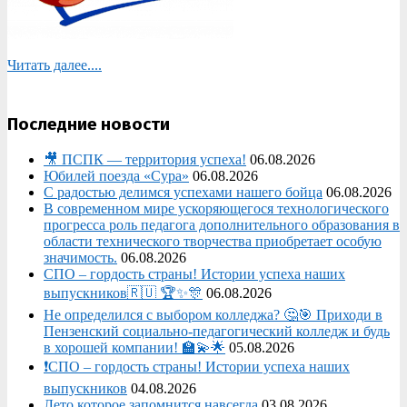
Читать далее....
Последние новости
🎥 ПСПК — территория успеха!
06.08.2026
Юбилей поезда «Сура»
06.08.2026
С радостью делимся успехами нашего бойца
06.08.2026
В современном мире ускоряющегося технологического
прогресса роль педагога дополнительного образования в
области технического творчества приобретает особую
значимость.
06.08.2026
СПО – гордость страны! Истории успеха наших
выпускников🇷🇺 🏆✨🎊
06.08.2026
Не определился с выбором колледжа? 🤔🎯 Приходи в
Пензенский социально-педагогический колледж и будь
в хорошей компании! 🏫💫🌟
05.08.2026
❗СПО – гордость страны! Истории успеха наших
выпускников
04.08.2026
Лето которое запомнится навсегда
03.08.2026