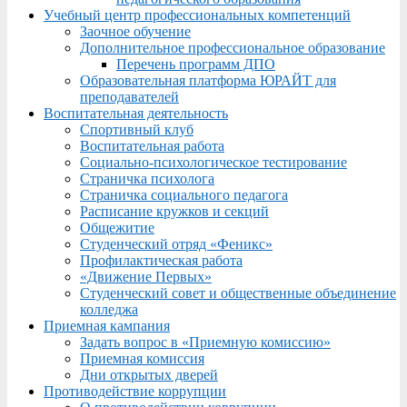
Учебный центр профессиональных компетенций
Заочное обучение
Дополнительное профессиональное образование
Перечень программ ДПО
Образовательная платформа ЮРАЙТ для
преподавателей
Воспитательная деятельность
Спортивный клуб
Воспитательная работа
Социально-психологическое тестирование
Страничка психолога
Страничка социального педагога
Расписание кружков и секций
Общежитие
Студенческий отряд «Феникс»
Профилактическая работа
«Движение Первых»
Студенческий совет и общественные объединение
колледжа
Приемная кампания
Задать вопрос в «Приемную комиссию»
Приемная комиссия
Дни открытых дверей
Противодействие коррупции