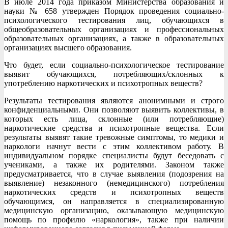
В июле 2014 года приказом Министерства образования и
науки № 658 утвержден Порядок проведения социально-
психологического тестирования лиц, обучающихся в
общеобразовательных организациях и профессиональных
образовательных организациях, а также в образовательных
организациях высшего образования.
Что будет, если социально-психологическое тестирование
выявит обучающихся, потребляющих/склонных к
употреблению наркотических и психотропных веществ?
Результаты тестирования являются анонимными и строго
конфиденциальными. Они позволяют выявить коллективы, в
которых есть лица, склонные (или потребляющие)
наркотические средства и психотропные вещества. Если
результаты выявят такие тревожные симптомы, то медики и
наркологи начнут вести с этим коллективом работу. В
индивидуальном порядке специалисты будут беседовать с
учениками, а также их родителями. Законом также
предусматривается, что в случае выявления (подозрения на
выявление) незаконного (немедицинского) потребления
наркотических средств и психотропных веществ
обучающимся, он направляется в специализированную
медицинскую организацию, оказывающую медицинскую
помощь по профилю «наркология», также при наличии