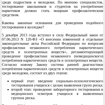
среди подростков и молодежи. По мнению специалистов,
тестирование школьников и студентов на употребление
наркотиков должно стать мощным профилактическим
средством.
Каковы законные основания для проведения подобного
тестирования в колледже?
5 декабря 2013 года вступил в силу Федеральный закон от
07.06.2013 N 120-ФЗ «О внесении изменений в отдельные
законодательные акты Российской Федерации по вопросам
профилактики незаконного потребления наркотических
средств и психотропных веществ», регламентирующий
проведение профилактики незаконного (немедицинского)
потребления наркотических средств и психотропных веществ.
Согласно новому Закону система ранней диагностики
потребления наркотических средств и психотропных веществ
среди молодежи, состоит из двух этапов:
первый этап: введение социально-психологического
тестирования учащихся с целью выявления групп риска;
второй этап: проведение лабораторного тестирования и
медицинских осмотров учащихся в выявленных
группах риска.