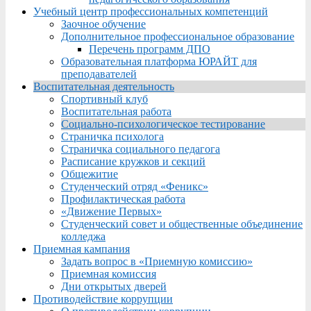
Учебный центр профессиональных компетенций
Заочное обучение
Дополнительное профессиональное образование
Перечень программ ДПО
Образовательная платформа ЮРАЙТ для
преподавателей
Воспитательная деятельность
Спортивный клуб
Воспитательная работа
Социально-психологическое тестирование
Страничка психолога
Страничка социального педагога
Расписание кружков и секций
Общежитие
Студенческий отряд «Феникс»
Профилактическая работа
«Движение Первых»
Студенческий совет и общественные объединение
колледжа
Приемная кампания
Задать вопрос в «Приемную комиссию»
Приемная комиссия
Дни открытых дверей
Противодействие коррупции