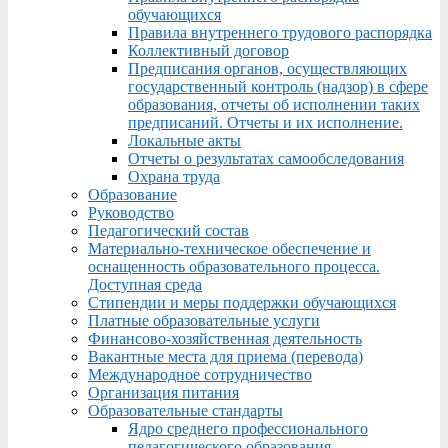
обучающихся
Правила внутреннего трудового распорядка
Коллективный договор
Предписания органов, осуществляющих
государственный контроль (надзор) в сфере
образования, отчеты об исполнении таких
предписаний. Отчеты и их исполнение.
Локальные акты
Отчеты о результатах самообследования
Охрана труда
Образование
Руководство
Педагогический состав
Материально-техническое обеспечение и
оснащенность образовательного процесса.
Доступная среда
Стипендии и меры поддержки обучающихся
Платные образовательные услуги
Финансово-хозяйственная деятельность
Вакантные места для приема (перевода)
Международное сотрудничество
Организация питания
Образовательные стандарты
Ядро среднего профессионального
педагогического образования