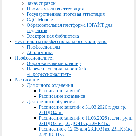
Заказ справок
Промежуточная аттестация
Государственная итоговая аттестация
СДО Moodle
Образовательная платформа ЮРАЙТ для
студентов
Электронная библиотека
Чемпионаты профессионального мастерства
Профессионалы
Абилимпикс
Профессионалитет
Образовательный кластер
Перечень специальностей ФП
«Профессионалитет»
Расписание
Для очного отделения
Расписание занятий
Расписание экзаменов
Для заочного обучения
Расписание занятий с 31.03.2026 г. для гр.
22ПДО41кз
Расписание занятий с 11.03.2026 г. для групп
23ПДО31кз, 22ДО41кз, 22НК41кз
Расписание с 12.05 для 23ДО31кз, 23НК31кз,
23ФЗК,31кз