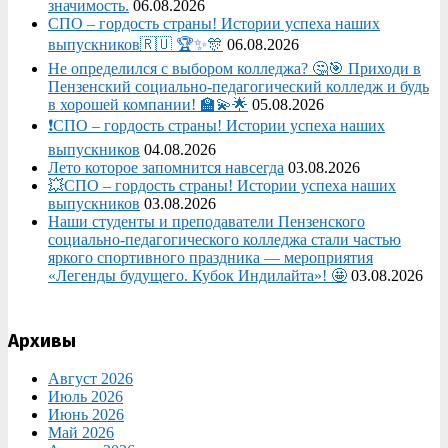
значимость.
06.08.2026
СПО – гордость страны! Истории успеха наших
выпускников🇷🇺 🏆✨🎊
06.08.2026
Не определился с выбором колледжа? 🤔🎯 Приходи в
Пензенский социально-педагогический колледж и будь
в хорошей компании! 🏫💫🌟
05.08.2026
❗СПО – гордость страны! Истории успеха наших
выпускников
04.08.2026
Лето которое запомнится навсегда
03.08.2026
💥СПО – гордость страны! Истории успеха наших
выпускников
03.08.2026
Наши студенты и преподаватели Пензенского
социально‑педагогического колледжа стали частью
яркого спортивного праздника — мероприятия
«Легенды будущего. Кубок Индилайта»! 🤩
03.08.2026
Архивы
Август 2026
Июль 2026
Июнь 2026
Май 2026