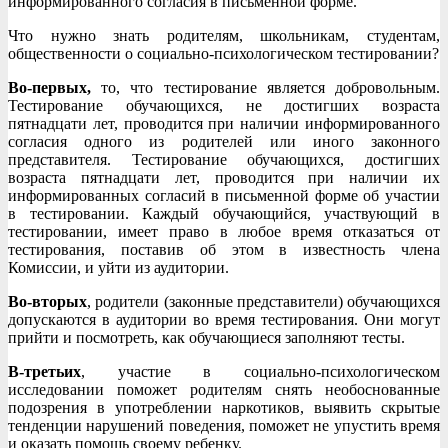
информированного согласия в письменной форме.
Что нужно знать родителям, школьникам, студентам,
общественности о социально-психологическом тестировании?
Во-первых,
то, что тестирование является добровольным.
Тестирование обучающихся, не достигших возраста
пятнадцати лет, проводится при наличии информированного
согласия одного из родителей или иного законного
представителя. Тестирование обучающихся, достигших
возраста пятнадцати лет, проводится при наличии их
информированных согласий в письменной форме об участии
в тестировании. Каждый обучающийся, участвующий в
тестировании, имеет право в любое время отказаться от
тестирования, поставив об этом в известность члена
Комиссии, и уйти из аудитории.
Во-вторых
, родители (законные представители) обучающихся
допускаются в аудитории во время тестирования. Они могут
прийти и посмотреть, как обучающиеся заполняют тесты.
В-третьих
, участие в социально-психологическом
исследовании поможет родителям снять необоснованные
подозрения в употреблении наркотиков, выявить скрытые
тенденции нарушений поведения, поможет не упустить время
и оказать помощь своему ребенку.