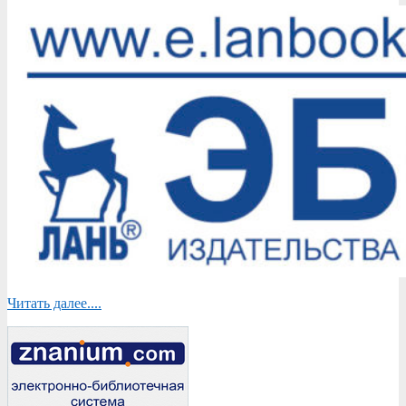
10-
10
Читать далее....