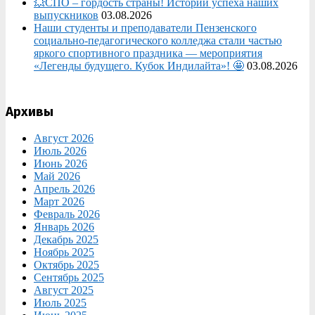
💥СПО – гордость страны! Истории успеха наших
выпускников
03.08.2026
Наши студенты и преподаватели Пензенского
социально‑педагогического колледжа стали частью
яркого спортивного праздника — мероприятия
«Легенды будущего. Кубок Индилайта»! 🤩
03.08.2026
Архивы
Август 2026
Июль 2026
Июнь 2026
Май 2026
Апрель 2026
Март 2026
Февраль 2026
Январь 2026
Декабрь 2025
Ноябрь 2025
Октябрь 2025
Сентябрь 2025
Август 2025
Июль 2025