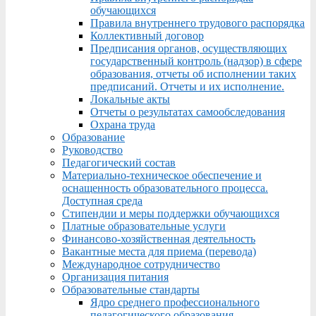
обучающихся
Правила внутреннего трудового распорядка
Коллективный договор
Предписания органов, осуществляющих
государственный контроль (надзор) в сфере
образования, отчеты об исполнении таких
предписаний. Отчеты и их исполнение.
Локальные акты
Отчеты о результатах самообследования
Охрана труда
Образование
Руководство
Педагогический состав
Материально-техническое обеспечение и
оснащенность образовательного процесса.
Доступная среда
Стипендии и меры поддержки обучающихся
Платные образовательные услуги
Финансово-хозяйственная деятельность
Вакантные места для приема (перевода)
Международное сотрудничество
Организация питания
Образовательные стандарты
Ядро среднего профессионального
педагогического образования