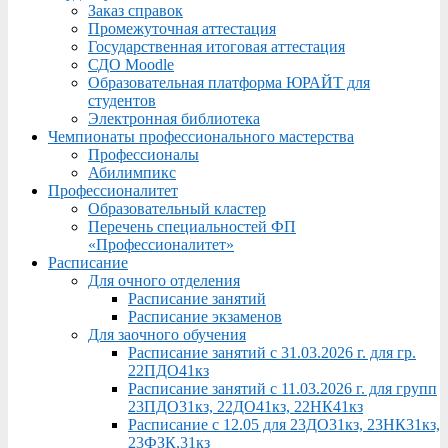
Заказ справок
Промежуточная аттестация
Государственная итоговая аттестация
СДО Moodle
Образовательная платформа ЮРАЙТ для
студентов
Электронная библиотека
Чемпионаты профессионального мастерства
Профессионалы
Абилимпикс
Профессионалитет
Образовательный кластер
Перечень специальностей ФП
«Профессионалитет»
Расписание
Для очного отделения
Расписание занятий
Расписание экзаменов
Для заочного обучения
Расписание занятий с 31.03.2026 г. для гр.
22ПДО41кз
Расписание занятий с 11.03.2026 г. для групп
23ПДО31кз, 22ДО41кз, 22НК41кз
Расписание с 12.05 для 23ДО31кз, 23НК31кз,
23ФЗК,31кз