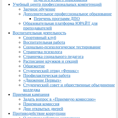
Учебный центр профессиональных компетенций
Заочное обучение
Дополнительное профессиональное образование
Перечень программ ДПО
Образовательная платформа ЮРАЙТ для
преподавателей
Воспитательная деятельность
Спортивный клуб
Воспитательная работа
Социально-психологическое тестирование
Страничка психолога
Страничка социального педагога
Расписание кружков и секций
Общежитие
Студенческий отряд «Феникс»
Профилактическая работа
«Движение Первых»
Студенческий совет и общественные объединение
колледжа
Приемная кампания
Задать вопрос в «Приемную комиссию»
Приемная комиссия
Дни открытых дверей
Противодействие коррупции