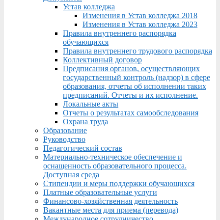
Устав колледжа
Изменения в Устав колледжа 2018
Изменения в Устав колледжа 2023
Правила внутреннего распорядка
обучающихся
Правила внутреннего трудового распорядка
Коллективный договор
Предписания органов, осуществляющих
государственный контроль (надзор) в сфере
образования, отчеты об исполнении таких
предписаний. Отчеты и их исполнение.
Локальные акты
Отчеты о результатах самообследования
Охрана труда
Образование
Руководство
Педагогический состав
Материально-техническое обеспечение и
оснащенность образовательного процесса.
Доступная среда
Стипендии и меры поддержки обучающихся
Платные образовательные услуги
Финансово-хозяйственная деятельность
Вакантные места для приема (перевода)
Международное сотрудничество