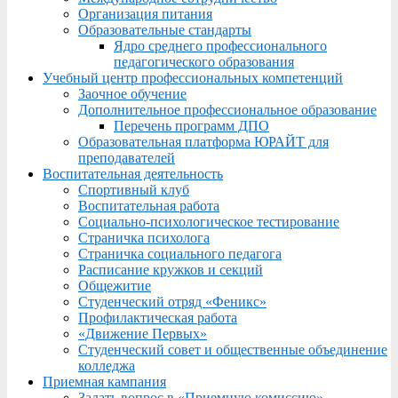
Организация питания
Образовательные стандарты
Ядро среднего профессионального
педагогического образования
Учебный центр профессиональных компетенций
Заочное обучение
Дополнительное профессиональное образование
Перечень программ ДПО
Образовательная платформа ЮРАЙТ для
преподавателей
Воспитательная деятельность
Спортивный клуб
Воспитательная работа
Социально-психологическое тестирование
Страничка психолога
Страничка социального педагога
Расписание кружков и секций
Общежитие
Студенческий отряд «Феникс»
Профилактическая работа
«Движение Первых»
Студенческий совет и общественные объединение
колледжа
Приемная кампания
Задать вопрос в «Приемную комиссию»