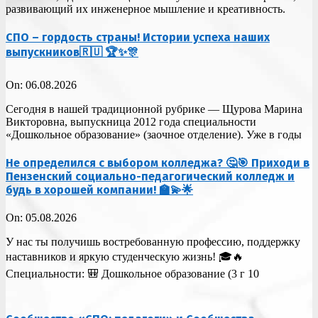
развивающий их инженерное мышление и креативность.
СПО – гордость страны! Истории успеха наших
выпускников🇷🇺 🏆✨🎊
On:
06.08.2026
Сегодня в нашей традиционной рубрике — Щурова Марина
Викторовна, выпускница 2012 года специальности
«Дошкольное образование» (заочное отделение). Уже в годы
Не определился с выбором колледжа? 🤔🎯 Приходи в
Пензенский социально-педагогический колледж и
будь в хорошей компании! 🏫💫🌟
On:
05.08.2026
У нас ты получишь востребованную профессию, поддержку
наставников и яркую студенческую жизнь! 🎓🔥
Специальности: 🎒 Дошкольное образование (3 г 10