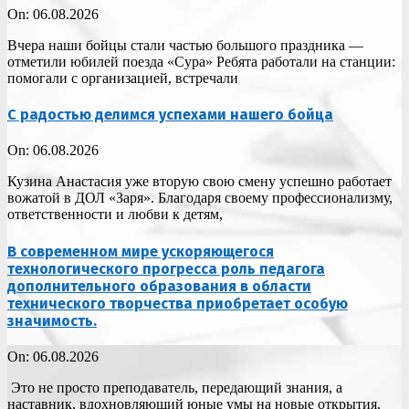
On:
06.08.2026
Вчера наши бойцы стали частью большого праздника —
отметили юбилей поезда «Сура» Ребята работали на станции:
помогали с организацией, встречали
С радостью делимся успехами нашего бойца
On:
06.08.2026
Кузина Анастасия уже вторую свою смену успешно работает
вожатой в ДОЛ «Заря». Благодаря своему профессионализму,
ответственности и любви к детям,
В современном мире ускоряющегося
технологического прогресса роль педагога
дополнительного образования в области
технического творчества приобретает особую
значимость.
On:
06.08.2026
Это не просто преподаватель, передающий знания, а
наставник, вдохновляющий юные умы на новые открытия,