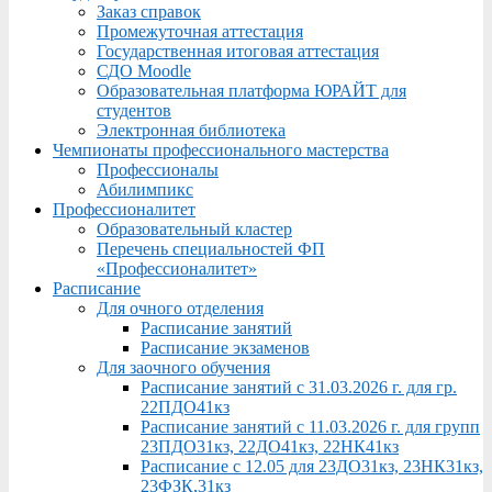
Заказ справок
Промежуточная аттестация
Государственная итоговая аттестация
СДО Moodle
Образовательная платформа ЮРАЙТ для
студентов
Электронная библиотека
Чемпионаты профессионального мастерства
Профессионалы
Абилимпикс
Профессионалитет
Образовательный кластер
Перечень специальностей ФП
«Профессионалитет»
Расписание
Для очного отделения
Расписание занятий
Расписание экзаменов
Для заочного обучения
Расписание занятий с 31.03.2026 г. для гр.
22ПДО41кз
Расписание занятий с 11.03.2026 г. для групп
23ПДО31кз, 22ДО41кз, 22НК41кз
Расписание с 12.05 для 23ДО31кз, 23НК31кз,
23ФЗК,31кз