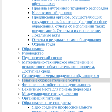
обучающихся
Правила внутреннего трудового распорядка
Коллективный договор
Предписания органов, осуществляющих
государственный контроль (надзор) в сфере
образования, отчеты об исполнении таких
предписаний. Отчеты и их исполнение.
Локальные акты
Отчеты о результатах самообследования
Охрана труда
Образование
Руководство
Педагогический состав
Материально-техническое обеспечение и
оснащенность образовательного процесса.
Доступная среда
Стипендии и меры поддержки обучающихся
Платные образовательные услуги
Финансово-хозяйственная деятельность
Вакантные места для приема (перевода)
Международное сотрудничество
Организация питания
Образовательные стандарты
Ядро среднего профессионального
педагогического образования