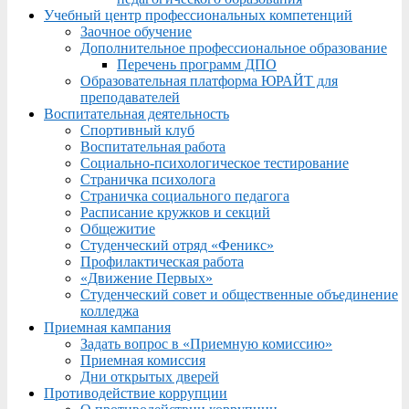
Учебный центр профессиональных компетенций
Заочное обучение
Дополнительное профессиональное образование
Перечень программ ДПО
Образовательная платформа ЮРАЙТ для
преподавателей
Воспитательная деятельность
Спортивный клуб
Воспитательная работа
Социально-психологическое тестирование
Страничка психолога
Страничка социального педагога
Расписание кружков и секций
Общежитие
Студенческий отряд «Феникс»
Профилактическая работа
«Движение Первых»
Студенческий совет и общественные объединение
колледжа
Приемная кампания
Задать вопрос в «Приемную комиссию»
Приемная комиссия
Дни открытых дверей
Противодействие коррупции