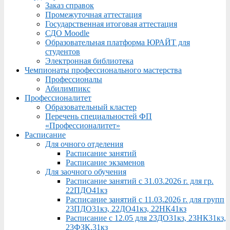
Заказ справок
Промежуточная аттестация
Государственная итоговая аттестация
СДО Moodle
Образовательная платформа ЮРАЙТ для
студентов
Электронная библиотека
Чемпионаты профессионального мастерства
Профессионалы
Абилимпикс
Профессионалитет
Образовательный кластер
Перечень специальностей ФП
«Профессионалитет»
Расписание
Для очного отделения
Расписание занятий
Расписание экзаменов
Для заочного обучения
Расписание занятий с 31.03.2026 г. для гр.
22ПДО41кз
Расписание занятий с 11.03.2026 г. для групп
23ПДО31кз, 22ДО41кз, 22НК41кз
Расписание с 12.05 для 23ДО31кз, 23НК31кз,
23ФЗК,31кз