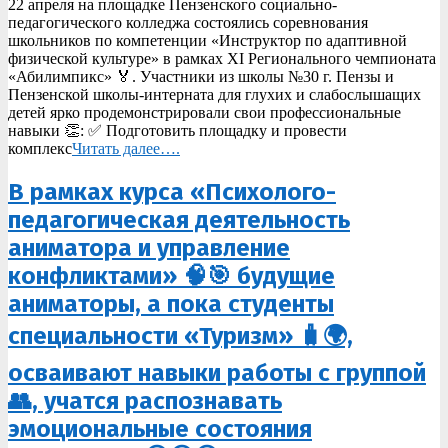
22 апреля на площадке Пензенского социально-
23
педагогического колледжа состоялись соревнования
школьников по компетенции «Инструктор по адаптивной
физической культуре» в рамках XI Регионального чемпионата
«Абилимпикс» 🏅. Участники из школы №30 г. Пензы и
Пензенской школы-интерната для глухих и слабослышащих
детей ярко продемонстрировали свои профессиональные
навыки 👏: ✅ Подготовить площадку и провести
комплекс
Читать далее….
В рамках курса «Психолого-
педагогическая деятельность
аниматора и управление
конфликтами» 🧠🎯 будущие
аниматоры, а пока студенты
специальности «Туризм» 🧳🌍,
осваивают навыки работы с группой
👥, учатся распознавать
эмоциональные состояния