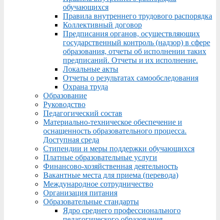
обучающихся
Правила внутреннего трудового распорядка
Коллективный договор
Предписания органов, осуществляющих
государственный контроль (надзор) в сфере
образования, отчеты об исполнении таких
предписаний. Отчеты и их исполнение.
Локальные акты
Отчеты о результатах самообследования
Охрана труда
Образование
Руководство
Педагогический состав
Материально-техническое обеспечение и
оснащенность образовательного процесса.
Доступная среда
Стипендии и меры поддержки обучающихся
Платные образовательные услуги
Финансово-хозяйственная деятельность
Вакантные места для приема (перевода)
Международное сотрудничество
Организация питания
Образовательные стандарты
Ядро среднего профессионального
педагогического образования