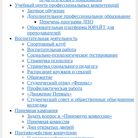
Учебный центр профессиональных компетенций
Заочное обучение
Дополнительное профессиональное образование
Перечень программ ДПО
Образовательная платформа ЮРАЙТ для
преподавателей
Воспитательная деятельность
Спортивный клуб
Воспитательная работа
Социально-психологическое тестирование
Страничка психолога
Страничка социального педагога
Расписание кружков и секций
Общежитие
Студенческий отряд «Феникс»
Профилактическая работа
«Движение Первых»
Студенческий совет и общественные объединение
колледжа
Приемная кампания
Задать вопрос в «Приемную комиссию»
Приемная комиссия
Дни открытых дверей
Противодействие коррупции