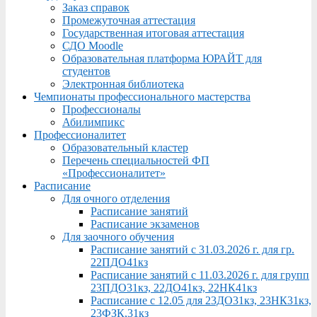
Заказ справок
Промежуточная аттестация
Государственная итоговая аттестация
СДО Moodle
Образовательная платформа ЮРАЙТ для
студентов
Электронная библиотека
Чемпионаты профессионального мастерства
Профессионалы
Абилимпикс
Профессионалитет
Образовательный кластер
Перечень специальностей ФП
«Профессионалитет»
Расписание
Для очного отделения
Расписание занятий
Расписание экзаменов
Для заочного обучения
Расписание занятий с 31.03.2026 г. для гр.
22ПДО41кз
Расписание занятий с 11.03.2026 г. для групп
23ПДО31кз, 22ДО41кз, 22НК41кз
Расписание с 12.05 для 23ДО31кз, 23НК31кз,
23ФЗК,31кз