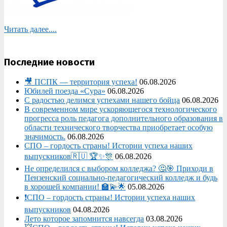
Читать далее....
Последние новости
🎥 ПСПК — территория успеха!
06.08.2026
Юбилей поезда «Сура»
06.08.2026
С радостью делимся успехами нашего бойца
06.08.2026
В современном мире ускоряющегося технологического
прогресса роль педагога дополнительного образования в
области технического творчества приобретает особую
значимость.
06.08.2026
СПО – гордость страны! Истории успеха наших
выпускников🇷🇺 🏆✨🎊
06.08.2026
Не определился с выбором колледжа? 🤔🎯 Приходи в
Пензенский социально-педагогический колледж и будь
в хорошей компании! 🏫💫🌟
05.08.2026
❗СПО – гордость страны! Истории успеха наших
выпускников
04.08.2026
Лето которое запомнится навсегда
03.08.2026