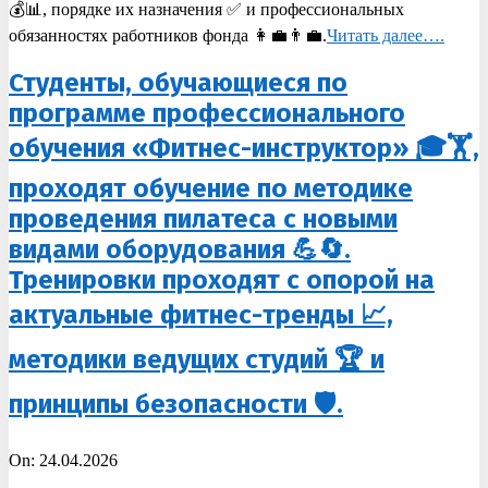
💰📊, порядке их назначения ✅ и профессиональных
обязанностях работников фонда 👩‍💼👨‍💼.
Читать далее….
Студенты, обучающиеся по
программе профессионального
обучения «Фитнес-инструктор» 🎓🏋️,
проходят обучение по методике
проведения пилатеса с новыми
видами оборудования 💪🔄.
Тренировки проходят с опорой на
актуальные фитнес-тренды 📈,
методики ведущих студий 🏆 и
принципы безопасности 🛡️.
2026-
On:
24.04.2026
04-