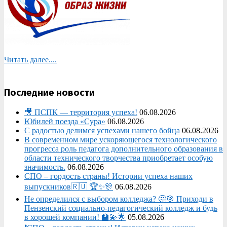
Читать далее....
Последние новости
🎥 ПСПК — территория успеха!
06.08.2026
Юбилей поезда «Сура»
06.08.2026
С радостью делимся успехами нашего бойца
06.08.2026
В современном мире ускоряющегося технологического
прогресса роль педагога дополнительного образования в
области технического творчества приобретает особую
значимость.
06.08.2026
СПО – гордость страны! Истории успеха наших
выпускников🇷🇺 🏆✨🎊
06.08.2026
Не определился с выбором колледжа? 🤔🎯 Приходи в
Пензенский социально-педагогический колледж и будь
в хорошей компании! 🏫💫🌟
05.08.2026