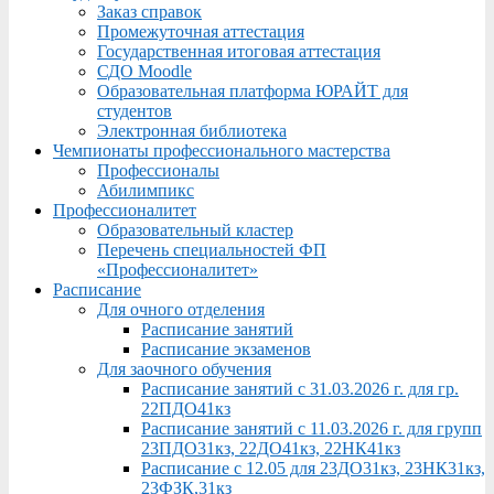
Заказ справок
Промежуточная аттестация
Государственная итоговая аттестация
СДО Moodle
Образовательная платформа ЮРАЙТ для
студентов
Электронная библиотека
Чемпионаты профессионального мастерства
Профессионалы
Абилимпикс
Профессионалитет
Образовательный кластер
Перечень специальностей ФП
«Профессионалитет»
Расписание
Для очного отделения
Расписание занятий
Расписание экзаменов
Для заочного обучения
Расписание занятий с 31.03.2026 г. для гр.
22ПДО41кз
Расписание занятий с 11.03.2026 г. для групп
23ПДО31кз, 22ДО41кз, 22НК41кз
Расписание с 12.05 для 23ДО31кз, 23НК31кз,
23ФЗК,31кз