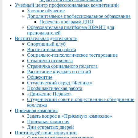
Учебный центр профессиональных компетенций
Заочное обучение
Дополнительное профессиональное образование
Перечень программ ДПО
Образовательная платформа ЮРАЙТ для
преподавателей
Воспитательная деятельность
Спортивный клуб
Воспитательная работа
Социально-психологическое тестирование
Страничка психолога
Страничка социального педагога
Расписание кружков и секций
Общежитие
Студенческий отряд «Феникс»
Профилактическая работа
«Движение Первых»
Студенческий совет и общественные объединение
колледжа
Приемная кампания
Задать вопрос в «Приемную комиссию»
Приемная комиссия
Дни открытых дверей
Противодействие коррупции