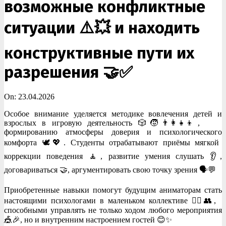
возможные конфликтные
ситуации ⚠️💥 и находить
конструктивные пути их
разрешения 🤝✅
On:
23.04.2026
Особое внимание уделяется методике вовлечения детей и
взрослых в игровую деятельность 🎲🧒👨‍👩‍👧‍👦,
формированию атмосферы доверия и психологического
комфорта 🕊️💖. Студенты отрабатывают приёмы мягкой
коррекции поведения 🧘, развитие умения слушать 👂,
договариваться 🤝, аргументировать свою точку зрения 🗣️💬
Приобретенные навыки помогут будущим аниматорам стать
настоящими психологами в маленьком коллективе 🧑‍⚕️👥,
способными управлять не только ходом любого мероприятия
🎪🎉, но и внутренним настроением гостей 😊✨