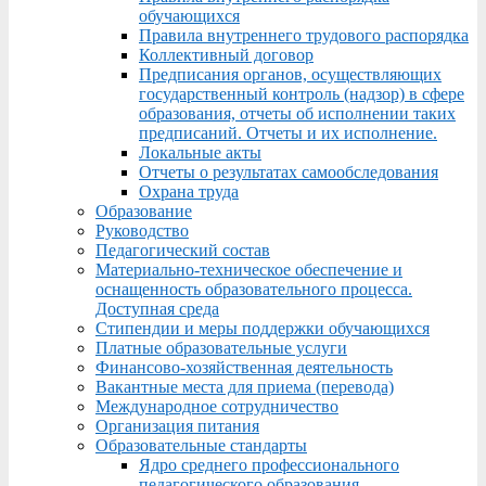
обучающихся
Правила внутреннего трудового распорядка
Коллективный договор
Предписания органов, осуществляющих
государственный контроль (надзор) в сфере
образования, отчеты об исполнении таких
предписаний. Отчеты и их исполнение.
Локальные акты
Отчеты о результатах самообследования
Охрана труда
Образование
Руководство
Педагогический состав
Материально-техническое обеспечение и
оснащенность образовательного процесса.
Доступная среда
Стипендии и меры поддержки обучающихся
Платные образовательные услуги
Финансово-хозяйственная деятельность
Вакантные места для приема (перевода)
Международное сотрудничество
Организация питания
Образовательные стандарты
Ядро среднего профессионального
педагогического образования