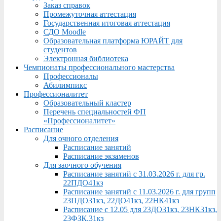
Заказ справок
Промежуточная аттестация
Государственная итоговая аттестация
СДО Moodle
Образовательная платформа ЮРАЙТ для
студентов
Электронная библиотека
Чемпионаты профессионального мастерства
Профессионалы
Абилимпикс
Профессионалитет
Образовательный кластер
Перечень специальностей ФП
«Профессионалитет»
Расписание
Для очного отделения
Расписание занятий
Расписание экзаменов
Для заочного обучения
Расписание занятий с 31.03.2026 г. для гр.
22ПДО41кз
Расписание занятий с 11.03.2026 г. для групп
23ПДО31кз, 22ДО41кз, 22НК41кз
Расписание с 12.05 для 23ДО31кз, 23НК31кз,
23ФЗК,31кз