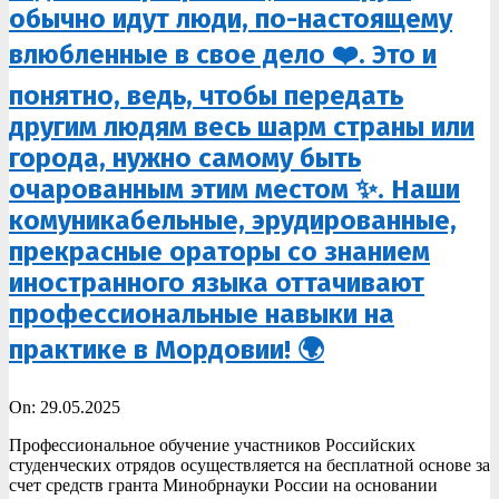
обычно идут люди, по-настоящему
влюбленные в свое дело ❤️. Это и
понятно, ведь, чтобы передать
другим людям весь шарм страны или
города, нужно самому быть
очарованным этим местом ✨. Наши
комуникабельные, эрудированные,
прекрасные ораторы со знанием
иностранного языка оттачивают
профессиональные навыки на
практике в Мордовии! 🌍
2025-
On:
29.05.2025
05-
Профессиональное обучение участников Российских
29
студенческих отрядов осуществляется на бесплатной основе за
счет средств гранта Минобрнауки России на основании