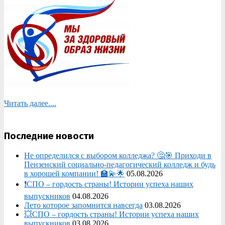
Читать далее....
Последние новости
Не определился с выбором колледжа? 🤔🎯 Приходи в
Пензенский социально-педагогический колледж и будь
в хорошей компании! 🏫💫🌟
05.08.2026
❗СПО – гордость страны! Истории успеха наших
выпускников
04.08.2026
Лето которое запомнится навсегда
03.08.2026
💥СПО – гордость страны! Истории успеха наших
выпускников
03.08.2026