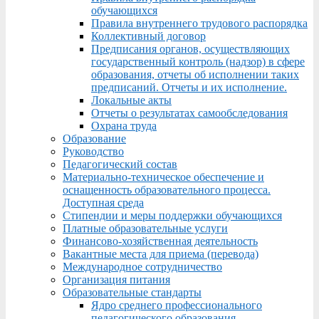
обучающихся
Правила внутреннего трудового распорядка
Коллективный договор
Предписания органов, осуществляющих
государственный контроль (надзор) в сфере
образования, отчеты об исполнении таких
предписаний. Отчеты и их исполнение.
Локальные акты
Отчеты о результатах самообследования
Охрана труда
Образование
Руководство
Педагогический состав
Материально-техническое обеспечение и
оснащенность образовательного процесса.
Доступная среда
Стипендии и меры поддержки обучающихся
Платные образовательные услуги
Финансово-хозяйственная деятельность
Вакантные места для приема (перевода)
Международное сотрудничество
Организация питания
Образовательные стандарты
Ядро среднего профессионального
педагогического образования