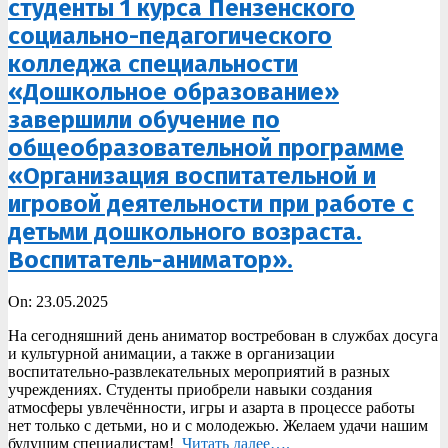
студенты 1 курса Пензенского
социально-педагогического
колледжа специальности
«Дошкольное образование»
завершили обучение по
общеобразовательной программе
«Организация воспитательной и
игровой деятельности при работе с
детьми дошкольного возраста.
Воспитатель-аниматор».
2025-
On:
23.05.2025
05-
На сегодняшний день аниматор востребован в службах досуга
23
и культурной анимации, а также в организации
воспитательно-развлекательных мероприятий в разных
учреждениях. Студенты приобрели навыки создания
атмосферы увлечённости, игры и азарта в процессе работы
нет только с детьми, но и с молодежью. Желаем удачи нашим
будущим специалистам!
Читать далее….