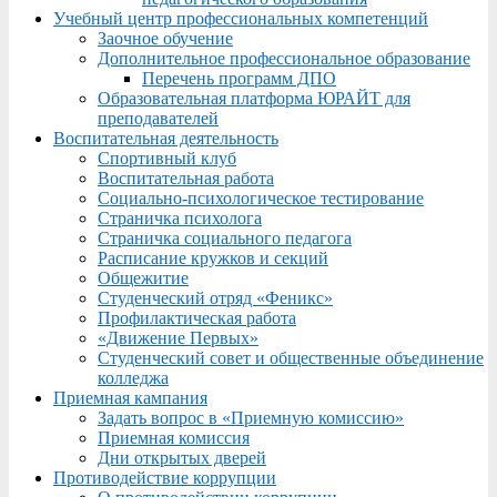
Учебный центр профессиональных компетенций
Заочное обучение
Дополнительное профессиональное образование
Перечень программ ДПО
Образовательная платформа ЮРАЙТ для
преподавателей
Воспитательная деятельность
Спортивный клуб
Воспитательная работа
Социально-психологическое тестирование
Страничка психолога
Страничка социального педагога
Расписание кружков и секций
Общежитие
Студенческий отряд «Феникс»
Профилактическая работа
«Движение Первых»
Студенческий совет и общественные объединение
колледжа
Приемная кампания
Задать вопрос в «Приемную комиссию»
Приемная комиссия
Дни открытых дверей
Противодействие коррупции