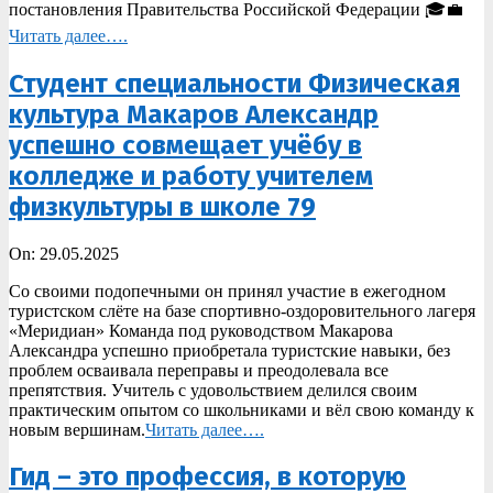
постановления Правительства Российской Федерации 🎓💼
Читать далее….
Студент специальности Физическая
культура Макаров Александр
успешно совмещает учёбу в
колледже и работу учителем
физкультуры в школе 79
2025-
On:
29.05.2025
05-
Со своими подопечными он принял участие в ежегодном
29
туристском слёте на базе спортивно-оздоровительного лагеря
«Меридиан» Команда под руководством Макарова
Александра успешно приобретала туристские навыки, без
проблем осваивала переправы и преодолевала все
препятствия. Учитель с удовольствием делился своим
практическим опытом со школьниками и вёл свою команду к
новым вершинам.
Читать далее….
Гид – это профессия, в которую