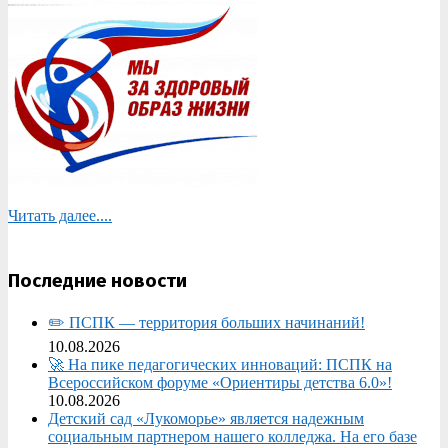
Читать далее....
Последние новости
✏️ ПСПК — территория больших начинаний!
10.08.2026
🚀 На пике педагогических инноваций: ПСПК на
Всероссийском форуме «Ориентиры детства 6.0»!
10.08.2026
Детский сад «Лукоморье» является надежным
социальным партнером нашего колледжа. На его базе