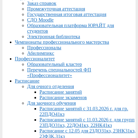
Заказ справок
Промежуточная аттестация
Государственная итоговая аттестация
СДО Moodle
Образовательная платформа ЮРАЙТ для
студентов
Электронная библиотека
Чемпионаты профессионального мастерства
Профессионалы
Абилимпикс
Профессионалитет
Образовательный кластер
Перечень специальностей ФП
«Профессионалитет»
Расписание
Для очного отделения
Расписание занятий
Расписание экзаменов
Для заочного обучения
Расписание занятий с 31.03.2026 г. для гр.
22ПДО41кз
Расписание занятий с 11.03.2026 г. для групп
23ПДО31кз, 22ДО41кз, 22НК41кз
Расписание с 12.05 для 23ДО31кз, 23НК31кз,
23ФЗК,31кз