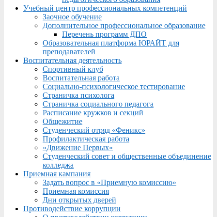
Учебный центр профессиональных компетенций
Заочное обучение
Дополнительное профессиональное образование
Перечень программ ДПО
Образовательная платформа ЮРАЙТ для
преподавателей
Воспитательная деятельность
Спортивный клуб
Воспитательная работа
Социально-психологическое тестирование
Страничка психолога
Страничка социального педагога
Расписание кружков и секций
Общежитие
Студенческий отряд «Феникс»
Профилактическая работа
«Движение Первых»
Студенческий совет и общественные объединение
колледжа
Приемная кампания
Задать вопрос в «Приемную комиссию»
Приемная комиссия
Дни открытых дверей
Противодействие коррупции