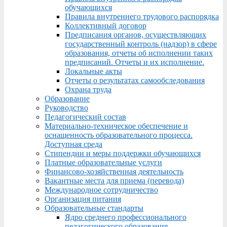
обучающихся
Правила внутреннего трудового распорядка
Коллективный договор
Предписания органов, осуществляющих
государственный контроль (надзор) в сфере
образования, отчеты об исполнении таких
предписаний. Отчеты и их исполнение.
Локальные акты
Отчеты о результатах самообследования
Охрана труда
Образование
Руководство
Педагогический состав
Материально-техническое обеспечение и
оснащенность образовательного процесса.
Доступная среда
Стипендии и меры поддержки обучающихся
Платные образовательные услуги
Финансово-хозяйственная деятельность
Вакантные места для приема (перевода)
Международное сотрудничество
Организация питания
Образовательные стандарты
Ядро среднего профессионального
педагогического образования