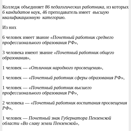
Колледж объединяет
86 педагогических работника
, из которых
6 кандидатов нау
к, 46 преподаватель имеет
высшую
квалификационную категорию
.
Из них
6 человек имеет звание
«Почетный работник среднего
профессионального образования РФ»
,
3 человека имеют звание
«Почетный работник общего
образования»
,
1 человек —
«Отличник народного просвещения»
,
1 человек —
«Почетный работник сферы образования РФ»
,
1 человек —
«Почетный работник высшего
профессионального образования РФ»,
2 человека —
«Почетный работник воспитания просвещения
РФ»
,
1 человек —
Почетный знак Губернатора Пензенской
области «Во славу земли Пензенской»
,