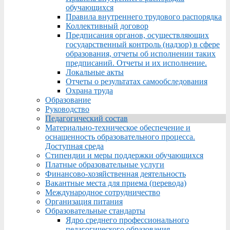
обучающихся
Правила внутреннего трудового распорядка
Коллективный договор
Предписания органов, осуществляющих
государственный контроль (надзор) в сфере
образования, отчеты об исполнении таких
предписаний. Отчеты и их исполнение.
Локальные акты
Отчеты о результатах самообследования
Охрана труда
Образование
Руководство
Педагогический состав
Материально-техническое обеспечение и
оснащенность образовательного процесса.
Доступная среда
Стипендии и меры поддержки обучающихся
Платные образовательные услуги
Финансово-хозяйственная деятельность
Вакантные места для приема (перевода)
Международное сотрудничество
Организация питания
Образовательные стандарты
Ядро среднего профессионального
педагогического образования