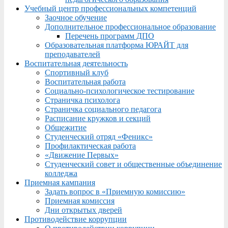
Учебный центр профессиональных компетенций
Заочное обучение
Дополнительное профессиональное образование
Перечень программ ДПО
Образовательная платформа ЮРАЙТ для
преподавателей
Воспитательная деятельность
Спортивный клуб
Воспитательная работа
Социально-психологическое тестирование
Страничка психолога
Страничка социального педагога
Расписание кружков и секций
Общежитие
Студенческий отряд «Феникс»
Профилактическая работа
«Движение Первых»
Студенческий совет и общественные объединение
колледжа
Приемная кампания
Задать вопрос в «Приемную комиссию»
Приемная комиссия
Дни открытых дверей
Противодействие коррупции