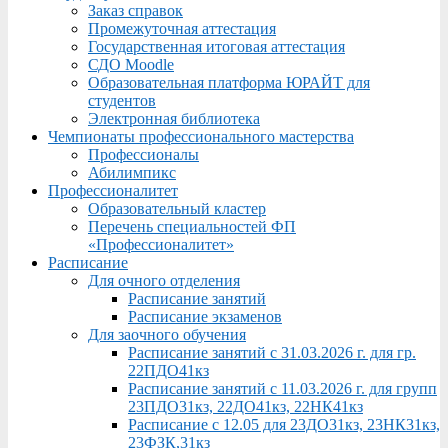
Заказ справок
Промежуточная аттестация
Государственная итоговая аттестация
СДО Moodle
Образовательная платформа ЮРАЙТ для
студентов
Электронная библиотека
Чемпионаты профессионального мастерства
Профессионалы
Абилимпикс
Профессионалитет
Образовательный кластер
Перечень специальностей ФП
«Профессионалитет»
Расписание
Для очного отделения
Расписание занятий
Расписание экзаменов
Для заочного обучения
Расписание занятий с 31.03.2026 г. для гр.
22ПДО41кз
Расписание занятий с 11.03.2026 г. для групп
23ПДО31кз, 22ДО41кз, 22НК41кз
Расписание с 12.05 для 23ДО31кз, 23НК31кз,
23ФЗК,31кз