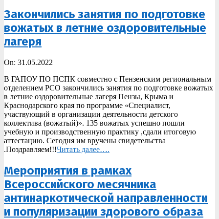
Закончились занятия по подготовке
вожатых в летние оздоровительные
лагеря
2022-
On:
31.05.2022
05-
В ГАПОУ ПО ПСПК совместно с Пензенским региональным
31
отделением РСО закончились занятия по подготовке вожатых
в летние оздоровительные лагеря Пензы, Крыма и
Краснодарского края по программе «Специалист,
участвующий в организации деятельности детского
коллектива (вожатый)». 135 вожатых успешно пошли
учебную и производственную практику ,сдали итоговую
аттестацию. Сегодня им вручены свидетельства
.Поздравляем!!!
Читать далее….
Мероприятия в рамках
Всероссийского месячника
антинаркотической направленности
и популяризации здорового образа