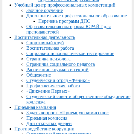
Учебный центр профессиональных компетенций
Заочное обучение
Дополнительное профессиональное образование
Перечень программ ДПО
Образовательная платформа ЮРАЙТ для
преподавателей
Воспитательная деятельность
Спортивный клуб
Воспитательная работа
Социально-психологическое тестирование
Страничка психолога
Страничка социального педагога
Расписание кружков и секций
Общежитие
Студенческий отряд «Феникс»
Профилактическая работа
«Движение Первых»
Студенческий совет и общественные объединение
колледжа
Приемная кампания
Задать вопрос в «Приемную комиссию»
Приемная комиссия
Дни открытых дверей
Противодействие коррупции