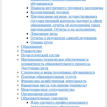
обучающихся
Правила внутреннего трудового распорядка
Коллективный договор
Предписания органов, осуществляющих
государственный контроль (надзор) в сфере
образования, отчеты об исполнении таких
предписаний. Отчеты и их исполнение.
Локальные акты
Отчеты о результатах самообследования
Охрана труда
Образование
Руководство
Педагогический состав
Материально-техническое обеспечение и
оснащенность образовательного процесса.
Доступная среда
Стипендии и меры поддержки обучающихся
Платные образовательные услуги
Финансово-хозяйственная деятельность
Вакантные места для приема (перевода)
Международное сотрудничество
Организация питания
Образовательные стандарты
Ядро среднего профессионального
педагогического образования