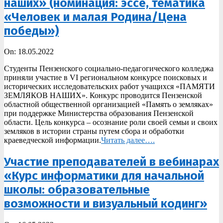
наших» (номинация: эссе, тематика
«Человек и малая Родина/Цена
победы»)
2022-
On:
18.05.2022
05-
Студенты Пензенского социально-педагогического колледжа
18
приняли участие в VI региональном конкурсе поисковых и
исторических исследовательских работ учащихся «ПАМЯТИ
ЗЕМЛЯКОВ НАШИХ». Конкурс проводится Пензенской
областной общественной организацией «Память о земляках»
при поддержке Министерства образования Пензенской
области. Цель конкурса – осознание роли своей семьи и своих
земляков в истории страны путем сбора и обработки
краеведческой информации.
Читать далее….
Участие преподавателей в вебинарах
«Курс информатики для начальной
школы: образовательные
возможности и визуальный кодинг»