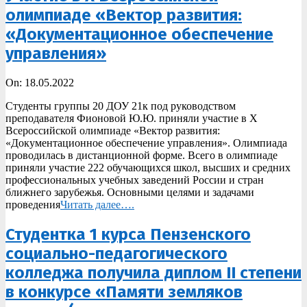
олимпиаде «Вектор развития:
«Документационное обеспечение
управления»
2022-
On:
18.05.2022
05-
Студенты группы 20 ДОУ 21к под руководством
18
преподавателя Фионовой Ю.Ю. приняли участие в X
Всероссийской олимпиаде «Вектор развития:
«Документационное обеспечение управления». Олимпиада
проводилась в дистанционной форме. Всего в олимпиаде
приняли участие 222 обучающихся школ, высших и средних
профессиональных учебных заведений России и стран
ближнего зарубежья. Основными целями и задачами
проведения
Читать далее….
Студентка 1 курса Пензенского
социально-педагогического
колледжа получила диплом II степени
в конкурсе «Памяти земляков