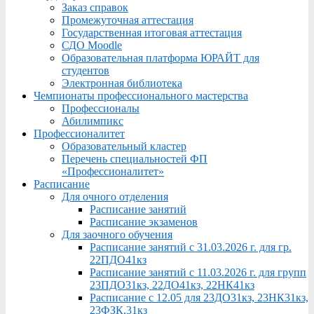
Заказ справок
Промежуточная аттестация
Государственная итоговая аттестация
СДО Moodle
Образовательная платформа ЮРАЙТ для
студентов
Электронная библиотека
Чемпионаты профессионального мастерства
Профессионалы
Абилимпикс
Профессионалитет
Образовательный кластер
Перечень специальностей ФП
«Профессионалитет»
Расписание
Для очного отделения
Расписание занятий
Расписание экзаменов
Для заочного обучения
Расписание занятий с 31.03.2026 г. для гр.
22ПДО41кз
Расписание занятий с 11.03.2026 г. для групп
23ПДО31кз, 22ДО41кз, 22НК41кз
Расписание с 12.05 для 23ДО31кз, 23НК31кз,
23ФЗК,31кз