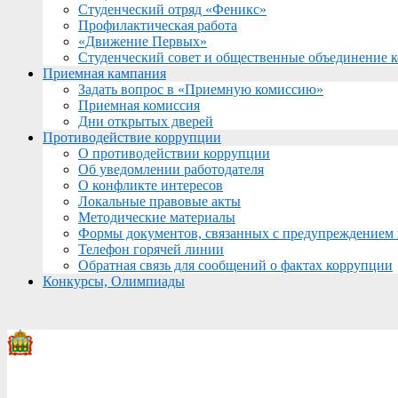
Студенческий отряд «Феникс»
Профилактическая работа
«Движение Первых»
Студенческий совет и общественные объединение 
Приемная кампания
Задать вопрос в «Приемную комиссию»
Приемная комиссия
Дни открытых дверей
Противодействие коррупции
О противодействии коррупции
Об уведомлении работодателя
О конфликте интересов
Локальные правовые акты
Методические материалы
Формы документов, связанных с предупреждением 
Телефон горячей линии
Обратная связь для сообщений о фактах коррупции
Конкурсы, Олимпиады