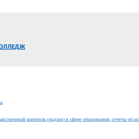
КОЛЛЕДЖ
ся
рственный контроль (надзор) в сфере образования, отчеты об и