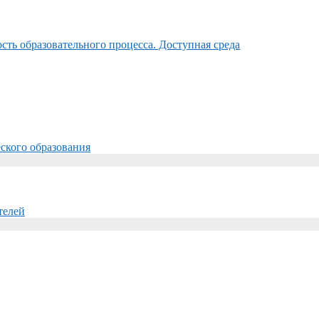
ть образовательного процесса. Доступная среда
ского образования
телей