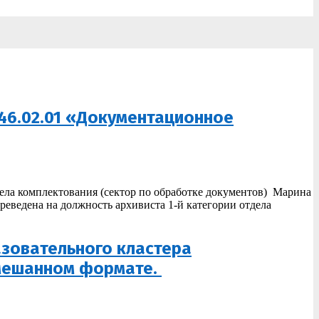
 46.02.01 «Документационное
тдела комплектования (сектор по обработке документов) Марина
реведена на должность архивиста 1-й категории отдела
зовательного кластера
смешанном формате.