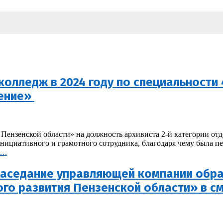
олледж в 2024 году по специальности
дение»
ив Пензенской области» на должность архивиста 2-й категории о
инициативного и грамотного сотрудника, благодаря чему была пе
….
заседание управляющей компании обра
ого развития Пензенской области» в 