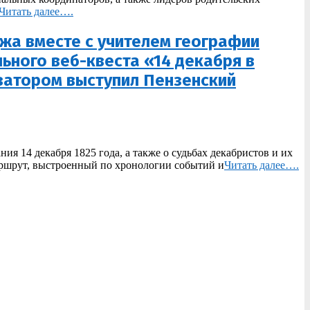
Читать далее….
жа вместе с учителем географии
ьного веб-квеста «14 декабря в
затором выступил Пензенский
ия 14 декабря 1825 года, а также о судьбах декабристов и их
аршрут, выстроенный по хронологии событий и
Читать далее….