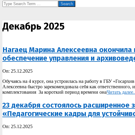
Search
Декабрь 2025
Нагаец Марина Алексеевна окончила к
обеспечение управления и архивове
2025-
On:
25.12.2025
12-
Обучаясь на 4 курсе, она устроилась на работу в ГБУ «Госарх
25
Алексеевна быстро зарекомендовала себя как ответственного, 
комплектования За короткий период времени она
Читать далее
23 декабря состоялось расширенное 
«Педагогические кадры для устойчив
2025-
On:
25.12.2025
12-