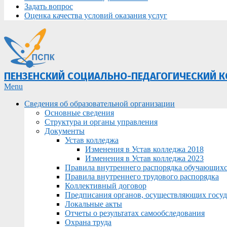
Задать вопрос
Оценка качества условий оказания услуг
ПЕНЗЕНСКИЙ СОЦИАЛЬНО-ПЕДАГОГИЧЕСКИЙ 
Primary
Menu
Navigation
Сведения об образовательной организации
Menu
Основные сведения
Структура и органы управления
Документы
Устав колледжа
Изменения в Устав колледжа 2018
Изменения в Устав колледжа 2023
Правила внутреннего распорядка обучающих
Правила внутреннего трудового распорядка
Коллективный договор
Предписания органов, осуществляющих госуда
Локальные акты
Отчеты о результатах самообследования
Охрана труда