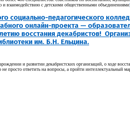
ию и взаимодействию с детскими общественными объединениями
ого социально-педагогического коллед
табного онлайн-проекта — образовател
-летию восстания декабристов! Органи
блиотеки им. Б.Н. Ельцина.
рождении и развитии декабристских организаций, о ходе восстан
 не просто ответить на вопросы, а пройти интеллектуальный м