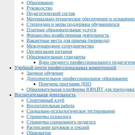
Образование
Руководство
Педагогический состав
Материально-техническое обеспечение и оснащеннос
Стипендии и меры поддержки обучающихся
Платные образовательные услуги
Финансово-хозяйственная деятельность
Вакантные места для приема (перевода)
Международное сотрудничество
Организация питания
Образовательные стандарты
Ядро среднего профессионального педагогиче
Учебный центр профессиональных компетенций
Заочное обучение
Дополнительное профессиональное образование
Перечень программ ДПО
Образовательная платформа ЮРАЙТ для преподава
Воспитательная деятельность
Спортивный клуб
Воспитательная работа
Социально-психологическое тестирование
Страничка психолога
Страничка социального педагога
Расписание кружков и секций
Общежитие