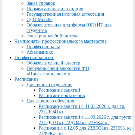
Заказ справок
Промежуточная аттестация
Государственная итоговая аттестация
СДО Moodle
Образовательная платформа ЮРАЙТ для
студентов
Электронная библиотека
Чемпионаты профессионального мастерства
Профессионалы
Абилимпикс
Профессионалитет
Образовательный кластер
Перечень специальностей ФП
«Профессионалитет»
Расписание
Для очного отделения
Расписание занятий
Расписание экзаменов
Для заочного обучения
Расписание занятий с 31.03.2026 г. для гр.
22ПДО41кз
Расписание занятий с 11.03.2026 г. для групп
23ПДО31кз, 22ДО41кз, 22НК41кз
Расписание с 12.05 для 23ДО31кз, 23НК31кз,
23ФЗК,31кз