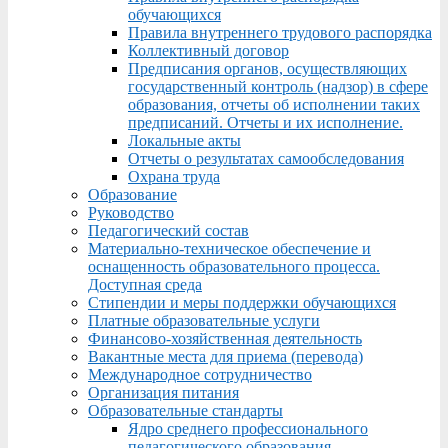
обучающихся
Правила внутреннего трудового распорядка
Коллективный договор
Предписания органов, осуществляющих
государственный контроль (надзор) в сфере
образования, отчеты об исполнении таких
предписаний. Отчеты и их исполнение.
Локальные акты
Отчеты о результатах самообследования
Охрана труда
Образование
Руководство
Педагогический состав
Материально-техническое обеспечение и
оснащенность образовательного процесса.
Доступная среда
Стипендии и меры поддержки обучающихся
Платные образовательные услуги
Финансово-хозяйственная деятельность
Вакантные места для приема (перевода)
Международное сотрудничество
Организация питания
Образовательные стандарты
Ядро среднего профессионального
педагогического образования