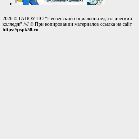
2026 © ГАПОУ ПО "Пензенский социально-педагогический
колледж" //// ® При копировании материалов ссылка на сайт
https://pspk58.ru