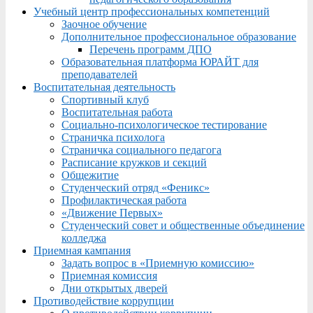
Учебный центр профессиональных компетенций
Заочное обучение
Дополнительное профессиональное образование
Перечень программ ДПО
Образовательная платформа ЮРАЙТ для
преподавателей
Воспитательная деятельность
Спортивный клуб
Воспитательная работа
Социально-психологическое тестирование
Страничка психолога
Страничка социального педагога
Расписание кружков и секций
Общежитие
Студенческий отряд «Феникс»
Профилактическая работа
«Движение Первых»
Студенческий совет и общественные объединение
колледжа
Приемная кампания
Задать вопрос в «Приемную комиссию»
Приемная комиссия
Дни открытых дверей
Противодействие коррупции