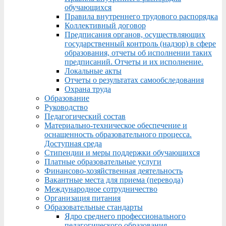
обучающихся
Правила внутреннего трудового распорядка
Коллективный договор
Предписания органов, осуществляющих
государственный контроль (надзор) в сфере
образования, отчеты об исполнении таких
предписаний. Отчеты и их исполнение.
Локальные акты
Отчеты о результатах самообследования
Охрана труда
Образование
Руководство
Педагогический состав
Материально-техническое обеспечение и
оснащенность образовательного процесса.
Доступная среда
Стипендии и меры поддержки обучающихся
Платные образовательные услуги
Финансово-хозяйственная деятельность
Вакантные места для приема (перевода)
Международное сотрудничество
Организация питания
Образовательные стандарты
Ядро среднего профессионального
педагогического образования