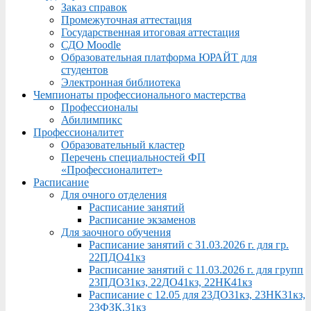
Заказ справок
Промежуточная аттестация
Государственная итоговая аттестация
СДО Moodle
Образовательная платформа ЮРАЙТ для
студентов
Электронная библиотека
Чемпионаты профессионального мастерства
Профессионалы
Абилимпикс
Профессионалитет
Образовательный кластер
Перечень специальностей ФП
«Профессионалитет»
Расписание
Для очного отделения
Расписание занятий
Расписание экзаменов
Для заочного обучения
Расписание занятий с 31.03.2026 г. для гр.
22ПДО41кз
Расписание занятий с 11.03.2026 г. для групп
23ПДО31кз, 22ДО41кз, 22НК41кз
Расписание с 12.05 для 23ДО31кз, 23НК31кз,
23ФЗК,31кз