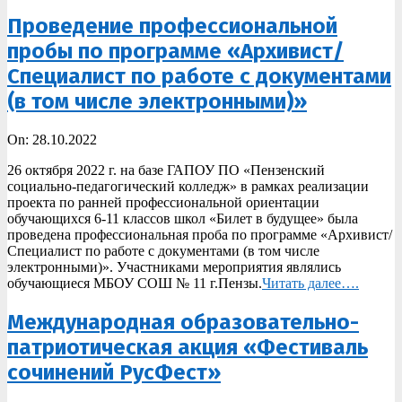
Проведение профессиональной
пробы по программе «Архивист/
Специалист по работе с документами
(в том числе электронными)»
2022-
On:
28.10.2022
10-
26 октября 2022 г. на базе ГАПОУ ПО «Пензенский
28
социально-педагогический колледж» в рамках реализации
проекта по ранней профессиональной ориентации
обучающихся 6-11 классов школ «Билет в будущее» была
проведена профессиональная проба по программе «Архивист/
Специалист по работе с документами (в том числе
электронными)». Участниками мероприятия являлись
обучающиеся МБОУ СОШ № 11 г.Пензы.
Читать далее….
Международная образовательно-
патриотическая акция «Фестиваль
сочинений РусФест»