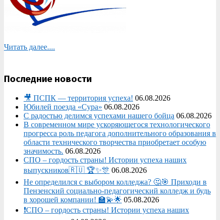
Читать далее....
Последние новости
🎥 ПСПК — территория успеха!
06.08.2026
Юбилей поезда «Сура»
06.08.2026
С радостью делимся успехами нашего бойца
06.08.2026
В современном мире ускоряющегося технологического
прогресса роль педагога дополнительного образования в
области технического творчества приобретает особую
значимость.
06.08.2026
СПО – гордость страны! Истории успеха наших
выпускников🇷🇺 🏆✨🎊
06.08.2026
Не определился с выбором колледжа? 🤔🎯 Приходи в
Пензенский социально-педагогический колледж и будь
в хорошей компании! 🏫💫🌟
05.08.2026
❗СПО – гордость страны! Истории успеха наших