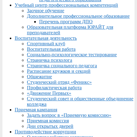
Учебный центр профессиональных компетенций
Заочное обучение
Дополнительное профессиональное образование
Перечень программ ДПО
Образовательная платформа ЮРАЙТ для
преподавателей
Воспитательная деятельность
Спортивный клуб
Воспитательная работа
Социально-психологическое тестирование
Страничка психолога
Страничка социального педагога
Расписание кружков и секций
Общежитие
Студенческий отряд «Феникс»
Профилактическая работа
«Движение Первых»
Студенческий совет и общественные объединение
колледжа
Приемная кампания
Задать вопрос в «Приемную комиссию»
Приемная комиссия
Дни открытых дверей
Противодействие коррупции