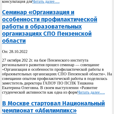
консультация для
Читать далее….
Cеминар «Организация и
особенности профилактической
работы в образовательных
организациях СПО Пензенской
области
2022-
On:
28.10.2022
10-
27 октября 202 2г. на базе Пензенского института
28
регионального развития прошел семинар — совещание
«Организация и особенности профилактической работы в
образовательных организациях СПО Пензенской области». На
совещании опытом профилактической работы в поделилась
заместитель директора ГАПОУ ПО ПСПК Тишкина
Екатерина Олеговна. В своем выступлении «Развитие
студенческой активности как одна из форм
Читать далее….
В Москве стартовал Национальный
чемпионат «Абилимпикс»