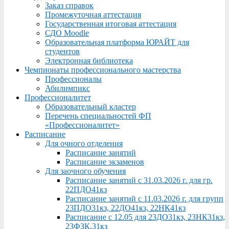
Заказ справок
Промежуточная аттестация
Государственная итоговая аттестация
СДО Moodle
Образовательная платформа ЮРАЙТ для
студентов
Электронная библиотека
Чемпионаты профессионального мастерства
Профессионалы
Абилимпикс
Профессионалитет
Образовательный кластер
Перечень специальностей ФП
«Профессионалитет»
Расписание
Для очного отделения
Расписание занятий
Расписание экзаменов
Для заочного обучения
Расписание занятий с 31.03.2026 г. для гр.
22ПДО41кз
Расписание занятий с 11.03.2026 г. для групп
23ПДО31кз, 22ДО41кз, 22НК41кз
Расписание с 12.05 для 23ДО31кз, 23НК31кз,
23ФЗК,31кз