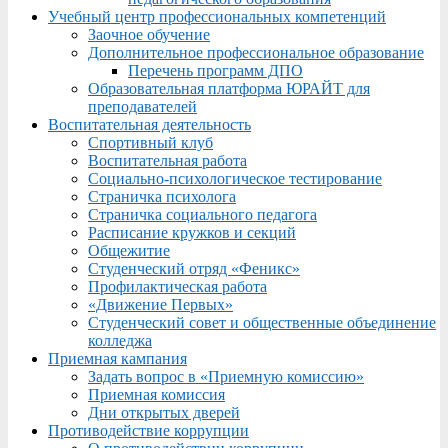
Учебный центр профессиональных компетенций
Заочное обучение
Дополнительное профессиональное образование
Перечень программ ДПО
Образовательная платформа ЮРАЙТ для
преподавателей
Воспитательная деятельность
Спортивный клуб
Воспитательная работа
Социально-психологическое тестирование
Страничка психолога
Страничка социального педагога
Расписание кружков и секций
Общежитие
Студенческий отряд «Феникс»
Профилактическая работа
«Движение Первых»
Студенческий совет и общественные объединение
колледжа
Приемная кампания
Задать вопрос в «Приемную комиссию»
Приемная комиссия
Дни открытых дверей
Противодействие коррупции