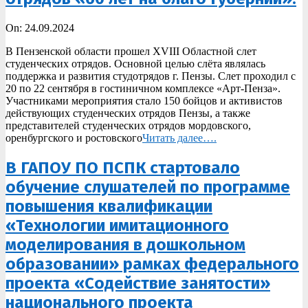
2024-
On:
24.09.2024
09-
В Пензенской области прошел XVIII Областной слет
24
студенческих отрядов. Основной целью слёта являлась
поддержка и развития студотрядов г. Пензы. Слет проходил с
20 по 22 сентября в гостиничном комплексе «Арт-Пенза».
Участниками мероприятия стало 150 бойцов и активистов
действующих студенческих отрядов Пензы, а также
представителей студенческих отрядов мордовского,
оренбургского и ростовского
Читать далее….
В ГАПОУ ПО ПСПК стартовало
обучение слушателей по программе
повышения квалификации
«Технологии имитационного
моделирования в дошкольном
образовании» рамках федерального
проекта «Содействие занятости»
национального проекта