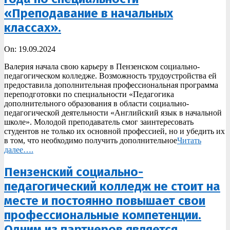
«Преподавание в начальных
классах».
2024-
On:
19.09.2024
09-
Валерия начала свою карьеру в Пензенском социально-
19
педагогическом колледже. Возможность трудоустройства ей
предоставила дополнительная профессиональная программа
переподготовки по специальности «Педагогика
дополнительного образования в области социально-
педагогической деятельности «Английский язык в начальной
школе». Молодой преподаватель смог заинтересовать
студентов не только их основной профессией, но и убедить их
в том, что необходимо получить дополнительное
Читать
далее….
Пензенский социально-
педагогический колледж не стоит на
месте и постоянно повышает свои
профессиональные компетенции.
Одним из партнеров является