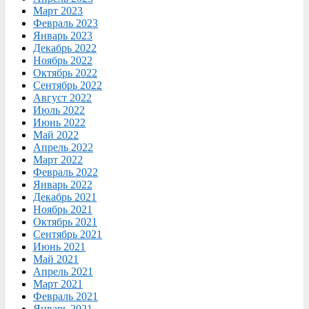
Март 2023
Февраль 2023
Январь 2023
Декабрь 2022
Ноябрь 2022
Октябрь 2022
Сентябрь 2022
Август 2022
Июль 2022
Июнь 2022
Май 2022
Апрель 2022
Март 2022
Февраль 2022
Январь 2022
Декабрь 2021
Ноябрь 2021
Октябрь 2021
Сентябрь 2021
Июнь 2021
Май 2021
Апрель 2021
Март 2021
Февраль 2021
Январь 2021