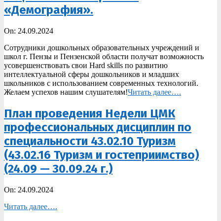
«Демография».
2024-
On:
24.09.2024
09-
Сотрудники дошкольных образовательных учреждений и
24
школ г. Пензы и Пензенской области получат возможность
усовершенствовать свои Hard skills по развитию
интеллектуальной сферы дошкольников и младших
школьников с использованием современных технологий.
Желаем успехов нашим слушателям!
Читать далее….
План проведения Недели ЦМК
профессиональных дисциплин по
специальности 43.02.10 Туризм
(43.02.16 Туризм и гостеприимство)
(24.09 — 30.09.24 г.)
2024-
On:
24.09.2024
09-
Читать далее….
24