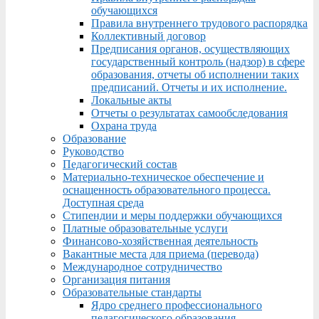
обучающихся
Правила внутреннего трудового распорядка
Коллективный договор
Предписания органов, осуществляющих
государственный контроль (надзор) в сфере
образования, отчеты об исполнении таких
предписаний. Отчеты и их исполнение.
Локальные акты
Отчеты о результатах самообследования
Охрана труда
Образование
Руководство
Педагогический состав
Материально-техническое обеспечение и
оснащенность образовательного процесса.
Доступная среда
Стипендии и меры поддержки обучающихся
Платные образовательные услуги
Финансово-хозяйственная деятельность
Вакантные места для приема (перевода)
Международное сотрудничество
Организация питания
Образовательные стандарты
Ядро среднего профессионального
педагогического образования