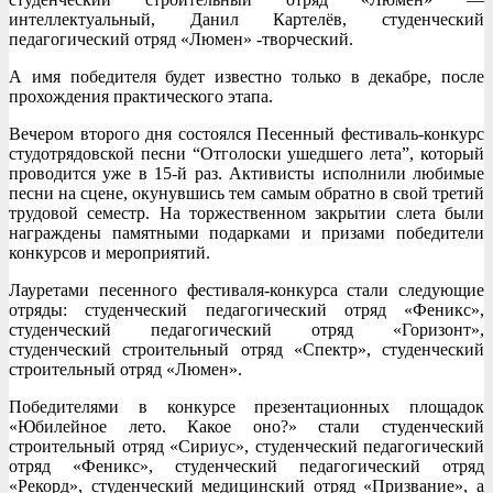
интеллектуальный, Данил Картелёв, студенческий
педагогический отряд «Люмен» -творческий.
А имя победителя будет известно только в декабре, после
прохождения практического этапа.
Вечером второго дня состоялся Песенный фестиваль-конкурс
студотрядовской песни “Отголоски ушедшего лета”, который
проводится уже в 15-й раз. Активисты исполнили любимые
песни на сцене, окунувшись тем самым обратно в свой третий
трудовой семестр. На торжественном закрытии слета были
награждены памятными подарками и призами победители
конкурсов и мероприятий.
Лауретами песенного фестиваля-конкурса стали следующие
отряды: студенческий педагогический отряд «Феникс»,
студенческий педагогический отряд «Горизонт»,
студенческий строительный отряд «Спектр», студенческий
строительный отряд «Люмен».
Победителями в конкурсе презентационных площадок
«Юбилейное лето. Какое оно?» стали студенческий
строительный отряд «Сириус», студенческий педагогический
отряд «Феникс», студенческий педагогический отряд
«Рекорд», студенческий медицинский отряд «Призвание», а