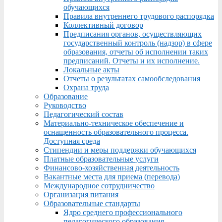
обучающихся
Правила внутреннего трудового распорядка
Коллективный договор
Предписания органов, осуществляющих
государственный контроль (надзор) в сфере
образования, отчеты об исполнении таких
предписаний. Отчеты и их исполнение.
Локальные акты
Отчеты о результатах самообследования
Охрана труда
Образование
Руководство
Педагогический состав
Материально-техническое обеспечение и
оснащенность образовательного процесса.
Доступная среда
Стипендии и меры поддержки обучающихся
Платные образовательные услуги
Финансово-хозяйственная деятельность
Вакантные места для приема (перевода)
Международное сотрудничество
Организация питания
Образовательные стандарты
Ядро среднего профессионального
педагогического образования