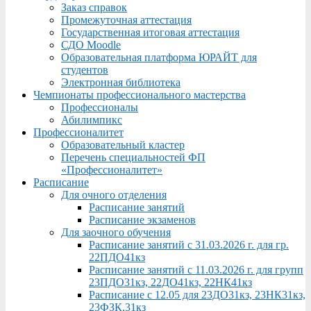
Заказ справок
Промежуточная аттестация
Государственная итоговая аттестация
СДО Moodle
Образовательная платформа ЮРАЙТ для
студентов
Электронная библиотека
Чемпионаты профессионального мастерства
Профессионалы
Абилимпикс
Профессионалитет
Образовательный кластер
Перечень специальностей ФП
«Профессионалитет»
Расписание
Для очного отделения
Расписание занятий
Расписание экзаменов
Для заочного обучения
Расписание занятий с 31.03.2026 г. для гр.
22ПДО41кз
Расписание занятий с 11.03.2026 г. для групп
23ПДО31кз, 22ДО41кз, 22НК41кз
Расписание с 12.05 для 23ДО31кз, 23НК31кз,
23ФЗК,31кз