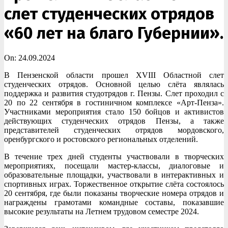
слет студенческих отрядов
«60 лет на благо Губернии».
On:
24.09.2024
В Пензенской области прошел XVIII Областной слет
студенческих отрядов. Основной целью слёта являлась
поддержка и развития студотрядов г. Пензы. Слет проходил с
20 по 22 сентября в гостиничном комплексе «Арт-Пенза».
Участниками мероприятия стало 150 бойцов и активистов
действующих студенческих отрядов Пензы, а также
представителей студенческих отрядов мордовского,
оренбургского и ростовского региональных отделений.
В течение трех дней студенты участвовали в творческих
мероприятиях, посещали мастер-классы, диалоговые и
образовательные площадки, участвовали в интерактивных и
спортивных играх. Торжественное открытие слёта состоялось
20 сентября, где были показаны творческие номера отрядов и
награждены грамотами командные составы, показавшие
высокие результаты на Летнем трудовом семестре 2024.