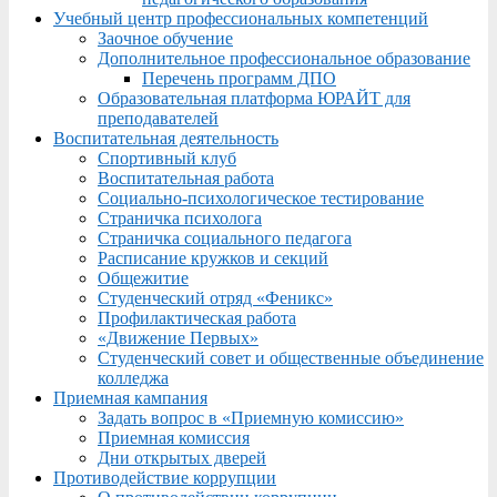
Учебный центр профессиональных компетенций
Заочное обучение
Дополнительное профессиональное образование
Перечень программ ДПО
Образовательная платформа ЮРАЙТ для
преподавателей
Воспитательная деятельность
Спортивный клуб
Воспитательная работа
Социально-психологическое тестирование
Страничка психолога
Страничка социального педагога
Расписание кружков и секций
Общежитие
Студенческий отряд «Феникс»
Профилактическая работа
«Движение Первых»
Студенческий совет и общественные объединение
колледжа
Приемная кампания
Задать вопрос в «Приемную комиссию»
Приемная комиссия
Дни открытых дверей
Противодействие коррупции