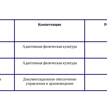
Компетенция
Р
Адаптивная физическая культура
Адаптивная физическая культура
я
Документационное обеспечение
управления и архивоведение