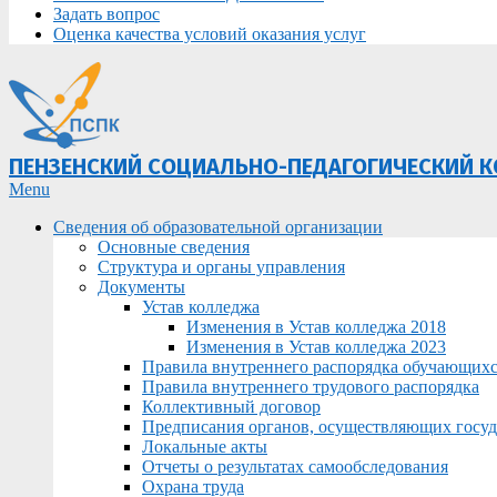
Задать вопрос
Оценка качества условий оказания услуг
ПЕНЗЕНСКИЙ СОЦИАЛЬНО-ПЕДАГОГИЧЕСКИЙ 
Primary
Menu
Navigation
Сведения об образовательной организации
Menu
Основные сведения
Структура и органы управления
Документы
Устав колледжа
Изменения в Устав колледжа 2018
Изменения в Устав колледжа 2023
Правила внутреннего распорядка обучающих
Правила внутреннего трудового распорядка
Коллективный договор
Предписания органов, осуществляющих госуда
Локальные акты
Отчеты о результатах самообследования
Охрана труда