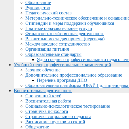
Образование
Руководство
Педагогический состав
Материально-техническое обеспечение и оснащеннос
Стипендии и меры поддержки обучающихся
Платные образовательные услуги
Финансово-хозяйственная деятельность
Вакантные места для приема (перевода)
Международное сотрудничество
Организация питания
Образовательные стандарты
Ядро среднего профессионального педагогиче
Учебный центр профессиональных компетенций
Заочное обучение
Дополнительное профессиональное образование
Перечень программ ДПО
Образовательная платформа ЮРАЙТ для преподава
Воспитательная деятельность
Спортивный клуб
Воспитательная работа
Социально-психологическое тестирование
Страничка психолога
Страничка социального педагога
Расписание кружков и секций
Общежитие