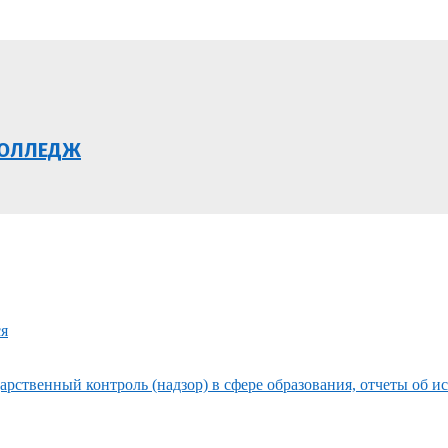
КОЛЛЕДЖ
ся
рственный контроль (надзор) в сфере образования, отчеты об и