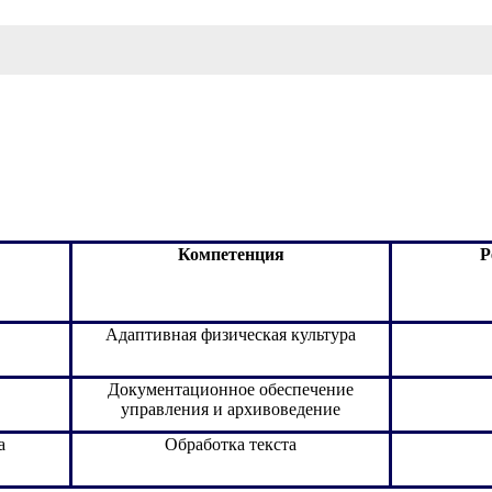
Компетенция
Р
Адаптивная физическая культура
Документационное обеспечение
управления и архивоведение
а
Обработка текста