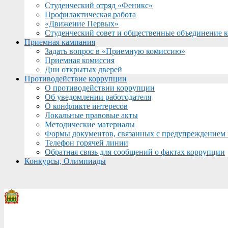
Студенческий отряд «Феникс»
Профилактическая работа
«Движение Первых»
Студенческий совет и общественные объединение 
Приемная кампания
Задать вопрос в «Приемную комиссию»
Приемная комиссия
Дни открытых дверей
Противодействие коррупции
О противодействии коррупции
Об уведомлении работодателя
О конфликте интересов
Локальные правовые акты
Методические материалы
Формы документов, связанных с предупреждением 
Телефон горячей линии
Обратная связь для сообщений о фактах коррупции
Конкурсы, Олимпиады