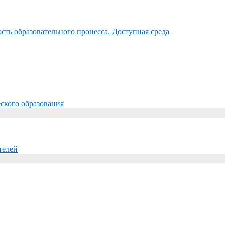
ть образовательного процесса. Доступная среда
ского образования
телей