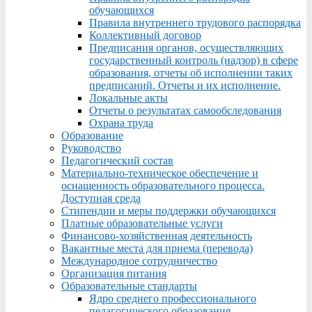
обучающихся
Правила внутреннего трудового распорядка
Коллективный договор
Предписания органов, осуществляющих
государственный контроль (надзор) в сфере
образования, отчеты об исполнении таких
предписаний. Отчеты и их исполнение.
Локальные акты
Отчеты о результатах самообследования
Охрана труда
Образование
Руководство
Педагогический состав
Материально-техническое обеспечение и
оснащенность образовательного процесса.
Доступная среда
Стипендии и меры поддержки обучающихся
Платные образовательные услуги
Финансово-хозяйственная деятельность
Вакантные места для приема (перевода)
Международное сотрудничество
Организация питания
Образовательные стандарты
Ядро среднего профессионального
педагогического образования