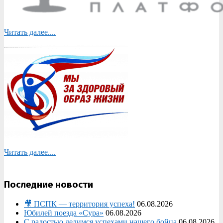
Читать далее....
Читать далее....
Последние новости
🎥 ПСПК — территория успеха!
06.08.2026
Юбилей поезда «Сура»
06.08.2026
С радостью делимся успехами нашего бойца
06.08.2026