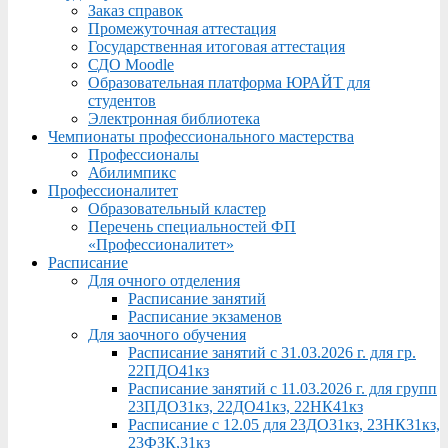
Заказ справок
Промежуточная аттестация
Государственная итоговая аттестация
СДО Moodle
Образовательная платформа ЮРАЙТ для
студентов
Электронная библиотека
Чемпионаты профессионального мастерства
Профессионалы
Абилимпикс
Профессионалитет
Образовательный кластер
Перечень специальностей ФП
«Профессионалитет»
Расписание
Для очного отделения
Расписание занятий
Расписание экзаменов
Для заочного обучения
Расписание занятий с 31.03.2026 г. для гр.
22ПДО41кз
Расписание занятий с 11.03.2026 г. для групп
23ПДО31кз, 22ДО41кз, 22НК41кз
Расписание с 12.05 для 23ДО31кз, 23НК31кз,
23ФЗК,31кз