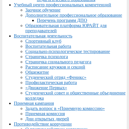
Учебный центр профессиональных компетенций
Заочное обучение
Дополнительное профессиональное образование
Перечень программ ДПО
Образовательная платформа ЮРАЙТ для
преподавателей
Воспитательная деятельность
Спортивный клуб
Воспитательная работа
Социально-психологическое тестирование
Страничка психолога
Страничка социального педагога
Расписание кружков и секций
Общежитие
Студенческий отряд «Феникс»
Профилактическая работа
«Движение Первых»
Студенческий совет и общественные объединение
колледжа
Приемная кампания
Задать вопрос в «Приемную комиссию»
Приемная комиссия
Дни открытых дверей
Противодействие коррупции