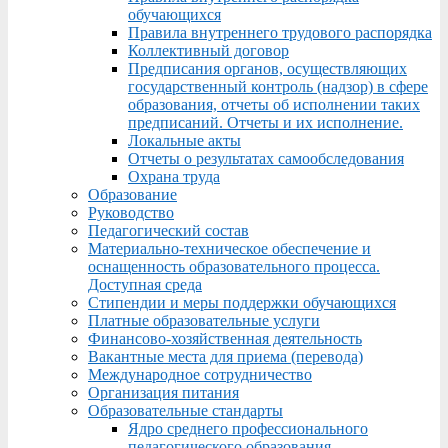
обучающихся
Правила внутреннего трудового распорядка
Коллективный договор
Предписания органов, осуществляющих
государственный контроль (надзор) в сфере
образования, отчеты об исполнении таких
предписаний. Отчеты и их исполнение.
Локальные акты
Отчеты о результатах самообследования
Охрана труда
Образование
Руководство
Педагогический состав
Материально-техническое обеспечение и
оснащенность образовательного процесса.
Доступная среда
Стипендии и меры поддержки обучающихся
Платные образовательные услуги
Финансово-хозяйственная деятельность
Вакантные места для приема (перевода)
Международное сотрудничество
Организация питания
Образовательные стандарты
Ядро среднего профессионального
педагогического образования