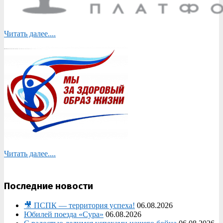
Читать далее....
Читать далее....
Последние новости
🎥 ПСПК — территория успеха!
06.08.2026
Юбилей поезда «Сура»
06.08.2026