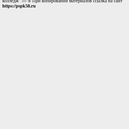
колледж" //// ® При копировании материалов ссылка на сайт
https://pspk58.ru