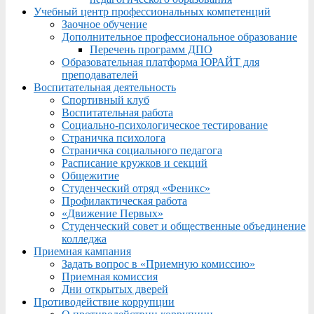
Учебный центр профессиональных компетенций
Заочное обучение
Дополнительное профессиональное образование
Перечень программ ДПО
Образовательная платформа ЮРАЙТ для
преподавателей
Воспитательная деятельность
Спортивный клуб
Воспитательная работа
Социально-психологическое тестирование
Страничка психолога
Страничка социального педагога
Расписание кружков и секций
Общежитие
Студенческий отряд «Феникс»
Профилактическая работа
«Движение Первых»
Студенческий совет и общественные объединение
колледжа
Приемная кампания
Задать вопрос в «Приемную комиссию»
Приемная комиссия
Дни открытых дверей
Противодействие коррупции