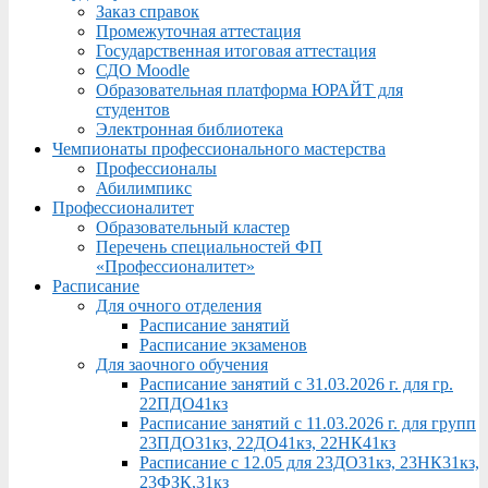
Заказ справок
Промежуточная аттестация
Государственная итоговая аттестация
СДО Moodle
Образовательная платформа ЮРАЙТ для
студентов
Электронная библиотека
Чемпионаты профессионального мастерства
Профессионалы
Абилимпикс
Профессионалитет
Образовательный кластер
Перечень специальностей ФП
«Профессионалитет»
Расписание
Для очного отделения
Расписание занятий
Расписание экзаменов
Для заочного обучения
Расписание занятий с 31.03.2026 г. для гр.
22ПДО41кз
Расписание занятий с 11.03.2026 г. для групп
23ПДО31кз, 22ДО41кз, 22НК41кз
Расписание с 12.05 для 23ДО31кз, 23НК31кз,
23ФЗК,31кз