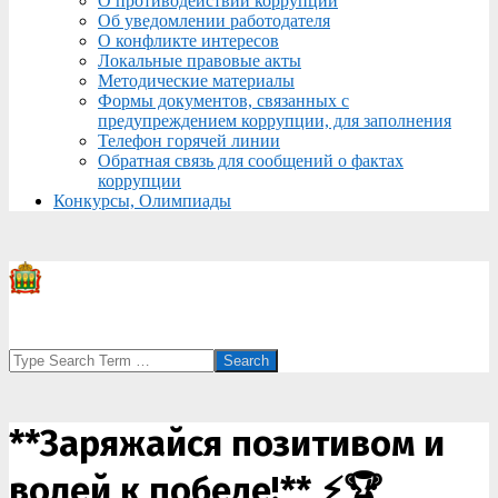
О противодействии коррупции
Об уведомлении работодателя
О конфликте интересов
Локальные правовые акты
Методические материалы
Формы документов, связанных с
предупреждением коррупции, для заполнения
Телефон горячей линии
Обратная связь для сообщений о фактах
коррупции
Конкурсы, Олимпиады
Search
**Заряжайся позитивом и
волей к победе!** ⚡🏆