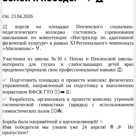
On:
23.04.2026
22 апреля на площадке Пензенского социально-
педагогического колледжа состоялись соревнования
школьников по компетенции «Инструктор по адаптивной
физической культуре» в рамках XI Регионального чемпионата
«Абилимпикс» 🏅.
Участники из школы №30 г. Пензы и Пензенской школы-
интерната для глухих и слабослышащих детей ярко
продемонстрировали свои профессиональные навыки 👏:
✅ Подготовить площадку и провести комплекс физических
упражнений, направленный на подготовку к выполнению
нормативов ВФСК ГТО 🏃‍♂️➡️🥇;
✅ Разработать, организовать и провести комплекс утренней
гигиенической гимнастики (зарядка) с использованием
гимнастических палок 🤸‍♀️🎋.
Борьба была напряжённой и вдохновляющей! ✨
Имя победителя мы узнаем уже 24 апреля! 🤞🎉 Не
пропустите!