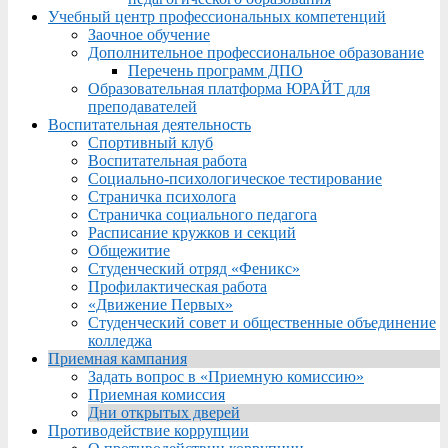
Учебный центр профессиональных компетенций
Заочное обучение
Дополнительное профессиональное образование
Перечень программ ДПО
Образовательная платформа ЮРАЙТ для
преподавателей
Воспитательная деятельность
Спортивный клуб
Воспитательная работа
Социально-психологическое тестирование
Страничка психолога
Страничка социального педагога
Расписание кружков и секций
Общежитие
Студенческий отряд «Феникс»
Профилактическая работа
«Движение Первых»
Студенческий совет и общественные объединение
колледжа
Приемная кампания
Задать вопрос в «Приемную комиссию»
Приемная комиссия
Дни открытых дверей
Противодействие коррупции