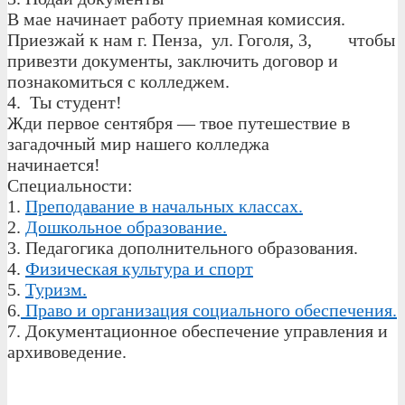
В мае начинает работу приемная комиссия.
Приезжай к нам г. Пенза, ул. Гоголя, 3, чтобы
привезти документы, заключить договор и
познакомиться с колледжем.
4. Ты студент!
Жди первое сентября — твое путешествие в
загадочный мир нашего колледжа
начинается!
Специальности:
1.
Преподавание в начальных классах.
2.
Дошкольное образование.
3. Педагогика дополнительного образования.
4.
Физическая культура и спорт
5.
Туризм.
6.
Право и организация социального обеспечения.
7. Документационное обеспечение управления и
архивоведение.