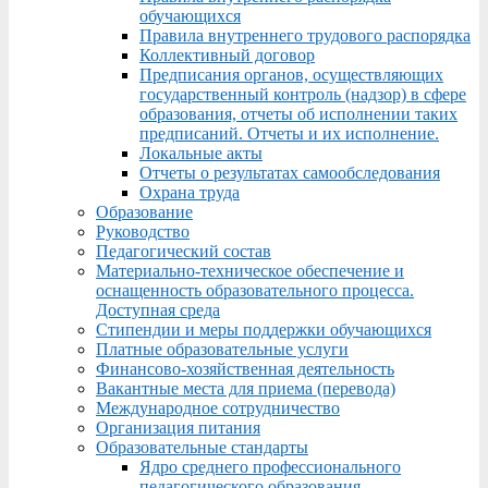
обучающихся
Правила внутреннего трудового распорядка
Коллективный договор
Предписания органов, осуществляющих
государственный контроль (надзор) в сфере
образования, отчеты об исполнении таких
предписаний. Отчеты и их исполнение.
Локальные акты
Отчеты о результатах самообследования
Охрана труда
Образование
Руководство
Педагогический состав
Материально-техническое обеспечение и
оснащенность образовательного процесса.
Доступная среда
Стипендии и меры поддержки обучающихся
Платные образовательные услуги
Финансово-хозяйственная деятельность
Вакантные места для приема (перевода)
Международное сотрудничество
Организация питания
Образовательные стандарты
Ядро среднего профессионального
педагогического образования