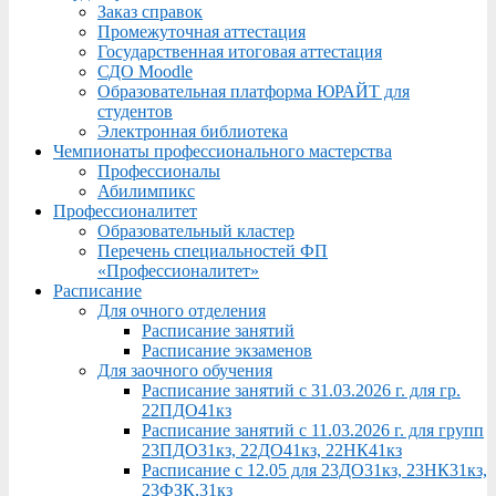
Заказ справок
Промежуточная аттестация
Государственная итоговая аттестация
СДО Moodle
Образовательная платформа ЮРАЙТ для
студентов
Электронная библиотека
Чемпионаты профессионального мастерства
Профессионалы
Абилимпикс
Профессионалитет
Образовательный кластер
Перечень специальностей ФП
«Профессионалитет»
Расписание
Для очного отделения
Расписание занятий
Расписание экзаменов
Для заочного обучения
Расписание занятий с 31.03.2026 г. для гр.
22ПДО41кз
Расписание занятий с 11.03.2026 г. для групп
23ПДО31кз, 22ДО41кз, 22НК41кз
Расписание с 12.05 для 23ДО31кз, 23НК31кз,
23ФЗК,31кз