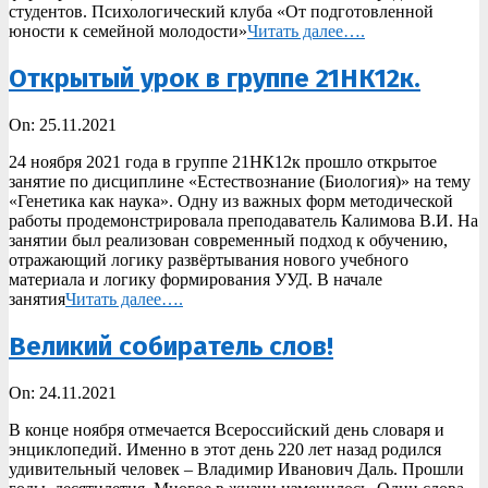
студентов. Психологический клуба «От подготовленной
юности к семейной молодости»
Читать далее….
Открытый урок в группе 21НК12к.
2021-
On:
25.11.2021
11-
24 ноября 2021 года в группе 21НК12к прошло открытое
25
занятие по дисциплине «Естествознание (Биология)» на тему
«Генетика как наука». Одну из важных форм методической
работы продемонстрировала преподаватель Калимова В.И. На
занятии был реализован современный подход к обучению,
отражающий логику развёртывания нового учебного
материала и логику формирования УУД. В начале
занятия
Читать далее….
Великий собиратель слов!
2021-
On:
24.11.2021
11-
В конце ноября отмечается Всероссийский день словаря и
24
энциклопедий. Именно в этот день 220 лет назад родился
удивительный человек – Владимир Иванович Даль. Прошли