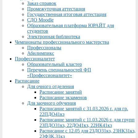
Заказ справок
Промежуточная аттестация
Государственная итоговая аттестация
СДО Moodle
Образовательная платформа ЮРАЙТ для
студентов
Электронная библиотека
Чемпионаты профессионального мастерства
Профессионалы
Абилимпикс
Профессионалитет
Образовательный кластер
Перечень специальностей ФП
«Профессионалитет»
Расписание
Для очного отделения
Расписание занятий
Расписание экзаменов
Для заочного обучения
Расписание занятий с 31.03.2026 г. для гр.
22ПДО41кз
Расписание занятий с 11.03.2026 г. для групп
23ПДО31кз, 22ДО41кз, 22НК41кз
Расписание с 12.05 для 23ДО31кз, 23НК31кз,
23ФЗК,31кз