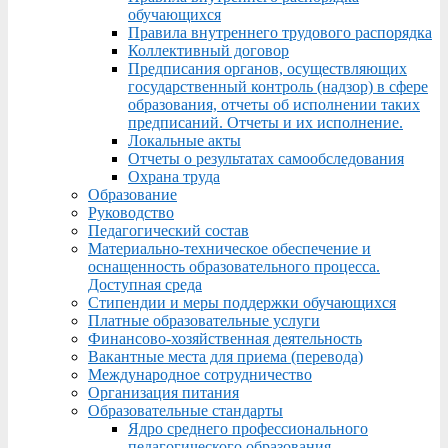
обучающихся
Правила внутреннего трудового распорядка
Коллективный договор
Предписания органов, осуществляющих
государственный контроль (надзор) в сфере
образования, отчеты об исполнении таких
предписаний. Отчеты и их исполнение.
Локальные акты
Отчеты о результатах самообследования
Охрана труда
Образование
Руководство
Педагогический состав
Материально-техническое обеспечение и
оснащенность образовательного процесса.
Доступная среда
Стипендии и меры поддержки обучающихся
Платные образовательные услуги
Финансово-хозяйственная деятельность
Вакантные места для приема (перевода)
Международное сотрудничество
Организация питания
Образовательные стандарты
Ядро среднего профессионального
педагогического образования