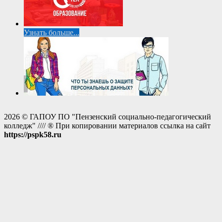
Узнать больше...
2026 © ГАПОУ ПО "Пензенский социально-педагогический
колледж" //// ® При копировании материалов ссылка на сайт
https://pspk58.ru