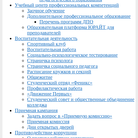
Учебный центр профессиональных компетенций
Заочное обучение
Дополнительное профессиональное образование
Перечень программ ДПО
Образовательная платформа ЮРАЙТ для
преподавателей
Воспитательная деятельность
Спортивный клуб
Воспитательная работа
Социально-психологическое тестирование
Страничка психолога
Страничка социального педагога
Расписание кружков и секций
Общежитие
Студенческий отряд «Феникс»
Профилактическая работа
«Движение Первых»
Студенческий совет и общественные объединение
колледжа
Приемная кампания
Задать вопрос в «Приемную комиссию»
Приемная комиссия
Дни открытых дверей
Противодействие коррупции