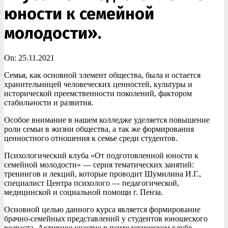
юности к семейной
молодости».
On:
25.11.2021
Семья, как основной элемент общества, была и остается
хранительницей человеческих ценностей, культуры и
исторической преемственности поколений, фактором
стабильности и развития.
Особое внимание в нашем колледже уделяется повышение
роли семьи в жизни общества, а так же формирования
ценностного отношения к семье среди студентов.
Психологический клуба «От подготовленной юности к
семейной молодости» — серия тематических занятий:
тренингов и лекций, которые проводит Шумилина И.Г.,
специалист Центра психолого — педагогической,
медицинской и социальной помощи г. Пенза.
Основной целью данного курса является формирование
брачно-семейных представлений у студентов юношеского
возраста. Активное участие в психологическом клубе