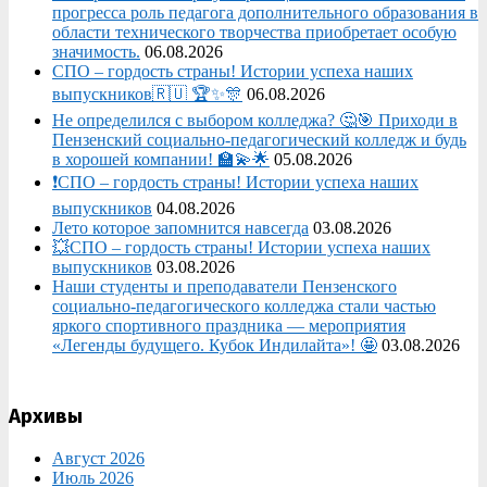
прогресса роль педагога дополнительного образования в
области технического творчества приобретает особую
значимость.
06.08.2026
СПО – гордость страны! Истории успеха наших
выпускников🇷🇺 🏆✨🎊
06.08.2026
Не определился с выбором колледжа? 🤔🎯 Приходи в
Пензенский социально-педагогический колледж и будь
в хорошей компании! 🏫💫🌟
05.08.2026
❗СПО – гордость страны! Истории успеха наших
выпускников
04.08.2026
Лето которое запомнится навсегда
03.08.2026
💥СПО – гордость страны! Истории успеха наших
выпускников
03.08.2026
Наши студенты и преподаватели Пензенского
социально‑педагогического колледжа стали частью
яркого спортивного праздника — мероприятия
«Легенды будущего. Кубок Индилайта»! 🤩
03.08.2026
Архивы
Август 2026
Июль 2026