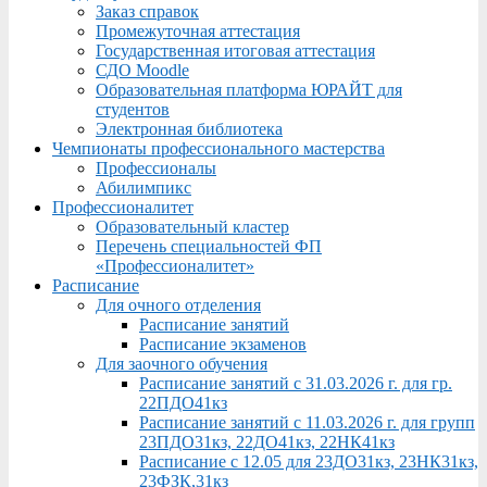
Заказ справок
Промежуточная аттестация
Государственная итоговая аттестация
СДО Moodle
Образовательная платформа ЮРАЙТ для
студентов
Электронная библиотека
Чемпионаты профессионального мастерства
Профессионалы
Абилимпикс
Профессионалитет
Образовательный кластер
Перечень специальностей ФП
«Профессионалитет»
Расписание
Для очного отделения
Расписание занятий
Расписание экзаменов
Для заочного обучения
Расписание занятий с 31.03.2026 г. для гр.
22ПДО41кз
Расписание занятий с 11.03.2026 г. для групп
23ПДО31кз, 22ДО41кз, 22НК41кз
Расписание с 12.05 для 23ДО31кз, 23НК31кз,
23ФЗК,31кз