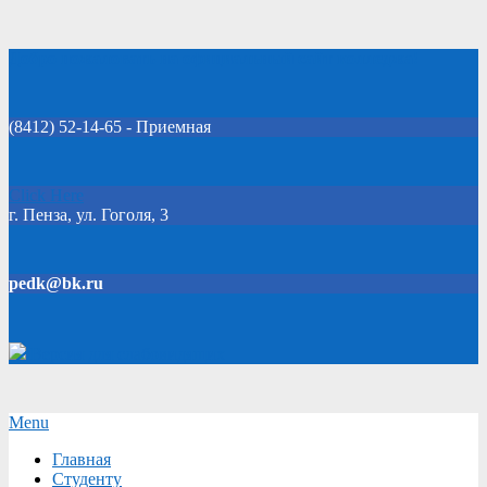
Skip
Добро пожаловать на официальный сайт колледжа!
to
content
(8412) 52-14-65 - Приемная
Click Here
г. Пенза, ул. Гоголя, 3
pedk@bk.ru
Версия для слабовидящих
Secondary
Menu
Navigation
Главная
Menu
Студенту