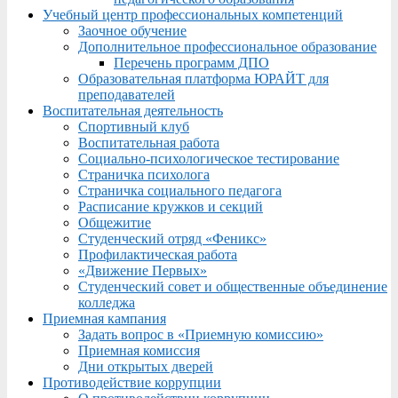
Учебный центр профессиональных компетенций
Заочное обучение
Дополнительное профессиональное образование
Перечень программ ДПО
Образовательная платформа ЮРАЙТ для
преподавателей
Воспитательная деятельность
Спортивный клуб
Воспитательная работа
Социально-психологическое тестирование
Страничка психолога
Страничка социального педагога
Расписание кружков и секций
Общежитие
Студенческий отряд «Феникс»
Профилактическая работа
«Движение Первых»
Студенческий совет и общественные объединение
колледжа
Приемная кампания
Задать вопрос в «Приемную комиссию»
Приемная комиссия
Дни открытых дверей
Противодействие коррупции