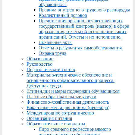
обучающихся
Правила внутреннего трудового распорядка
Коллективный договор
Предписания органов, осуществляющих
государственный контроль (надзор) в сфере
образования, отчеты об исполнении таких
предписаний. Отчеты и их исполнение.
Локальные акты
Отчеты о результатах самообследования
Охрана труда
Образование
Руководство
Педагогический состав
Материально-техническое обеспечение и
оснащенность образовательного процесса.
Доступная среда
Стипендии и меры поддержки обучающихся
Платные образовательные услуги
Финансово-хозяйственная деятельность
Вакантные места для приема (перевода)
Международное сотрудничество
Организация питания
Образовательные стандарты
Ядро среднего профессионального
педагогического образования