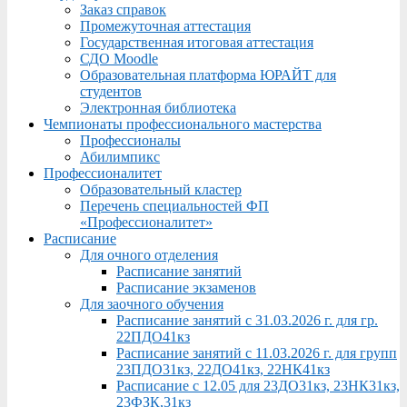
Заказ справок
Промежуточная аттестация
Государственная итоговая аттестация
СДО Moodle
Образовательная платформа ЮРАЙТ для
студентов
Электронная библиотека
Чемпионаты профессионального мастерства
Профессионалы
Абилимпикс
Профессионалитет
Образовательный кластер
Перечень специальностей ФП
«Профессионалитет»
Расписание
Для очного отделения
Расписание занятий
Расписание экзаменов
Для заочного обучения
Расписание занятий с 31.03.2026 г. для гр.
22ПДО41кз
Расписание занятий с 11.03.2026 г. для групп
23ПДО31кз, 22ДО41кз, 22НК41кз
Расписание с 12.05 для 23ДО31кз, 23НК31кз,
23ФЗК,31кз