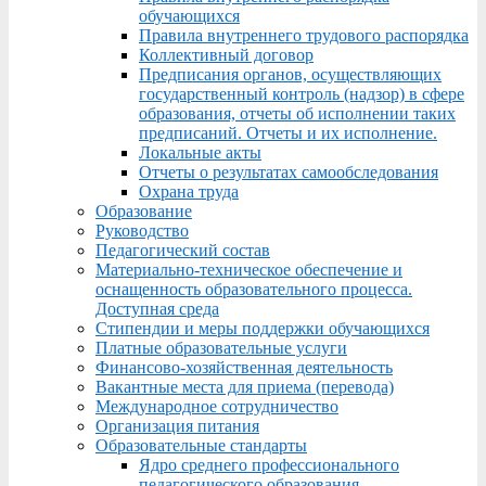
обучающихся
Правила внутреннего трудового распорядка
Коллективный договор
Предписания органов, осуществляющих
государственный контроль (надзор) в сфере
образования, отчеты об исполнении таких
предписаний. Отчеты и их исполнение.
Локальные акты
Отчеты о результатах самообследования
Охрана труда
Образование
Руководство
Педагогический состав
Материально-техническое обеспечение и
оснащенность образовательного процесса.
Доступная среда
Стипендии и меры поддержки обучающихся
Платные образовательные услуги
Финансово-хозяйственная деятельность
Вакантные места для приема (перевода)
Международное сотрудничество
Организация питания
Образовательные стандарты
Ядро среднего профессионального
педагогического образования