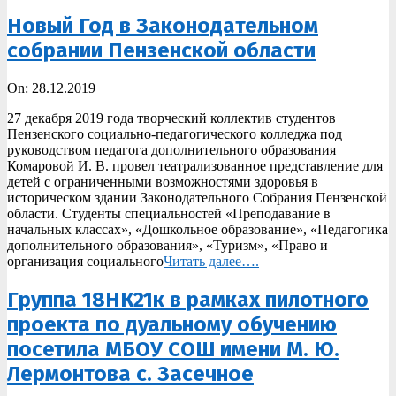
Новый Год в Законодательном
собрании Пензенской области
2019-
On:
28.12.2019
12-
27 декабря 2019 года творческий коллектив студентов
28
Пензенского социально-педагогического колледжа под
руководством педагога дополнительного образования
Комаровой И. В. провел театрализованное представление для
детей с ограниченными возможностями здоровья в
историческом здании Законодательного Собрания Пензенской
области. Студенты специальностей «Преподавание в
начальных классах», «Дошкольное образование», «Педагогика
дополнительного образования», «Туризм», «Право и
организация социального
Читать далее….
Группа 18НК21к в рамках пилотного
проекта по дуальному обучению
посетила МБОУ СОШ имени М. Ю.
Лермонтова с. Засечное