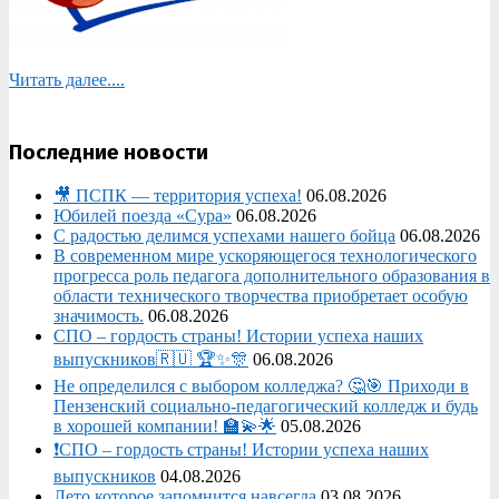
Читать далее....
Последние новости
🎥 ПСПК — территория успеха!
06.08.2026
Юбилей поезда «Сура»
06.08.2026
С радостью делимся успехами нашего бойца
06.08.2026
В современном мире ускоряющегося технологического
прогресса роль педагога дополнительного образования в
области технического творчества приобретает особую
значимость.
06.08.2026
СПО – гордость страны! Истории успеха наших
выпускников🇷🇺 🏆✨🎊
06.08.2026
Не определился с выбором колледжа? 🤔🎯 Приходи в
Пензенский социально-педагогический колледж и будь
в хорошей компании! 🏫💫🌟
05.08.2026
❗СПО – гордость страны! Истории успеха наших
выпускников
04.08.2026
Лето которое запомнится навсегда
03.08.2026