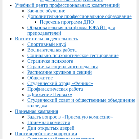
Учебный центр профессиональных компетенций
Заочное обучение
Дополнительное профессиональное образование
Перечень программ ДПО
Образовательная платформа ЮРАЙТ для
преподавателей
Воспитательная деятельность
Спортивный клуб
Воспитательная работа
Социально-психологическое тестирование
Страничка психолога
Страничка социального педагога
Расписание кружков и секций
Общежитие
Студенческий отряд «Феникс»
Профилактическая работа
«Движение Первых»
Студенческий совет и общественные объединение
колледжа
Приемная кампания
Задать вопрос в «Приемную комиссию»
Приемная комиссия
Дни открытых дверей
Противодействие коррупции