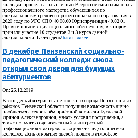
колледже прошёл начальный этап Всероссийской олимпиады
профессионального мастерства обучающихся по
специальностям среднего профессионального образования в
2020 году по УГС СПО 40.00.00 Юриспруденция 40.02.01
Право и организация социального обеспечения, в котором
приняли участие 10 студентов 2 и 3 курса данной
специальности. В этот день
Читать далее….
В декабре Пензенский социально-
педагогический колледж снова
открыл свои двери для будущих
абитуриентов
2019-
On:
26.12.2019
12-
В этот день абитуриенты не только из города Пензы, но и из
26
районов Пензенской области получили возможность лично
пообщаться с секретарём приёмной комиссии Буслаевой
Ириной Александровной, узнать условия поступления, а
также получить содержательный и интересный
информационный материал о социально-педагогическом
колледже. День открытых дверей прошел в атмосфере