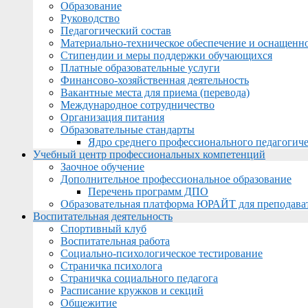
Образование
Руководство
Педагогический состав
Материально-техническое обеспечение и оснащеннос
Стипендии и меры поддержки обучающихся
Платные образовательные услуги
Финансово-хозяйственная деятельность
Вакантные места для приема (перевода)
Международное сотрудничество
Организация питания
Образовательные стандарты
Ядро среднего профессионального педагогиче
Учебный центр профессиональных компетенций
Заочное обучение
Дополнительное профессиональное образование
Перечень программ ДПО
Образовательная платформа ЮРАЙТ для преподава
Воспитательная деятельность
Спортивный клуб
Воспитательная работа
Социально-психологическое тестирование
Страничка психолога
Страничка социального педагога
Расписание кружков и секций
Общежитие