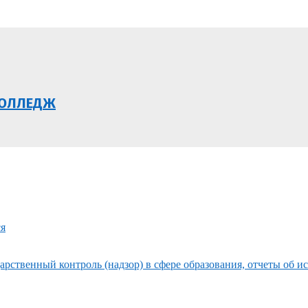
КОЛЛЕДЖ
ся
рственный контроль (надзор) в сфере образования, отчеты об и