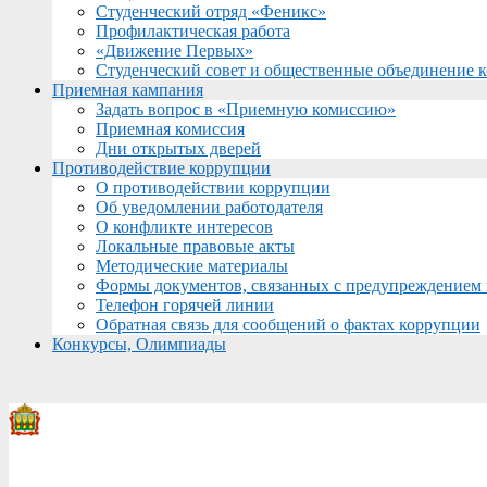
Студенческий отряд «Феникс»
Профилактическая работа
«Движение Первых»
Студенческий совет и общественные объединение 
Приемная кампания
Задать вопрос в «Приемную комиссию»
Приемная комиссия
Дни открытых дверей
Противодействие коррупции
О противодействии коррупции
Об уведомлении работодателя
О конфликте интересов
Локальные правовые акты
Методические материалы
Формы документов, связанных с предупреждением 
Телефон горячей линии
Обратная связь для сообщений о фактах коррупции
Конкурсы, Олимпиады