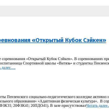
евнования «Открытый Кубок Сэйкен»
е соревнования «Открытый Кубок Сэйкен». В соревнованиях при
воспитанница Спортивной школы «Витязь» и студентка Пензенс
ь далее….
енты Пензенского социально-педагогического колледже активно 
ельного образования» «Адаптивная физическая культура». В сор
ФЗК31; 20ФЗК41; 20ПДО41). В зале присутствовал
Читать далее