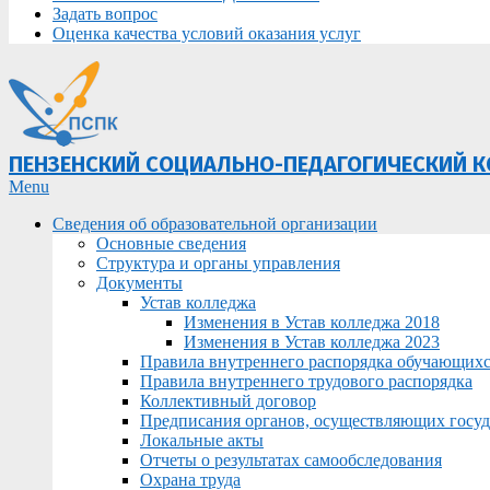
Задать вопрос
Оценка качества условий оказания услуг
ПЕНЗЕНСКИЙ СОЦИАЛЬНО-ПЕДАГОГИЧЕСКИЙ 
Primary
Menu
Navigation
Сведения об образовательной организации
Menu
Основные сведения
Структура и органы управления
Документы
Устав колледжа
Изменения в Устав колледжа 2018
Изменения в Устав колледжа 2023
Правила внутреннего распорядка обучающих
Правила внутреннего трудового распорядка
Коллективный договор
Предписания органов, осуществляющих госуда
Локальные акты
Отчеты о результатах самообследования
Охрана труда