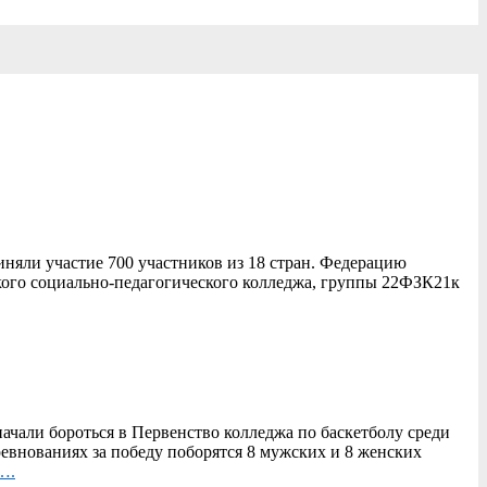
няли участие 700 участников из 18 стран. Федерацию
кого социально-педагогического колледжа, группы 22ФЗК21к
начали бороться в Первенство колледжа по баскетболу среди
евнованиях за победу поборятся 8 мужских и 8 женских
….