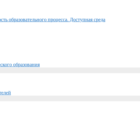
ть образовательного процесса. Доступная среда
ского образования
телей