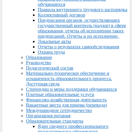
обучающихся
Правила внутреннего трудового распорядка
Коллективный договор
Предписания органов, осуществляющих
государственный контроль (надзор) в сфере
образования, отчеты об исполнении таких
предписаний. Отчеты и их исполнение.
Локальные акты
Отчеты о результатах самообследования
Охрана труда
Образование
Руководство
Педагогический состав
Материально-техническое обеспечение и
оснащенность образовательного процесса.
Доступная среда
Стипендии и меры поддержки обучающихся
Платные образовательные услуги
Финансово-хозяйственная деятельность
Вакантные места для приема (перевода)
Международное сотрудничество
Организация питания
Образовательные стандарты
Ядро среднего профессионального
педагогического образования