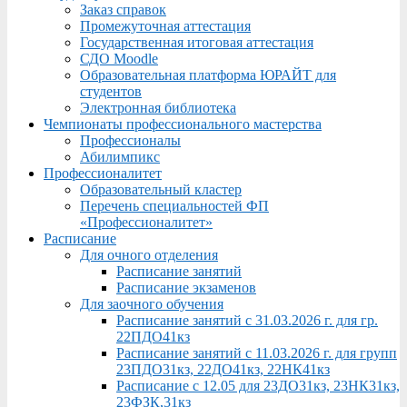
Заказ справок
Промежуточная аттестация
Государственная итоговая аттестация
СДО Moodle
Образовательная платформа ЮРАЙТ для
студентов
Электронная библиотека
Чемпионаты профессионального мастерства
Профессионалы
Абилимпикс
Профессионалитет
Образовательный кластер
Перечень специальностей ФП
«Профессионалитет»
Расписание
Для очного отделения
Расписание занятий
Расписание экзаменов
Для заочного обучения
Расписание занятий с 31.03.2026 г. для гр.
22ПДО41кз
Расписание занятий с 11.03.2026 г. для групп
23ПДО31кз, 22ДО41кз, 22НК41кз
Расписание с 12.05 для 23ДО31кз, 23НК31кз,
23ФЗК,31кз