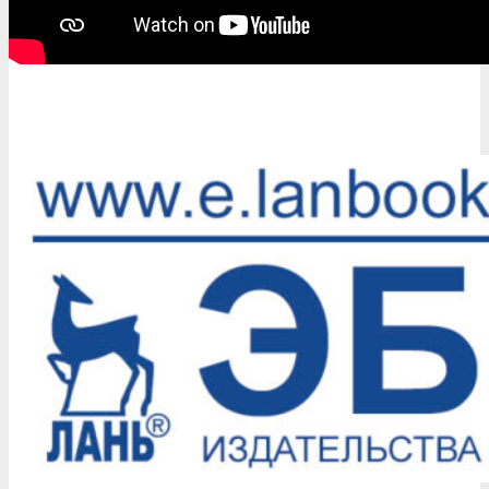
2020-
09-
22