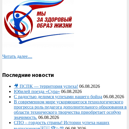
Читать далее....
Последние новости
🎥 ПСПК — территория успеха!
06.08.2026
Юбилей поезда «Сура»
06.08.2026
С радостью делимся успехами нашего бойца
06.08.2026
В современном мире ускоряющегося технологического
прогресса роль педагога дополнительного образования в
области технического творчества приобретает особую
значимость.
06.08.2026
СПО – гордость страны! Истории успеха наших
выпускников🇷🇺 🏆✨🎊
06.08.2026