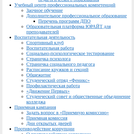
Учебный центр профессиональных компетенций
Заочное обучение
Дополнительное профессиональное образование
Перечень программ ДПО
Образовательная платформа ЮРАЙТ для
преподавателей
Воспитательная деятельность
Спортивный клуб
Воспитательная работа
Социально-психологическое тестирование
Страничка психолога
Страничка социального педагога
Расписание кружков и секций
Общежитие
Студенческий отряд «Феникс»
Профилактическая работа
«Движение Первых»
Студенческий совет и общественные объединение
колледжа
Приемная кампания
Задать вопрос в «Приемную комиссию»
Приемная комиссия
Дни открытых дверей
Противодействие коррупции