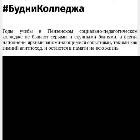
#БудниКолледжа
Годы учебы в Пензенском социально-педагогическом
колледже не бывают серыми и скучными буднями, а всегда
наполнены яркими запоминающимися событиями, такими как
зимний агитпоход, и остаются в памяти на всю жизнь.