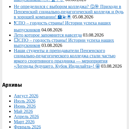
Не определился с выбором колледжа? 🤔🎯 Приходи в
Пензенский социально-педагогический колледж и будь
в хорошей компании! 🏫💫🌟
05.08.2026
❗СПО – гордость страны! Истории успеха наших
выпускников
04.08.2026
Лето которое запомнится навсегда
03.08.2026
💥СПО – гордость страны! Истории успеха наших
выпускников
03.08.2026
Наши студенты и преподаватели Пензенского
социально‑педагогического колледжа стали частью
яркого спортивного праздника — мероприятия
«Легенды будущего. Кубок Индилайта»! 🤩
03.08.2026
Архивы
Август 2026
Июль 2026
Июнь 2026
Май 2026
Апрель 2026
Март 2026
Февраль 2026