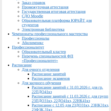
Заказ справок
Промежуточная аттестация
Государственная итоговая аттестация
СДО Moodle
Образовательная платформа ЮРАЙТ для
студентов
Электронная библиотека
Чемпионаты профессионального мастерства
Профессионалы
Абилимпикс
Профессионалитет
Образовательный кластер
Перечень специальностей ФП
«Профессионалитет»
Расписание
Для очного отделения
Расписание занятий
Расписание экзаменов
Для заочного обучения
Расписание занятий с 31.03.2026 г. для гр.
22ПДО41кз
Расписание занятий с 11.03.2026 г. для групп
23ПДО31кз, 22ДО41кз, 22НК41кз
Расписание с 12.05 для 23ДО31кз, 23НК31кз,
23ФЗК,31кз