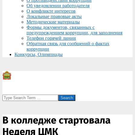
О противодействии коррупции
Об уведомлении работодателя
О конфликте интересов
Локальные правовые акты
Методические материалы
Формы документов, связанных с
предупреждением коррупции, для заполнения
Телефон горячей линии
Обратная связь для сообщений о фактах
коррупции
Конкурсы, Олимпиады
Search
В колледже стартовала
Неделя ЦМК