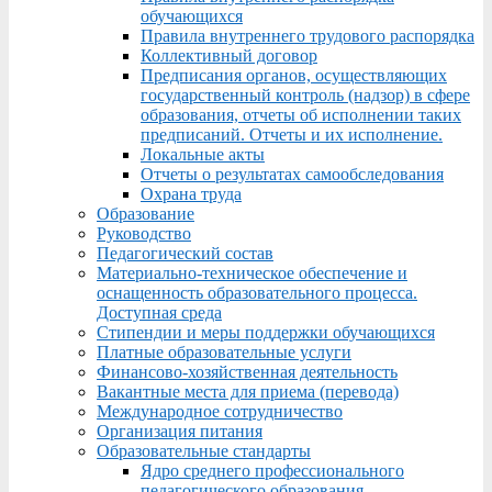
обучающихся
Правила внутреннего трудового распорядка
Коллективный договор
Предписания органов, осуществляющих
государственный контроль (надзор) в сфере
образования, отчеты об исполнении таких
предписаний. Отчеты и их исполнение.
Локальные акты
Отчеты о результатах самообследования
Охрана труда
Образование
Руководство
Педагогический состав
Материально-техническое обеспечение и
оснащенность образовательного процесса.
Доступная среда
Стипендии и меры поддержки обучающихся
Платные образовательные услуги
Финансово-хозяйственная деятельность
Вакантные места для приема (перевода)
Международное сотрудничество
Организация питания
Образовательные стандарты
Ядро среднего профессионального
педагогического образования