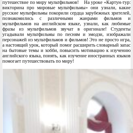
путешествие по миру мультфильмов! На уроке «Картун-тур:
викторина про мировые мультфильмы» они узнали, какие
русские мультфильмы покорили сердца зарубежных зрителей,
познакомились с различными жанрами фильмов и
мультфильмов на английском языке, узнали, как любимые
фразы из мультфильмов звучат в оригинале! Студенты
угадывали мультфильмы по песням и эмодзи, изображали
персонажей из мультфильмов и фильмов! Это не просто игра,
а настоящий урок, который помог расширить словарный запас
на бытовые темы и хобби, повысить мотивацию к изучению
английского языка, понять, как изучение иностранных языков
помогает путешествовать по миру!