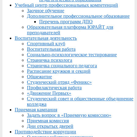
Учебный центр профессиональных компетенций
Заочное обучение
Дополнительное профессиональное образование
Перечень программ ДПО
Образовательная платформа ЮРАЙТ для
преподавателей
Воспитательная деятельность
Спортивный клуб
Воспитательная работа
Социально-психологическое тестирование
Страничка психолога
Страничка социального педагога
Расписание кружков и секций
Общежитие
Студенческий отряд «Феникс»
Профилактическая работа
«Движение Первых»
Студенческий совет и общественные объединение
колледжа
Приемная кампания
Задать вопрос в «Приемную комиссию»
Приемная комиссия
Дни открытых дверей
Противодействие коррупции