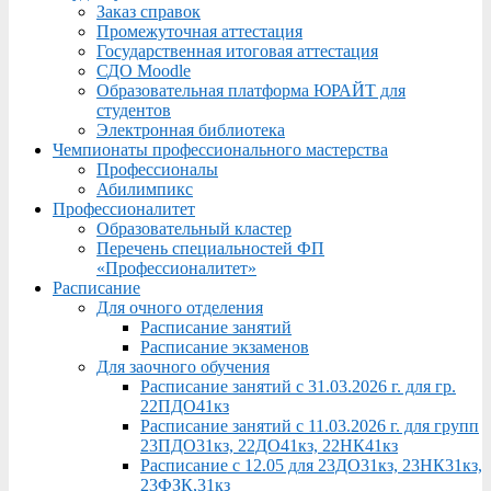
Заказ справок
Промежуточная аттестация
Государственная итоговая аттестация
СДО Moodle
Образовательная платформа ЮРАЙТ для
студентов
Электронная библиотека
Чемпионаты профессионального мастерства
Профессионалы
Абилимпикс
Профессионалитет
Образовательный кластер
Перечень специальностей ФП
«Профессионалитет»
Расписание
Для очного отделения
Расписание занятий
Расписание экзаменов
Для заочного обучения
Расписание занятий с 31.03.2026 г. для гр.
22ПДО41кз
Расписание занятий с 11.03.2026 г. для групп
23ПДО31кз, 22ДО41кз, 22НК41кз
Расписание с 12.05 для 23ДО31кз, 23НК31кз,
23ФЗК,31кз