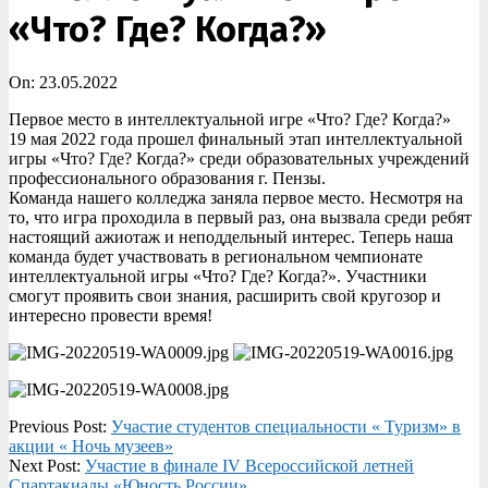
«Что? Где? Когда?»
On:
23.05.2022
Первое место в интеллектуальной игре «Что? Где? Когда?»
19 мая 2022 года прошел финальный этап интеллектуальной
игры «Что? Где? Когда?» среди образовательных учреждений
профессионального образования г. Пензы.
Команда нашего колледжа заняла первое место. Несмотря на
то, что игра проходила в первый раз, она вызвала среди ребят
настоящий ажиотаж и неподдельный интерес. Теперь наша
команда будет участвовать в региональном чемпионате
интеллектуальной игры «Что? Где? Когда?». Участники
смогут проявить свои знания, расширить свой кругозор и
интересно провести время!
2022-
Previous Post:
Участие студентов специальности « Туризм» в
05-
акции « Ночь музеев»
23
Next Post:
Участие в финале IV Всероссийской летней
Спартакиады «Юность России»