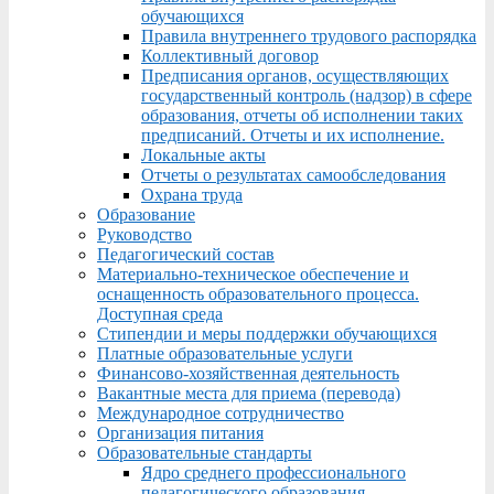
обучающихся
Правила внутреннего трудового распорядка
Коллективный договор
Предписания органов, осуществляющих
государственный контроль (надзор) в сфере
образования, отчеты об исполнении таких
предписаний. Отчеты и их исполнение.
Локальные акты
Отчеты о результатах самообследования
Охрана труда
Образование
Руководство
Педагогический состав
Материально-техническое обеспечение и
оснащенность образовательного процесса.
Доступная среда
Стипендии и меры поддержки обучающихся
Платные образовательные услуги
Финансово-хозяйственная деятельность
Вакантные места для приема (перевода)
Международное сотрудничество
Организация питания
Образовательные стандарты
Ядро среднего профессионального
педагогического образования