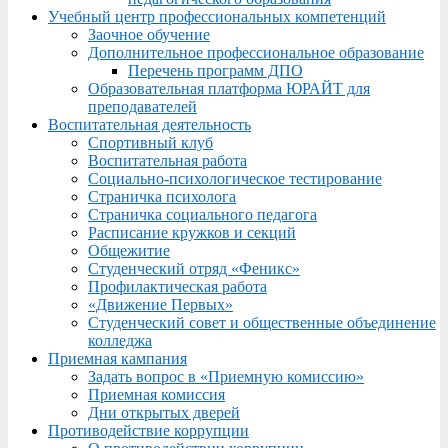
Учебный центр профессиональных компетенций
Заочное обучение
Дополнительное профессиональное образование
Перечень программ ДПО
Образовательная платформа ЮРАЙТ для
преподавателей
Воспитательная деятельность
Спортивный клуб
Воспитательная работа
Социально-психологическое тестирование
Страничка психолога
Страничка социального педагога
Расписание кружков и секций
Общежитие
Студенческий отряд «Феникс»
Профилактическая работа
«Движение Первых»
Студенческий совет и общественные объединение
колледжа
Приемная кампания
Задать вопрос в «Приемную комиссию»
Приемная комиссия
Дни открытых дверей
Противодействие коррупции