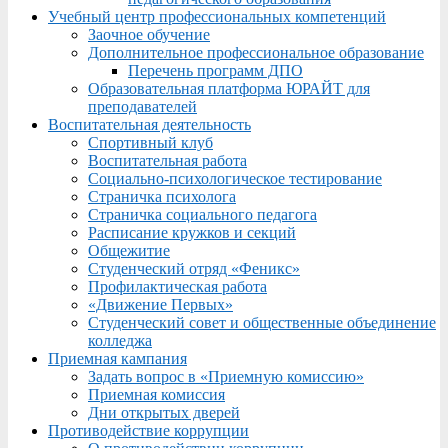
Учебный центр профессиональных компетенций
Заочное обучение
Дополнительное профессиональное образование
Перечень программ ДПО
Образовательная платформа ЮРАЙТ для
преподавателей
Воспитательная деятельность
Спортивный клуб
Воспитательная работа
Социально-психологическое тестирование
Страничка психолога
Страничка социального педагога
Расписание кружков и секций
Общежитие
Студенческий отряд «Феникс»
Профилактическая работа
«Движение Первых»
Студенческий совет и общественные объединение
колледжа
Приемная кампания
Задать вопрос в «Приемную комиссию»
Приемная комиссия
Дни открытых дверей
Противодействие коррупции