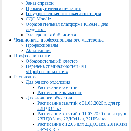
Заказ справок
Промежуточная аттестация
Государственная итоговая аттестация
СДО Moodle
Образовательная платформа ЮРАЙТ для
студентов
Электронная библиотека
Чемпионаты профессионального мастерства
Профессионалы
Абилимпикс
Профессионалитет
Образовательный кластер
Перечень специальностей ФП
«Профессионалитет»
Расписание
Для очного отделения
Расписание занятий
Расписание экзаменов
Для заочного обучения
Расписание занятий с 31.03.2026 г. для гр.
22ПДО41кз
Расписание занятий с 11.03.2026 г. для групп
23ПДО31кз, 22ДО41кз, 22НК41кз
Расписание с 12.05 для 23ДО31кз, 23НК31кз,
23ФЗК,31кз