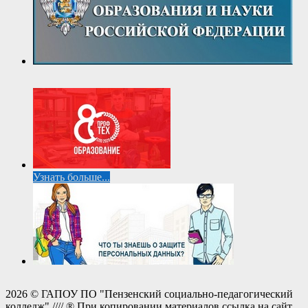
Узнать больше...
2026 © ГАПОУ ПО "Пензенский социально-педагогический
колледж" //// ® При копировании материалов ссылка на сайт