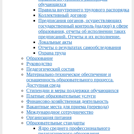
обучающихся
Правила внутреннего трудового распорядка
Коллективный договор
Предписания органов, осуществляющих
государственный контроль (надзор) в сфере
образования, отчеты об исполнении таких
предписаний. Отчеты и их исполнение.
Локальные акты
Отчеты о результатах самообследования
Охрана труда
Образование
Руководство
Педагогический состав
Материально-техническое обеспечение и
оснащенность образовательного процесса.
Доступная среда
Стипендии и меры поддержки обучающихся
Платные образовательные услуги
Финансово-хозяйственная деятельность
Вакантные места для приема (перевода)
Международное сотрудничество
Организация питания
Образовательные стандарты
Ядро среднего профессионального
педагогического образования