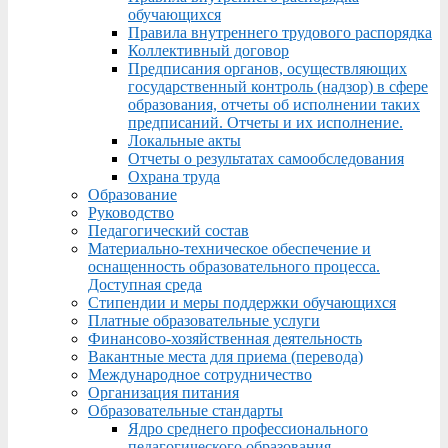
обучающихся
Правила внутреннего трудового распорядка
Коллективный договор
Предписания органов, осуществляющих
государственный контроль (надзор) в сфере
образования, отчеты об исполнении таких
предписаний. Отчеты и их исполнение.
Локальные акты
Отчеты о результатах самообследования
Охрана труда
Образование
Руководство
Педагогический состав
Материально-техническое обеспечение и
оснащенность образовательного процесса.
Доступная среда
Стипендии и меры поддержки обучающихся
Платные образовательные услуги
Финансово-хозяйственная деятельность
Вакантные места для приема (перевода)
Международное сотрудничество
Организация питания
Образовательные стандарты
Ядро среднего профессионального
педагогического образования