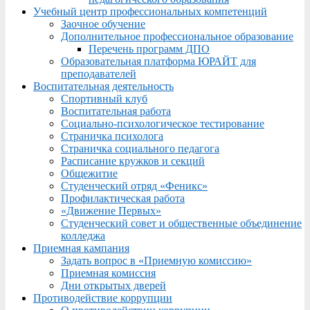
Учебный центр профессиональных компетенций
Заочное обучение
Дополнительное профессиональное образование
Перечень программ ДПО
Образовательная платформа ЮРАЙТ для
преподавателей
Воспитательная деятельность
Спортивный клуб
Воспитательная работа
Социально-психологическое тестирование
Страничка психолога
Страничка социального педагога
Расписание кружков и секций
Общежитие
Студенческий отряд «Феникс»
Профилактическая работа
«Движение Первых»
Студенческий совет и общественные объединение
колледжа
Приемная кампания
Задать вопрос в «Приемную комиссию»
Приемная комиссия
Дни открытых дверей
Противодействие коррупции