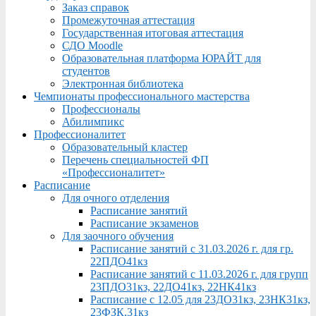
Заказ справок
Промежуточная аттестация
Государственная итоговая аттестация
СДО Moodle
Образовательная платформа ЮРАЙТ для
студентов
Электронная библиотека
Чемпионаты профессионального мастерства
Профессионалы
Абилимпикс
Профессионалитет
Образовательный кластер
Перечень специальностей ФП
«Профессионалитет»
Расписание
Для очного отделения
Расписание занятий
Расписание экзаменов
Для заочного обучения
Расписание занятий с 31.03.2026 г. для гр.
22ПДО41кз
Расписание занятий с 11.03.2026 г. для групп
23ПДО31кз, 22ДО41кз, 22НК41кз
Расписание с 12.05 для 23ДО31кз, 23НК31кз,
23ФЗК,31кз