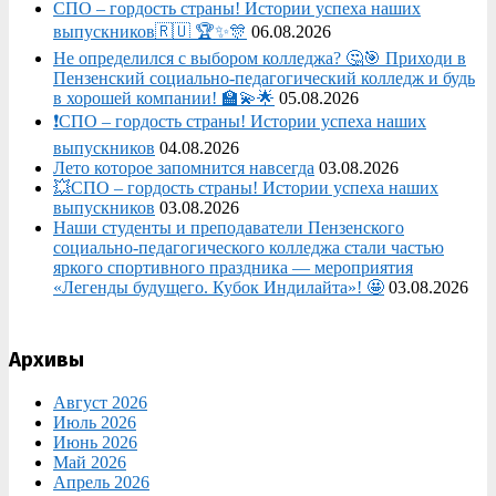
СПО – гордость страны! Истории успеха наших
выпускников🇷🇺 🏆✨🎊
06.08.2026
Не определился с выбором колледжа? 🤔🎯 Приходи в
Пензенский социально-педагогический колледж и будь
в хорошей компании! 🏫💫🌟
05.08.2026
❗СПО – гордость страны! Истории успеха наших
выпускников
04.08.2026
Лето которое запомнится навсегда
03.08.2026
💥СПО – гордость страны! Истории успеха наших
выпускников
03.08.2026
Наши студенты и преподаватели Пензенского
социально‑педагогического колледжа стали частью
яркого спортивного праздника — мероприятия
«Легенды будущего. Кубок Индилайта»! 🤩
03.08.2026
Архивы
Август 2026
Июль 2026
Июнь 2026
Май 2026
Апрель 2026