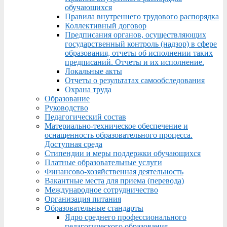
обучающихся
Правила внутреннего трудового распорядка
Коллективный договор
Предписания органов, осуществляющих
государственный контроль (надзор) в сфере
образования, отчеты об исполнении таких
предписаний. Отчеты и их исполнение.
Локальные акты
Отчеты о результатах самообследования
Охрана труда
Образование
Руководство
Педагогический состав
Материально-техническое обеспечение и
оснащенность образовательного процесса.
Доступная среда
Стипендии и меры поддержки обучающихся
Платные образовательные услуги
Финансово-хозяйственная деятельность
Вакантные места для приема (перевода)
Международное сотрудничество
Организация питания
Образовательные стандарты
Ядро среднего профессионального
педагогического образования