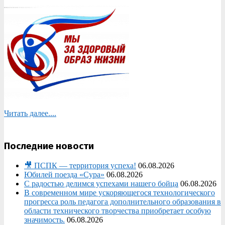
Читать далее....
Последние новости
🎥 ПСПК — территория успеха!
06.08.2026
Юбилей поезда «Сура»
06.08.2026
С радостью делимся успехами нашего бойца
06.08.2026
В современном мире ускоряющегося технологического
прогресса роль педагога дополнительного образования в
области технического творчества приобретает особую
значимость.
06.08.2026