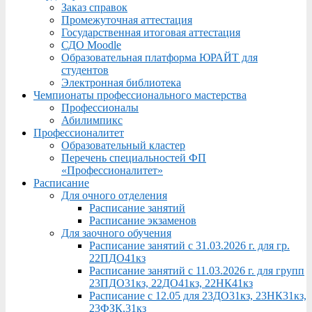
Заказ справок
Промежуточная аттестация
Государственная итоговая аттестация
СДО Moodle
Образовательная платформа ЮРАЙТ для
студентов
Электронная библиотека
Чемпионаты профессионального мастерства
Профессионалы
Абилимпикс
Профессионалитет
Образовательный кластер
Перечень специальностей ФП
«Профессионалитет»
Расписание
Для очного отделения
Расписание занятий
Расписание экзаменов
Для заочного обучения
Расписание занятий с 31.03.2026 г. для гр.
22ПДО41кз
Расписание занятий с 11.03.2026 г. для групп
23ПДО31кз, 22ДО41кз, 22НК41кз
Расписание с 12.05 для 23ДО31кз, 23НК31кз,
23ФЗК,31кз