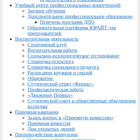
Учебный центр профессиональных компетенций
Заочное обучение
Дополнительное профессиональное образование
Перечень программ ДПО
Образовательная платформа ЮРАЙТ для
преподавателей
Воспитательная деятельность
Спортивный клуб
Воспитательная работа
Социально-психологическое тестирование
Страничка психолога
Страничка социального педагога
Расписание кружков и секций
Общежитие
Студенческий отряд «Феникс»
Профилактическая работа
«Движение Первых»
Студенческий совет и общественные объединение
колледжа
Приемная кампания
Задать вопрос в «Приемную комиссию»
Приемная комиссия
Дни открытых дверей
Противодействие коррупции