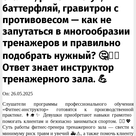
баттерфляй, гравитрон с
противовесом — как не
запутаться в многообразии
тренажеров и правильно
подобрать нужный? 🤔🏋️‍♂️
Ответ знает инструктор
тренажерного зала. 💪
On:
26.05.2025
Слушатели программы профессионального обучения
«Фитнес-инструктор» готовятся к производственной
практике. 👩‍🎓✨ Девушки приобретают навыки грамотно
помогать клиентам и безопасно заниматься спортом. 🏃‍♀️💖
Суть работы фитнес-тренера тренажерного зала — свести к
минимуму риск травм и увечий 🚑⚠️, а также помочь клиенту