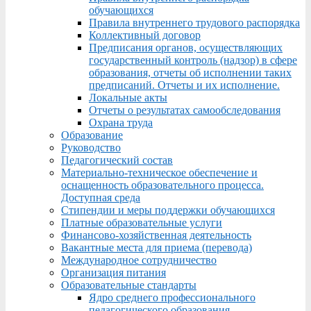
обучающихся
Правила внутреннего трудового распорядка
Коллективный договор
Предписания органов, осуществляющих
государственный контроль (надзор) в сфере
образования, отчеты об исполнении таких
предписаний. Отчеты и их исполнение.
Локальные акты
Отчеты о результатах самообследования
Охрана труда
Образование
Руководство
Педагогический состав
Материально-техническое обеспечение и
оснащенность образовательного процесса.
Доступная среда
Стипендии и меры поддержки обучающихся
Платные образовательные услуги
Финансово-хозяйственная деятельность
Вакантные места для приема (перевода)
Международное сотрудничество
Организация питания
Образовательные стандарты
Ядро среднего профессионального
педагогического образования