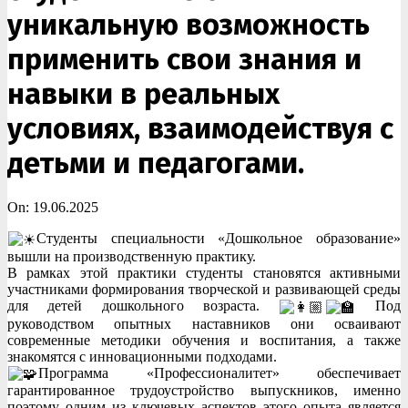
уникальную возможность
применить свои знания и
навыки в реальных
условиях, взаимодействуя с
детьми и педагогами.
On:
19.06.2025
Студенты специальности «Дошкольное образование»
вышли на производственную практику.
В рамках этой практики студенты становятся активными
участниками формирования творческой и развивающей среды
для детей дошкольного возраста.
Под
руководством опытных наставников они осваивают
современные методики обучения и воспитания, а также
знакомятся с инновационными подходами.
Программа «Профессионалитет» обеспечивает
гарантированное трудоустройство выпускников, именно
поэтому одним из ключевых аспектов этого опыта является