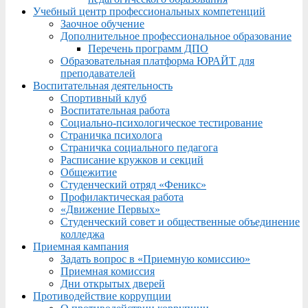
Учебный центр профессиональных компетенций
Заочное обучение
Дополнительное профессиональное образование
Перечень программ ДПО
Образовательная платформа ЮРАЙТ для
преподавателей
Воспитательная деятельность
Спортивный клуб
Воспитательная работа
Социально-психологическое тестирование
Страничка психолога
Страничка социального педагога
Расписание кружков и секций
Общежитие
Студенческий отряд «Феникс»
Профилактическая работа
«Движение Первых»
Студенческий совет и общественные объединение
колледжа
Приемная кампания
Задать вопрос в «Приемную комиссию»
Приемная комиссия
Дни открытых дверей
Противодействие коррупции