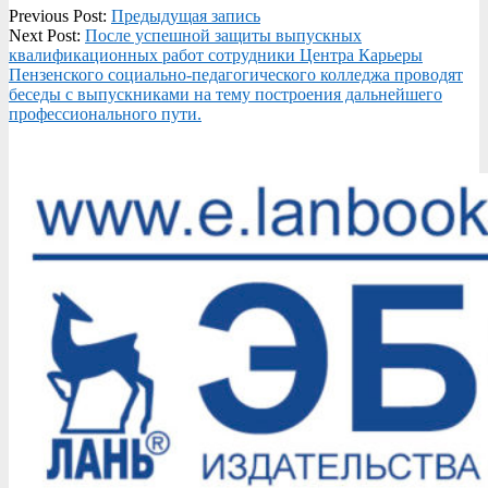
2025-
Previous Post:
Предыдущая запись
06-
Next Post:
После успешной защиты выпускных
19
квалификационных работ сотрудники Центра Карьеры
Пензенского социально-педагогического колледжа проводят
беседы с выпускниками на тему построения дальнейшего
профессионального пути.