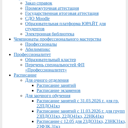
Заказ справок
Промежуточная аттестация
Государственная итоговая аттестация
СДО Moodle
Образовательная платформа ЮРАЙТ для
студентов
Электронная библиотека
Чемпионаты профессионального мастерства
Профессионалы
Абилимпикс
Профессионалитет
Образовательный кластер
Перечень специальностей ФП
«Профессионалитет»
Расписание
Для очного отделения
Расписание занятий
Расписание экзаменов
Для заочного обучения
Расписание занятий с 31.03.2026 г. для гр.
22ПДО41кз
Расписание занятий с 11.03.2026 г. для групп
23ПДО31кз, 22ДО41кз, 22НК41кз
Расписание с 12.05 для 23ДО31кз, 23НК31кз,
23ФЗК,31кз