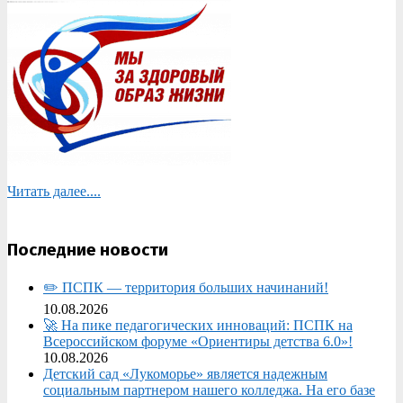
Читать далее....
Последние новости
✏️ ПСПК — территория больших начинаний!
10.08.2026
🚀 На пике педагогических инноваций: ПСПК на
Всероссийском форуме «Ориентиры детства 6.0»!
10.08.2026
Детский сад «Лукоморье» является надежным
социальным партнером нашего колледжа. На его базе