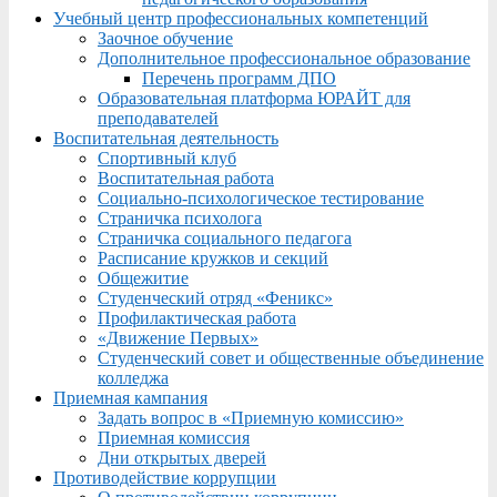
Учебный центр профессиональных компетенций
Заочное обучение
Дополнительное профессиональное образование
Перечень программ ДПО
Образовательная платформа ЮРАЙТ для
преподавателей
Воспитательная деятельность
Спортивный клуб
Воспитательная работа
Социально-психологическое тестирование
Страничка психолога
Страничка социального педагога
Расписание кружков и секций
Общежитие
Студенческий отряд «Феникс»
Профилактическая работа
«Движение Первых»
Студенческий совет и общественные объединение
колледжа
Приемная кампания
Задать вопрос в «Приемную комиссию»
Приемная комиссия
Дни открытых дверей
Противодействие коррупции