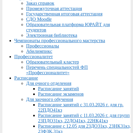
Заказ справок
Промежуточная аттестация
Государственная итоговая аттестация
СДО Moodle
Образовательная платформа ЮРАЙТ для
студентов
Электронная библиотека
Чемпионаты профессионального мастерства
Профессионалы
Абилимпикс
Профессионалитет
Образовательный кластер
Перечень специальностей ФП
«Профессионалитет»
Расписание
Для очного отделения
Расписание занятий
Расписание экзаменов
Для заочного обучения
Расписание занятий с 31.03.2026 г. для гр.
22ПДО41кз
Расписание занятий с 11.03.2026 г. для групп
23ПДО31кз, 22ДО41кз, 22НК41кз
Расписание с 12.05 для 23ДО31кз, 23НК31кз,
23ФЗК,31кз