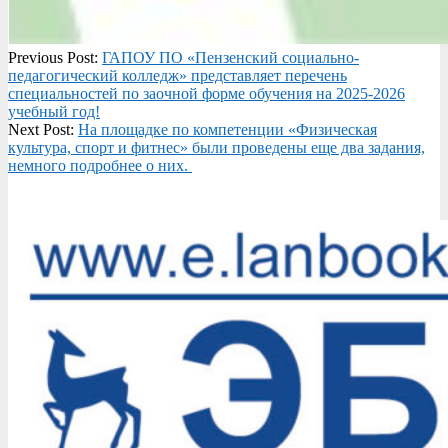
2025-
Previous Post:
️ГАПОУ ПО «Пензенский социально-
02-
педагогический колледж» представляет перечень
27
специальностей по заочной форме обучения на 2025-2026
учебный год!
Next Post:
На площадке по компетенции «Физическая
культура, спорт и фитнес» были проведены еще два задания,
немного подробнее о них.