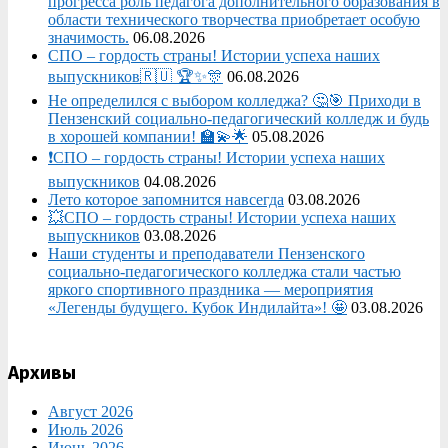
прогресса роль педагога дополнительного образования в
области технического творчества приобретает особую
значимость.
06.08.2026
СПО – гордость страны! Истории успеха наших
выпускников🇷🇺 🏆✨🎊
06.08.2026
Не определился с выбором колледжа? 🤔🎯 Приходи в
Пензенский социально-педагогический колледж и будь
в хорошей компании! 🏫💫🌟
05.08.2026
❗СПО – гордость страны! Истории успеха наших
выпускников
04.08.2026
Лето которое запомнится навсегда
03.08.2026
💥СПО – гордость страны! Истории успеха наших
выпускников
03.08.2026
Наши студенты и преподаватели Пензенского
социально‑педагогического колледжа стали частью
яркого спортивного праздника — мероприятия
«Легенды будущего. Кубок Индилайта»! 🤩
03.08.2026
Архивы
Август 2026
Июль 2026
Июнь 2026