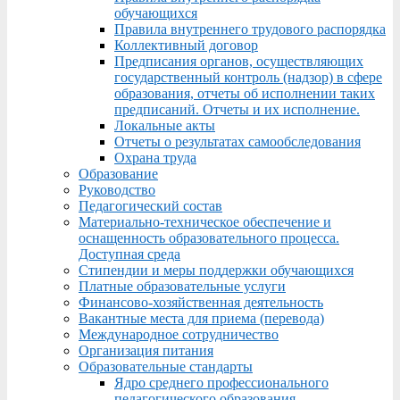
обучающихся
Правила внутреннего трудового распорядка
Коллективный договор
Предписания органов, осуществляющих
государственный контроль (надзор) в сфере
образования, отчеты об исполнении таких
предписаний. Отчеты и их исполнение.
Локальные акты
Отчеты о результатах самообследования
Охрана труда
Образование
Руководство
Педагогический состав
Материально-техническое обеспечение и
оснащенность образовательного процесса.
Доступная среда
Стипендии и меры поддержки обучающихся
Платные образовательные услуги
Финансово-хозяйственная деятельность
Вакантные места для приема (перевода)
Международное сотрудничество
Организация питания
Образовательные стандарты
Ядро среднего профессионального
педагогического образования