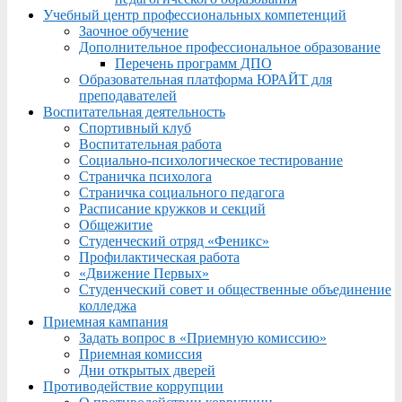
Учебный центр профессиональных компетенций
Заочное обучение
Дополнительное профессиональное образование
Перечень программ ДПО
Образовательная платформа ЮРАЙТ для
преподавателей
Воспитательная деятельность
Спортивный клуб
Воспитательная работа
Социально-психологическое тестирование
Страничка психолога
Страничка социального педагога
Расписание кружков и секций
Общежитие
Студенческий отряд «Феникс»
Профилактическая работа
«Движение Первых»
Студенческий совет и общественные объединение
колледжа
Приемная кампания
Задать вопрос в «Приемную комиссию»
Приемная комиссия
Дни открытых дверей
Противодействие коррупции