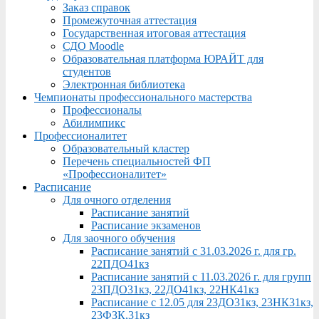
Заказ справок
Промежуточная аттестация
Государственная итоговая аттестация
СДО Moodle
Образовательная платформа ЮРАЙТ для
студентов
Электронная библиотека
Чемпионаты профессионального мастерства
Профессионалы
Абилимпикс
Профессионалитет
Образовательный кластер
Перечень специальностей ФП
«Профессионалитет»
Расписание
Для очного отделения
Расписание занятий
Расписание экзаменов
Для заочного обучения
Расписание занятий с 31.03.2026 г. для гр.
22ПДО41кз
Расписание занятий с 11.03.2026 г. для групп
23ПДО31кз, 22ДО41кз, 22НК41кз
Расписание с 12.05 для 23ДО31кз, 23НК31кз,
23ФЗК,31кз