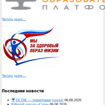
Читать далее....
Читать далее....
Последние новости
🎥 ПСПК — территория успеха!
06.08.2026
Юбилей поезда «Сура»
06.08.2026