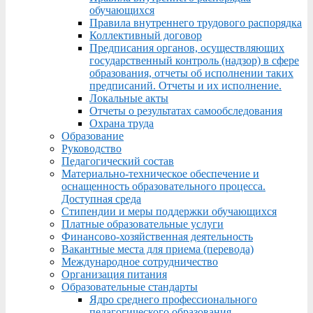
обучающихся
Правила внутреннего трудового распорядка
Коллективный договор
Предписания органов, осуществляющих
государственный контроль (надзор) в сфере
образования, отчеты об исполнении таких
предписаний. Отчеты и их исполнение.
Локальные акты
Отчеты о результатах самообследования
Охрана труда
Образование
Руководство
Педагогический состав
Материально-техническое обеспечение и
оснащенность образовательного процесса.
Доступная среда
Стипендии и меры поддержки обучающихся
Платные образовательные услуги
Финансово-хозяйственная деятельность
Вакантные места для приема (перевода)
Международное сотрудничество
Организация питания
Образовательные стандарты
Ядро среднего профессионального
педагогического образования