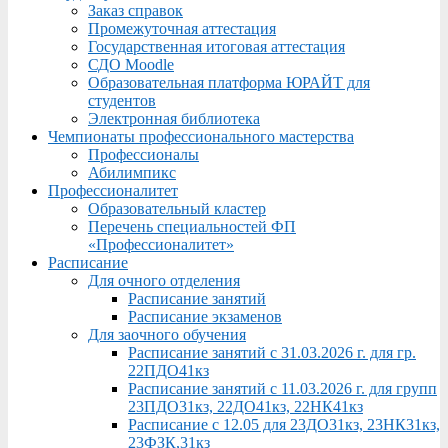
Заказ справок
Промежуточная аттестация
Государственная итоговая аттестация
СДО Moodle
Образовательная платформа ЮРАЙТ для
студентов
Электронная библиотека
Чемпионаты профессионального мастерства
Профессионалы
Абилимпикс
Профессионалитет
Образовательный кластер
Перечень специальностей ФП
«Профессионалитет»
Расписание
Для очного отделения
Расписание занятий
Расписание экзаменов
Для заочного обучения
Расписание занятий с 31.03.2026 г. для гр.
22ПДО41кз
Расписание занятий с 11.03.2026 г. для групп
23ПДО31кз, 22ДО41кз, 22НК41кз
Расписание с 12.05 для 23ДО31кз, 23НК31кз,
23ФЗК,31кз