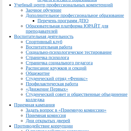
Учебный центр профессиональных компетенций
Заочное обучение
Дополнительное профессиональное образование
Перечень программ ДПО
Образовательная платформа ЮРАЙТ для
преподавателей
Воспитательная деятельность
Спортивный клуб
Воспитательная работа
Социально-психологическое тестирование
Страничка психолога
Страничка социального педагога
Расписание кружков и секций
Общежитие
Студенческий отряд «Феникс»
Профилактическая работа
«Движение Первых»
Студенческий совет и общественные объединение
колледжа
Приемная кампания
Задать вопрос в «Приемную комиссию»
Приемная комиссия
Дни открытых дверей
Противодействие коррупции