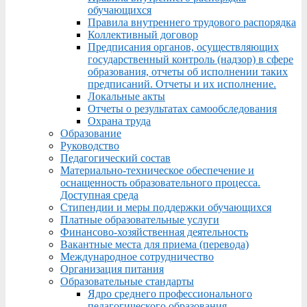
обучающихся
Правила внутреннего трудового распорядка
Коллективный договор
Предписания органов, осуществляющих
государственный контроль (надзор) в сфере
образования, отчеты об исполнении таких
предписаний. Отчеты и их исполнение.
Локальные акты
Отчеты о результатах самообследования
Охрана труда
Образование
Руководство
Педагогический состав
Материально-техническое обеспечение и
оснащенность образовательного процесса.
Доступная среда
Стипендии и меры поддержки обучающихся
Платные образовательные услуги
Финансово-хозяйственная деятельность
Вакантные места для приема (перевода)
Международное сотрудничество
Организация питания
Образовательные стандарты
Ядро среднего профессионального
педагогического образования