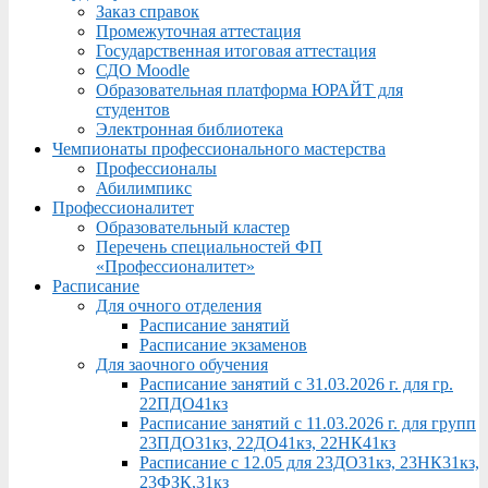
Заказ справок
Промежуточная аттестация
Государственная итоговая аттестация
СДО Moodle
Образовательная платформа ЮРАЙТ для
студентов
Электронная библиотека
Чемпионаты профессионального мастерства
Профессионалы
Абилимпикс
Профессионалитет
Образовательный кластер
Перечень специальностей ФП
«Профессионалитет»
Расписание
Для очного отделения
Расписание занятий
Расписание экзаменов
Для заочного обучения
Расписание занятий с 31.03.2026 г. для гр.
22ПДО41кз
Расписание занятий с 11.03.2026 г. для групп
23ПДО31кз, 22ДО41кз, 22НК41кз
Расписание с 12.05 для 23ДО31кз, 23НК31кз,
23ФЗК,31кз