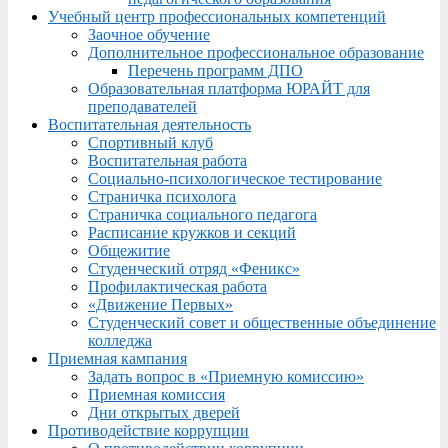
Учебный центр профессиональных компетенций
Заочное обучение
Дополнительное профессиональное образование
Перечень программ ДПО
Образовательная платформа ЮРАЙТ для
преподавателей
Воспитательная деятельность
Спортивный клуб
Воспитательная работа
Социально-психологическое тестирование
Страничка психолога
Страничка социального педагога
Расписание кружков и секций
Общежитие
Студенческий отряд «Феникс»
Профилактическая работа
«Движение Первых»
Студенческий совет и общественные объединение
колледжа
Приемная кампания
Задать вопрос в «Приемную комиссию»
Приемная комиссия
Дни открытых дверей
Противодействие коррупции