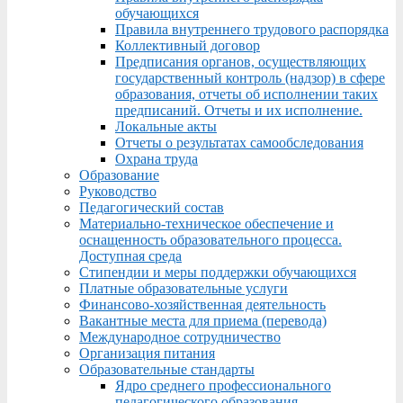
обучающихся
Правила внутреннего трудового распорядка
Коллективный договор
Предписания органов, осуществляющих
государственный контроль (надзор) в сфере
образования, отчеты об исполнении таких
предписаний. Отчеты и их исполнение.
Локальные акты
Отчеты о результатах самообследования
Охрана труда
Образование
Руководство
Педагогический состав
Материально-техническое обеспечение и
оснащенность образовательного процесса.
Доступная среда
Стипендии и меры поддержки обучающихся
Платные образовательные услуги
Финансово-хозяйственная деятельность
Вакантные места для приема (перевода)
Международное сотрудничество
Организация питания
Образовательные стандарты
Ядро среднего профессионального
педагогического образования