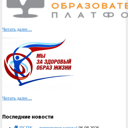
Читать далее....
Читать далее....
Последние новости
🎥 ПСПК — территория успеха!
06.08.2026