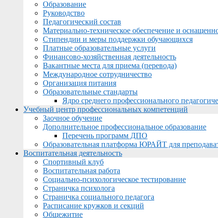
Образование
Руководство
Педагогический состав
Материально-техническое обеспечение и оснащеннос
Стипендии и меры поддержки обучающихся
Платные образовательные услуги
Финансово-хозяйственная деятельность
Вакантные места для приема (перевода)
Международное сотрудничество
Организация питания
Образовательные стандарты
Ядро среднего профессионального педагогиче
Учебный центр профессиональных компетенций
Заочное обучение
Дополнительное профессиональное образование
Перечень программ ДПО
Образовательная платформа ЮРАЙТ для преподава
Воспитательная деятельность
Спортивный клуб
Воспитательная работа
Социально-психологическое тестирование
Страничка психолога
Страничка социального педагога
Расписание кружков и секций
Общежитие