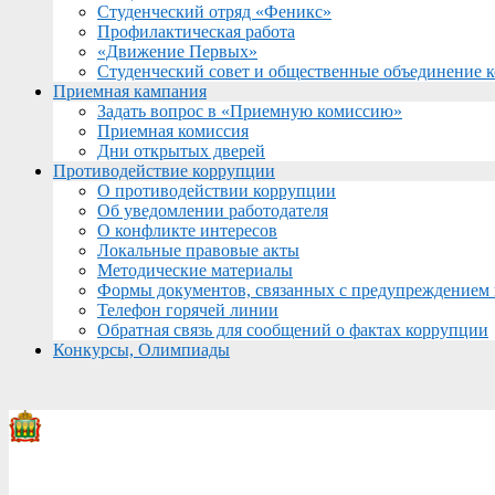
Студенческий отряд «Феникс»
Профилактическая работа
«Движение Первых»
Студенческий совет и общественные объединение 
Приемная кампания
Задать вопрос в «Приемную комиссию»
Приемная комиссия
Дни открытых дверей
Противодействие коррупции
О противодействии коррупции
Об уведомлении работодателя
О конфликте интересов
Локальные правовые акты
Методические материалы
Формы документов, связанных с предупреждением 
Телефон горячей линии
Обратная связь для сообщений о фактах коррупции
Конкурсы, Олимпиады