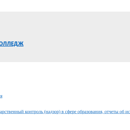
КОЛЛЕДЖ
ся
рственный контроль (надзор) в сфере образования, отчеты об и