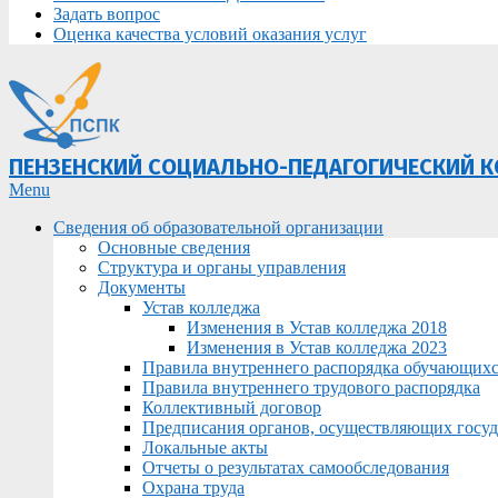
Задать вопрос
Оценка качества условий оказания услуг
ПЕНЗЕНСКИЙ СОЦИАЛЬНО-ПЕДАГОГИЧЕСКИЙ 
Primary
Menu
Navigation
Сведения об образовательной организации
Menu
Основные сведения
Структура и органы управления
Документы
Устав колледжа
Изменения в Устав колледжа 2018
Изменения в Устав колледжа 2023
Правила внутреннего распорядка обучающих
Правила внутреннего трудового распорядка
Коллективный договор
Предписания органов, осуществляющих госуда
Локальные акты
Отчеты о результатах самообследования
Охрана труда