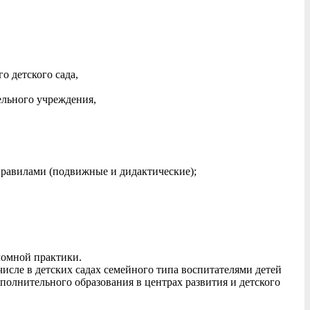
о детского сада,
ельного учреждения,
правилами (подвижные и дидактические);
ломной практики.
исле в детских садах семейного типа воспитателями детей
полнительного образования в центрах развития и детского