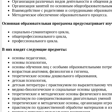
Организация различных видов деятельности и общения д
Организация занятий по основным общеобразовательным
Взаимодействие с родителями и сотрудниками образоват
Методическое обеспечение образовательного процесса.
Основная образовательная программа предусматривает изу
социально-гуманитарного цикла,
общепрофессионального цикла,
профессионального цикла.
В них входят следующие предметы:
основы педагогики,
основы психологии,
основы обучения лиц с особыми образовательными потр
возрастная анатомия, физиология и гигиена,
теоретические основы дошкольного образования,
детская психология,
детская литература с практикумом по выразительному чт
медико-биологические и социальные основы здоровья,
теоретические и методические основы физического воспит
практикум по совершенствованию двигательных умений 
теоретические и методические основы, организации игро
практикум по художественной обработке материалов и из
теория и методика музыкального воспитания,