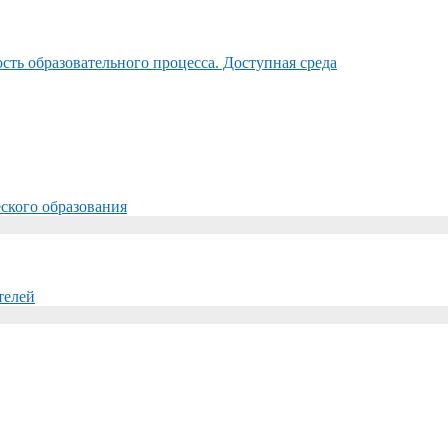
ть образовательного процесса. Доступная среда
ского образования
телей