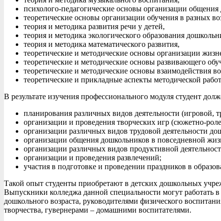
психолого-педагогические основы организации общения 
теоретические основы организации обучения в разных во
теория и методика развития речи у детей,
теория и методика экологического образования дошкольн
теория и методика математического развития,
теоретические и методические основы организации жизнед
теоретические и методические основы развивающего обу
теоретические и методические основы взаимодействия во
теоретические и прикладные аспекты методической работ
В результате изучения профессионального модуля студент дол
планирования различных видов деятельности (игровой, т
организации и проведения творческих игр (сюжетно-роле
организации различных видов трудовой деятельности до
организации общения дошкольников в повседневной жизн
организации различных видов продуктивной деятельнос
организации и проведения развлечений;
участия в подготовке и проведении праздников в образо
Такой опыт студенты приобретают в детских дошкольных учре
Выпускники колледжа данной специальности могут работать в 
дошкольного возраста, руководителями физического воспитания
творчества, гувернерами – домашними воспитателями.