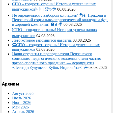
СПО – гордость страны! Истории успеха наших
выпускников🇷🇺 🏆✨🎊
06.08.2026
Не определился с выбором колледжа? 🤔🎯 Приходи в
Пензенский социально-педагогический колледж и будь
в хорошей компании! 🏫💫🌟
05.08.2026
❗СПО – гордость страны! Истории успеха наших
выпускников
04.08.2026
Лето которое запомнится навсегда
03.08.2026
💥СПО – гордость страны! Истории успеха наших
выпускников
03.08.2026
Наши студенты и преподаватели Пензенского
социально‑педагогического колледжа стали частью
яркого спортивного праздника — мероприятия
«Легенды будущего. Кубок Индилайта»! 🤩
03.08.2026
Архивы
Август 2026
Июль 2026
Июнь 2026
Май 2026
Апрель 2026