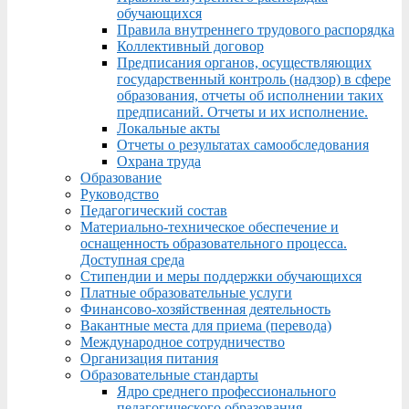
обучающихся
Правила внутреннего трудового распорядка
Коллективный договор
Предписания органов, осуществляющих
государственный контроль (надзор) в сфере
образования, отчеты об исполнении таких
предписаний. Отчеты и их исполнение.
Локальные акты
Отчеты о результатах самообследования
Охрана труда
Образование
Руководство
Педагогический состав
Материально-техническое обеспечение и
оснащенность образовательного процесса.
Доступная среда
Стипендии и меры поддержки обучающихся
Платные образовательные услуги
Финансово-хозяйственная деятельность
Вакантные места для приема (перевода)
Международное сотрудничество
Организация питания
Образовательные стандарты
Ядро среднего профессионального
педагогического образования