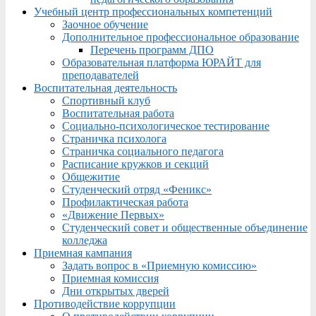
Учебный центр профессиональных компетенций
Заочное обучение
Дополнительное профессиональное образование
Перечень программ ДПО
Образовательная платформа ЮРАЙТ для
преподавателей
Воспитательная деятельность
Спортивный клуб
Воспитательная работа
Социально-психологическое тестирование
Страничка психолога
Страничка социального педагога
Расписание кружков и секций
Общежитие
Студенческий отряд «Феникс»
Профилактическая работа
«Движение Первых»
Студенческий совет и общественные объединение
колледжа
Приемная кампания
Задать вопрос в «Приемную комиссию»
Приемная комиссия
Дни открытых дверей
Противодействие коррупции