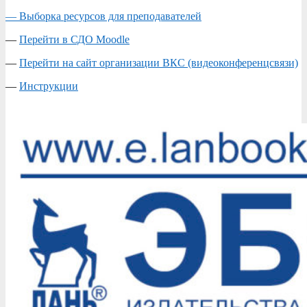
— Выборка ресурсов для преподавателей
—
Перейти в СДО Moodle
—
Перейти на сайт организации ВКС (видеоконференцсвязи)
—
Инструкции
2020-
03-
22