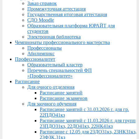
Заказ справок
Промежуточная аттестация
Государственная итоговая аттестация
СДО Moodle
Образовательная платформа ЮРАЙТ для
студентов
Электронная библиотека
Чемпионаты профессионального мастерства
Профессионалы
Абилимпикс
Профессионалитет
Образовательный кластер
Перечень специальностей ФП
«Профессионалитет»
Расписание
Для очного отделения
Расписание занятий
Расписание экзаменов
Для заочного обучения
Расписание занятий с 31.03.2026 г. для гр.
22ПДО41кз
Расписание занятий с 11.03.2026 г. для групп
23ПДО31кз, 22ДО41кз, 22НК41кз
Расписание с 12.05 для 23ДО31кз, 23НК31кз,
23ФЗК,31кз