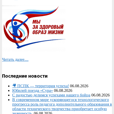
Читать далее....
Последние новости
🎥 ПСПК — территория успеха!
06.08.2026
Юбилей поезда «Сура»
06.08.2026
С радостью делимся успехами нашего бойца
06.08.2026
В современном мире ускоряющегося технологического
прогресса роль педагога дополнительного образования в
области технического творчества приобретает особую
значимость.
06.08.2026