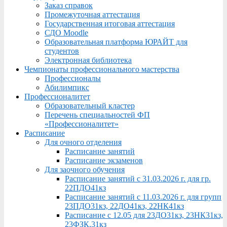
Заказ справок
Промежуточная аттестация
Государственная итоговая аттестация
СДО Moodle
Образовательная платформа ЮРАЙТ для
студентов
Электронная библиотека
Чемпионаты профессионального мастерства
Профессионалы
Абилимпикс
Профессионалитет
Образовательный кластер
Перечень специальностей ФП
«Профессионалитет»
Расписание
Для очного отделения
Расписание занятий
Расписание экзаменов
Для заочного обучения
Расписание занятий с 31.03.2026 г. для гр.
22ПДО41кз
Расписание занятий с 11.03.2026 г. для групп
23ПДО31кз, 22ДО41кз, 22НК41кз
Расписание с 12.05 для 23ДО31кз, 23НК31кз,
23ФЗК,31кз