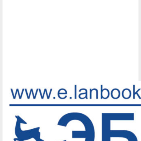
2019-
12-
04