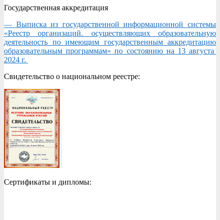
Государственная аккредитация
— Выписка из государственной информационной системы
«Реестр организаций. осуществляющих образовательную
деятельность по имеющим государственным аккредитацию
образовательным программам» по состоянию на 13 августа
2024 г.
Свидетельство о национальном реестре:
Сертификаты и дипломы: