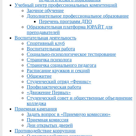
Учебный центр профессиональных компетенций
Заочное обучение
Дополнительное профессиональное образование
Перечень программ ДПО
Образовательная платформа ЮРАЙТ для
преподавателей
Воспитательная деятельность
Спортивный клуб
Воспитательная работа
Социально-психологическое тестирование
Страничка психолога
Страничка социального педагога
Расписание кружков и секций
Общежитие
Студенческий отряд «Феникс»
Профилактическая работа
«Движение Первых»
Студенческий совет и общественные объединение
колледжа
Приемная кампания
Задать вопрос в «Приемную комиссию»
Приемная комиссия
Дни открытых дверей
Противодействие коррупции