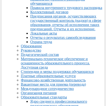
обучающихся
Правила внутреннего трудового распорядка
Коллективный договор
Предписания органов, осуществляющих
государственный контроль (надзор) в сфере
образования, отчеты об исполнении таких
предписаний. Отчеты и их исполнение.
Локальные акты
Отчеты о результатах самообследования
Охрана труда
Образование
Руководство
Педагогический состав
Материально-техническое обеспечение и
оснащенность образовательного процесса.
Доступная среда
Стипендии и меры поддержки обучающихся
Платные образовательные услуги
Финансово-хозяйственная деятельность
Вакантные места для приема (перевода)
Международное сотрудничество
Организация питания
Образовательные стандарты
Ядро среднего профессионального
педагогического образования