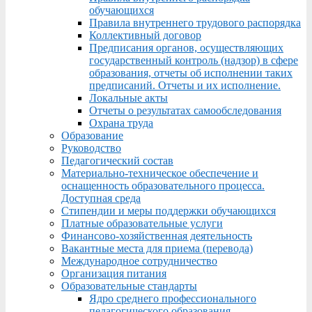
обучающихся
Правила внутреннего трудового распорядка
Коллективный договор
Предписания органов, осуществляющих
государственный контроль (надзор) в сфере
образования, отчеты об исполнении таких
предписаний. Отчеты и их исполнение.
Локальные акты
Отчеты о результатах самообследования
Охрана труда
Образование
Руководство
Педагогический состав
Материально-техническое обеспечение и
оснащенность образовательного процесса.
Доступная среда
Стипендии и меры поддержки обучающихся
Платные образовательные услуги
Финансово-хозяйственная деятельность
Вакантные места для приема (перевода)
Международное сотрудничество
Организация питания
Образовательные стандарты
Ядро среднего профессионального
педагогического образования