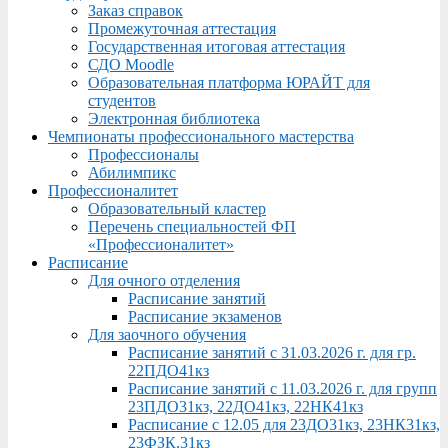
Заказ справок
Промежуточная аттестация
Государственная итоговая аттестация
СДО Moodle
Образовательная платформа ЮРАЙТ для
студентов
Электронная библиотека
Чемпионаты профессионального мастерства
Профессионалы
Абилимпикс
Профессионалитет
Образовательный кластер
Перечень специальностей ФП
«Профессионалитет»
Расписание
Для очного отделения
Расписание занятий
Расписание экзаменов
Для заочного обучения
Расписание занятий с 31.03.2026 г. для гр.
22ПДО41кз
Расписание занятий с 11.03.2026 г. для групп
23ПДО31кз, 22ДО41кз, 22НК41кз
Расписание с 12.05 для 23ДО31кз, 23НК31кз,
23ФЗК,31кз