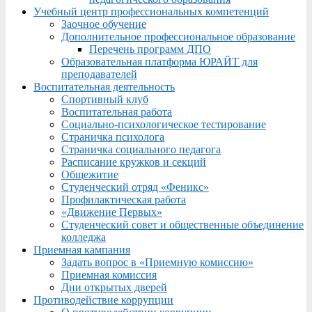
Учебный центр профессиональных компетенций
Заочное обучение
Дополнительное профессиональное образование
Перечень программ ДПО
Образовательная платформа ЮРАЙТ для
преподавателей
Воспитательная деятельность
Спортивный клуб
Воспитательная работа
Социально-психологическое тестирование
Страничка психолога
Страничка социального педагога
Расписание кружков и секций
Общежитие
Студенческий отряд «Феникс»
Профилактическая работа
«Движение Первых»
Студенческий совет и общественные объединение
колледжа
Приемная кампания
Задать вопрос в «Приемную комиссию»
Приемная комиссия
Дни открытых дверей
Противодействие коррупции