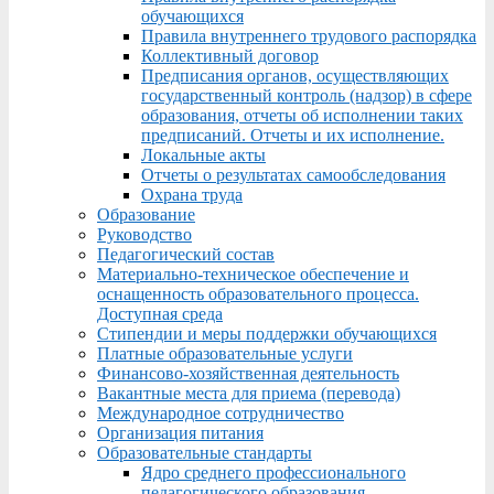
обучающихся
Правила внутреннего трудового распорядка
Коллективный договор
Предписания органов, осуществляющих
государственный контроль (надзор) в сфере
образования, отчеты об исполнении таких
предписаний. Отчеты и их исполнение.
Локальные акты
Отчеты о результатах самообследования
Охрана труда
Образование
Руководство
Педагогический состав
Материально-техническое обеспечение и
оснащенность образовательного процесса.
Доступная среда
Стипендии и меры поддержки обучающихся
Платные образовательные услуги
Финансово-хозяйственная деятельность
Вакантные места для приема (перевода)
Международное сотрудничество
Организация питания
Образовательные стандарты
Ядро среднего профессионального
педагогического образования