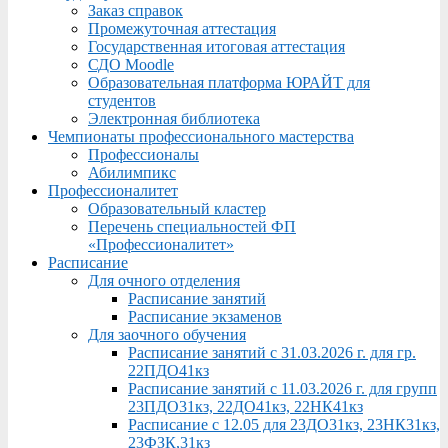
Заказ справок
Промежуточная аттестация
Государственная итоговая аттестация
СДО Moodle
Образовательная платформа ЮРАЙТ для
студентов
Электронная библиотека
Чемпионаты профессионального мастерства
Профессионалы
Абилимпикс
Профессионалитет
Образовательный кластер
Перечень специальностей ФП
«Профессионалитет»
Расписание
Для очного отделения
Расписание занятий
Расписание экзаменов
Для заочного обучения
Расписание занятий с 31.03.2026 г. для гр.
22ПДО41кз
Расписание занятий с 11.03.2026 г. для групп
23ПДО31кз, 22ДО41кз, 22НК41кз
Расписание с 12.05 для 23ДО31кз, 23НК31кз,
23ФЗК,31кз