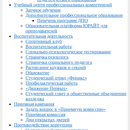
Учебный центр профессиональных компетенций
Заочное обучение
Дополнительное профессиональное образование
Перечень программ ДПО
Образовательная платформа ЮРАЙТ для
преподавателей
Воспитательная деятельность
Спортивный клуб
Воспитательная работа
Социально-психологическое тестирование
Страничка психолога
Страничка социального педагога
Расписание кружков и секций
Общежитие
Студенческий отряд «Феникс»
Профилактическая работа
«Движение Первых»
Студенческий совет и общественные объединение
колледжа
Приемная кампания
Задать вопрос в «Приемную комиссию»
Приемная комиссия
Дни открытых дверей
Противодействие коррупции