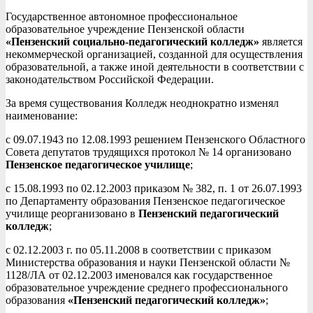
Государственное автономное профессиональное
образовательное учреждение Пензенской области
«Пензенский социально-педагогический колледж»
является
некоммерческой организацией, созданной для осуществления
образовательной, а также иной деятельности в соответствии с
законодательством Российской Федерации.
За время существования Колледж неоднократно изменял
наименование:
с 09.07.1943 по 12.08.1993 решением Пензенского Областного
Совета депутатов трудящихся протокол № 14 организовано
Пензенское педагогическое училище
;
с 15.08.1993 по 02.12.2003 приказом № 382, п. 1 от 26.07.1993
по Департаменту образования Пензенское педагогическое
училище реорганизовано в
Пензенский педагогический
колледж
;
с 02.12.2003 г. по 05.11.2008 в соответствии с приказом
Министерства образования и науки Пензенской области №
1128/ЛА от 02.12.2003 именовался как государственное
образовательное учреждение среднего профессионального
образования
«Пензенский педагогический колледж»
;