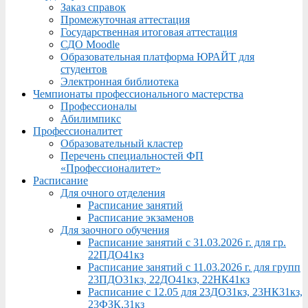
Заказ справок
Промежуточная аттестация
Государственная итоговая аттестация
СДО Moodle
Образовательная платформа ЮРАЙТ для
студентов
Электронная библиотека
Чемпионаты профессионального мастерства
Профессионалы
Абилимпикс
Профессионалитет
Образовательный кластер
Перечень специальностей ФП
«Профессионалитет»
Расписание
Для очного отделения
Расписание занятий
Расписание экзаменов
Для заочного обучения
Расписание занятий с 31.03.2026 г. для гр.
22ПДО41кз
Расписание занятий с 11.03.2026 г. для групп
23ПДО31кз, 22ДО41кз, 22НК41кз
Расписание с 12.05 для 23ДО31кз, 23НК31кз,
23ФЗК,31кз