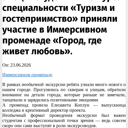
специальности «Туризм и
гостеприимство» приняли
участие в Иммерсивном
променаде «Город, где
живет любовь».
On:
23.06.2026
Иммерсивном променаде
В рамках необычной экскурсии ребята узнали много нового о
нашем городе. Прогулялись по скверам и улицам, обратили
внимание на детали города, которые раньше не замечали,
танцевали и зарядились позитивными эмоциями
А променад провела Елизавета Коплун — выпускница
колледжа и креативный директор проекта.
Необычный формат проведения экскурсии был важен
студентам с профессиональной точки зрения — ведь совсем
скоро они сами выступят в роли экскурсоводов.