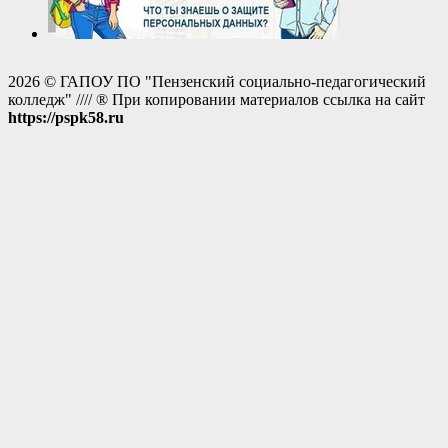
2026 © ГАПОУ ПО "Пензенский социально-педагогический
колледж" //// ® При копировании материалов ссылка на сайт
https://pspk58.ru