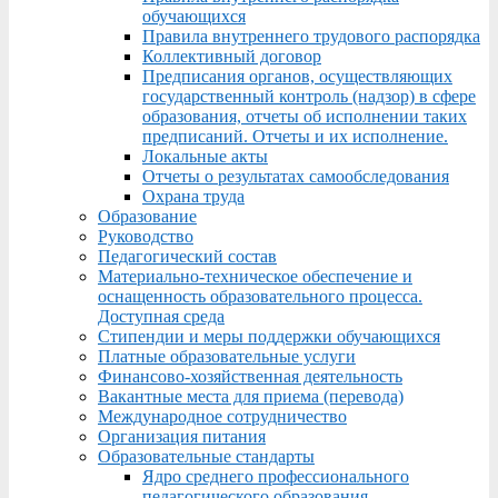
обучающихся
Правила внутреннего трудового распорядка
Коллективный договор
Предписания органов, осуществляющих
государственный контроль (надзор) в сфере
образования, отчеты об исполнении таких
предписаний. Отчеты и их исполнение.
Локальные акты
Отчеты о результатах самообследования
Охрана труда
Образование
Руководство
Педагогический состав
Материально-техническое обеспечение и
оснащенность образовательного процесса.
Доступная среда
Стипендии и меры поддержки обучающихся
Платные образовательные услуги
Финансово-хозяйственная деятельность
Вакантные места для приема (перевода)
Международное сотрудничество
Организация питания
Образовательные стандарты
Ядро среднего профессионального
педагогического образования