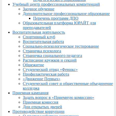
Учебный центр профессиональных компетенций
Заочное обучение
Дополнительное профессиональное образование
Перечень программ ДПО
Образовательная платформа ЮРАЙТ для
преподавателей
Воспитательная деятельность
Спортивный клуб
Воспитательная работа
Социально-психологическое тестирование
Страничка психолога
Страничка социального педагога
Расписание кружков и секций
Общежитие
Студенческий отряд «Феникс»
Профилактическая работа
«Движение Первых»
Студенческий совет и общественные объединение
колледжа
Приемная кампания
Задать вопрос в «Приемную комиссию»
Приемная комиссия
Дни открытых дверей
Противодействие коррупции