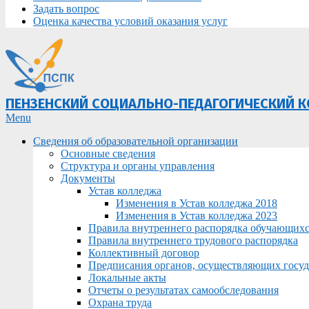
Задать вопрос
Оценка качества условий оказания услуг
ПЕНЗЕНСКИЙ СОЦИАЛЬНО-ПЕДАГОГИЧЕСКИЙ 
Primary
Menu
Navigation
Сведения об образовательной организации
Menu
Основные сведения
Структура и органы управления
Документы
Устав колледжа
Изменения в Устав колледжа 2018
Изменения в Устав колледжа 2023
Правила внутреннего распорядка обучающих
Правила внутреннего трудового распорядка
Коллективный договор
Предписания органов, осуществляющих госуда
Локальные акты
Отчеты о результатах самообследования
Охрана труда