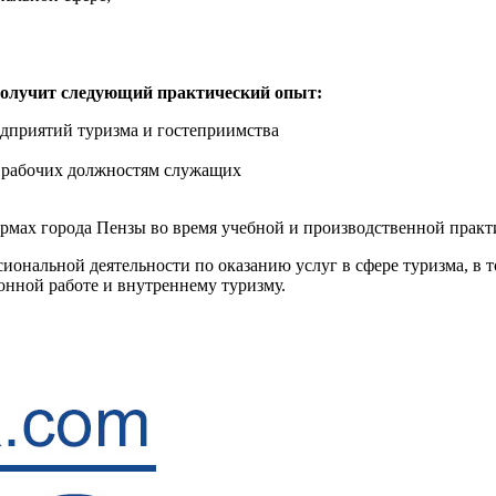
 получит следующий практический опыт:
едприятий туризма и гостеприимства
 рабочих должностям служащих
рмах города Пензы во время учебной и производственной практ
нальной деятельности по оказанию услуг в сфере туризма, в то
онной работе и внутреннему туризму.