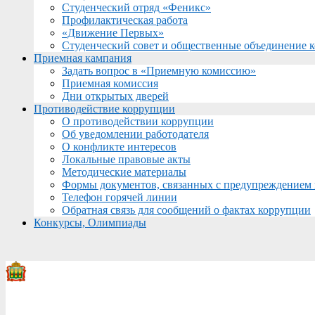
Студенческий отряд «Феникс»
Профилактическая работа
«Движение Первых»
Студенческий совет и общественные объединение 
Приемная кампания
Задать вопрос в «Приемную комиссию»
Приемная комиссия
Дни открытых дверей
Противодействие коррупции
О противодействии коррупции
Об уведомлении работодателя
О конфликте интересов
Локальные правовые акты
Методические материалы
Формы документов, связанных с предупреждением 
Телефон горячей линии
Обратная связь для сообщений о фактах коррупции
Конкурсы, Олимпиады