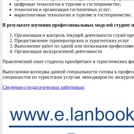
цифровые технологии в туризме и гостеприимстве;
технология и организация гостиничных услуг;
маркетинговые технологии в туризме и гостеприимстве.
В результате изучения профессиональных модулей студент
Организация и контроль текущей деятельности служб пр
Предоставление туроператорских и турагентских услуг
Выполнение работ по одной или нескольким профессиям
Организация экскурсионной деятельности
Практический опыт студенты приобретают в туристических фи
Выпускники колледжа данной специальности готовы к профессио
специалистов по туристским услугам. менеджеров по экскурси
Сведения о педагогических работниках
2023-
09-
29