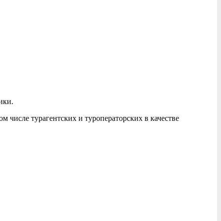
ики.
м числе турагентских и туроператорских в качестве