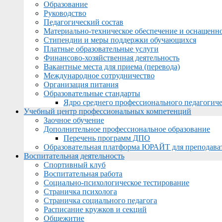
Образование
Руководство
Педагогический состав
Материально-техническое обеспечение и оснащеннос
Стипендии и меры поддержки обучающихся
Платные образовательные услуги
Финансово-хозяйственная деятельность
Вакантные места для приема (перевода)
Международное сотрудничество
Организация питания
Образовательные стандарты
Ядро среднего профессионального педагогиче
Учебный центр профессиональных компетенций
Заочное обучение
Дополнительное профессиональное образование
Перечень программ ДПО
Образовательная платформа ЮРАЙТ для преподава
Воспитательная деятельность
Спортивный клуб
Воспитательная работа
Социально-психологическое тестирование
Страничка психолога
Страничка социального педагога
Расписание кружков и секций
Общежитие