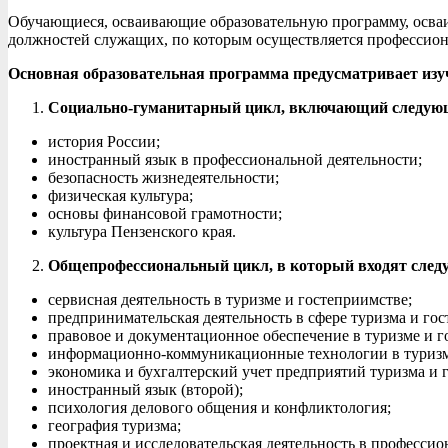
Обучающиеся, осваивающие образовательную программу, осваив
должностей служащих, по которым осуществляется профессионал
Основная образовательная программа предусматривает изу
Социально-гуманитарный цикл, включающий следую
история России;
иностранный язык в профессиональной деятельности;
безопасность жизнедеятельности;
физическая культура;
основы финансовой грамотности;
культура Пензенского края.
Общепрофессиональный цикл, в который входят след
сервисная деятельность в туризме и гостеприимстве;
предпринимательская деятельность в сфере туризма и гос
правовое и документационное обеспечение в туризме и г
информационно-коммуникационные технологии в туризм
экономика и бухгалтерский учет предприятий туризма и 
иностранный язык (второй);
психология делового общения и конфликтология;
география туризма;
проектная и исследовательская деятельность в профессио