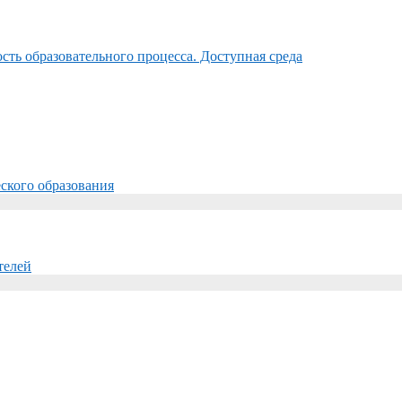
ть образовательного процесса. Доступная среда
ского образования
телей