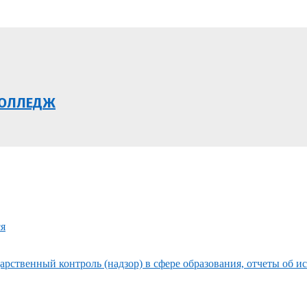
КОЛЛЕДЖ
ся
рственный контроль (надзор) в сфере образования, отчеты об и