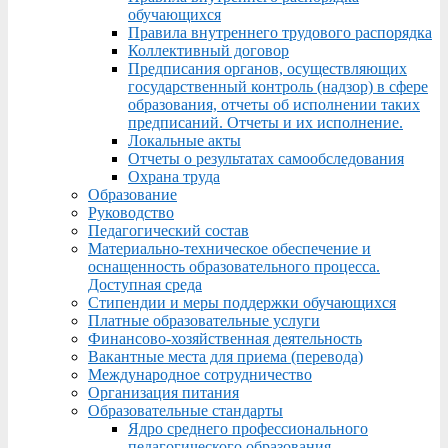
обучающихся
Правила внутреннего трудового распорядка
Коллективный договор
Предписания органов, осуществляющих
государственный контроль (надзор) в сфере
образования, отчеты об исполнении таких
предписаний. Отчеты и их исполнение.
Локальные акты
Отчеты о результатах самообследования
Охрана труда
Образование
Руководство
Педагогический состав
Материально-техническое обеспечение и
оснащенность образовательного процесса.
Доступная среда
Стипендии и меры поддержки обучающихся
Платные образовательные услуги
Финансово-хозяйственная деятельность
Вакантные места для приема (перевода)
Международное сотрудничество
Организация питания
Образовательные стандарты
Ядро среднего профессионального
педагогического образования