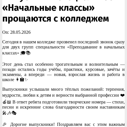
«Начальные классы»
прощаются с колледжем
On:
28.05.2026
Сегодня в нашем колледже прозвенел последний звонок сразу
для двух групп специальности «Преподавание в начальных
классах» 🎓📚
Этот день стал особенно трогательным и волнительным —
позади остались годы учёбы, практики, курсовые, зачёты и
экзамены, а впереди — новая, взрослая жизнь и работа в
школе 👩‍🏫✨
Выпускники услышали много тёплых пожеланий: терпения,
мудрости, любви к детям и верности выбранной профессии ❤️
🍎📖 В ответ ребята подготовили творческие номера — стихи,
песни и искренние слова благодарности своим наставникам
🎤🎶🎭
🎉 Дорогие выпускники! Поздравляем вас с этим важным