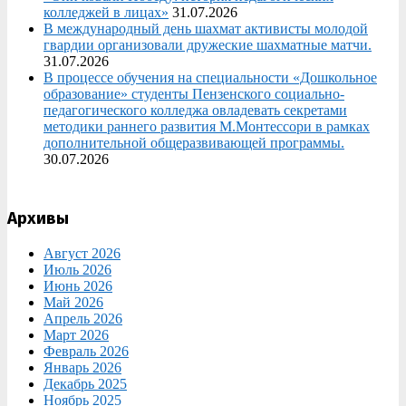
колледжей в лицах»
31.07.2026
В международный день шахмат активисты молодой
гвардии организовали дружеские шахматные матчи.
31.07.2026
В процессе обучения на специальности «Дошкольное
образование» студенты Пензенского социально-
педагогического колледжа овладевать секретами
методики раннего развития М.Монтессори в рамках
дополнительной общеразвивающей программы.
30.07.2026
Архивы
Август 2026
Июль 2026
Июнь 2026
Май 2026
Апрель 2026
Март 2026
Февраль 2026
Январь 2026
Декабрь 2025
Ноябрь 2025