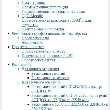
Заказ справок
Промежуточная аттестация
Государственная итоговая аттестация
СДО Moodle
Образовательная платформа ЮРАЙТ для
студентов
Электронная библиотека
Чемпионаты профессионального мастерства
Профессионалы
Абилимпикс
Профессионалитет
Образовательный кластер
Перечень специальностей ФП
«Профессионалитет»
Расписание
Для очного отделения
Расписание занятий
Расписание экзаменов
Для заочного обучения
Расписание занятий с 31.03.2026 г. для гр.
22ПДО41кз
Расписание занятий с 11.03.2026 г. для групп
23ПДО31кз, 22ДО41кз, 22НК41кз
Расписание с 12.05 для 23ДО31кз, 23НК31кз,
23ФЗК,31кз