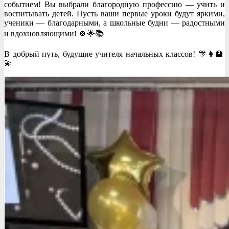
событием! Вы выбрали благородную профессию — учить и
воспитывать детей. Пусть ваши первые уроки будут яркими,
ученики — благодарными, а школьные будни — радостными
и вдохновляющими! 🍀🌟📚
В добрый путь, будущие учителя начальных классов! 🎊👩‍🏫
💫