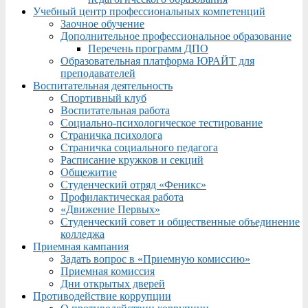
Учебный центр профессиональных компетенций
Заочное обучение
Дополнительное профессиональное образование
Перечень программ ДПО
Образовательная платформа ЮРАЙТ для
преподавателей
Воспитательная деятельность
Спортивный клуб
Воспитательная работа
Социально-психологическое тестирование
Страничка психолога
Страничка социального педагога
Расписание кружков и секций
Общежитие
Студенческий отряд «Феникс»
Профилактическая работа
«Движение Первых»
Студенческий совет и общественные объединение
колледжа
Приемная кампания
Задать вопрос в «Приемную комиссию»
Приемная комиссия
Дни открытых дверей
Противодействие коррупции