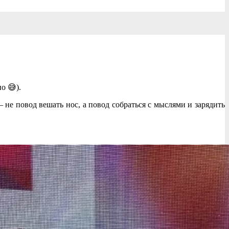
о 😅).
— не повод вешать нос, а повод собраться с мыслями и зарядить