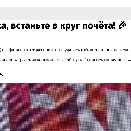
 встаньте в круг почёта! 🎉
 в финал в этот раз пройти не удалось (обидно, но не смертельн
окончен, «Ерь» только начинает свой путь. Одна неудачная игра 
🤞