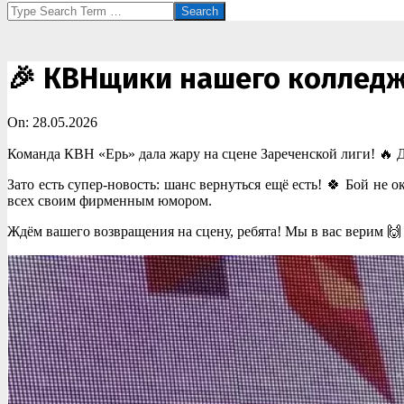
Search
🎉 КВНщики нашего колледжа,
On:
28.05.2026
Команда КВН «Ерь» дала жару на сцене Зареченской лиги! 🔥 Да,
Зато есть супер-новость: шанс вернуться ещё есть! 🍀 Бой не 
всех своим фирменным юмором.
Ждём вашего возвращения на сцену, ребята! Мы в вас верим 🙌