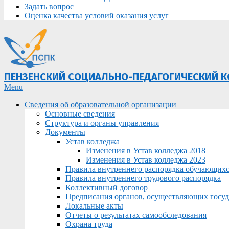
Задать вопрос
Оценка качества условий оказания услуг
ПЕНЗЕНСКИЙ СОЦИАЛЬНО-ПЕДАГОГИЧЕСКИЙ 
Primary
Menu
Navigation
Сведения об образовательной организации
Menu
Основные сведения
Структура и органы управления
Документы
Устав колледжа
Изменения в Устав колледжа 2018
Изменения в Устав колледжа 2023
Правила внутреннего распорядка обучающих
Правила внутреннего трудового распорядка
Коллективный договор
Предписания органов, осуществляющих госуда
Локальные акты
Отчеты о результатах самообследования
Охрана труда