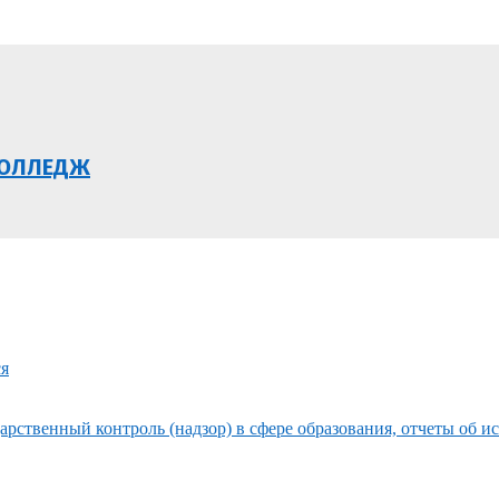
КОЛЛЕДЖ
ся
рственный контроль (надзор) в сфере образования, отчеты об и