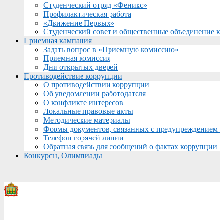
Студенческий отряд «Феникс»
Профилактическая работа
«Движение Первых»
Студенческий совет и общественные объединение 
Приемная кампания
Задать вопрос в «Приемную комиссию»
Приемная комиссия
Дни открытых дверей
Противодействие коррупции
О противодействии коррупции
Об уведомлении работодателя
О конфликте интересов
Локальные правовые акты
Методические материалы
Формы документов, связанных с предупреждением 
Телефон горячей линии
Обратная связь для сообщений о фактах коррупции
Конкурсы, Олимпиады