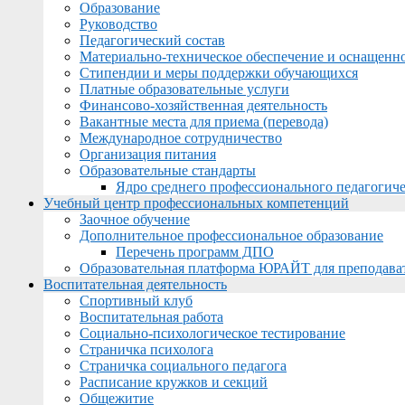
Образование
Руководство
Педагогический состав
Материально-техническое обеспечение и оснащеннос
Стипендии и меры поддержки обучающихся
Платные образовательные услуги
Финансово-хозяйственная деятельность
Вакантные места для приема (перевода)
Международное сотрудничество
Организация питания
Образовательные стандарты
Ядро среднего профессионального педагогиче
Учебный центр профессиональных компетенций
Заочное обучение
Дополнительное профессиональное образование
Перечень программ ДПО
Образовательная платформа ЮРАЙТ для преподава
Воспитательная деятельность
Спортивный клуб
Воспитательная работа
Социально-психологическое тестирование
Страничка психолога
Страничка социального педагога
Расписание кружков и секций
Общежитие