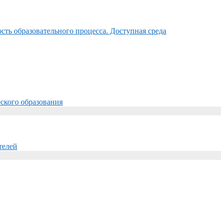
ть образовательного процесса. Доступная среда
ского образования
телей